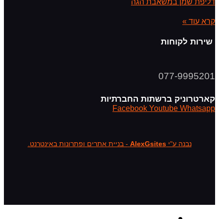
דליפת שמן במשאבת הגה
קרא עוד »
שירות לקוחות
077-9995201
קארטרוניק ברשתות החברתיות
Facebook
Youtube
Whatsapp
נבנה ע"י
AlexGsites
- בניית אתרים ופתרונות באינטרנט.