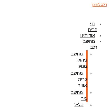
דלג לתוכן
דף
הבית
אודותינו
מחשב
רכב
מחשב
ניהול
מנוע
מחשב
כרית
אוויר
מחשב
גיר
סליל