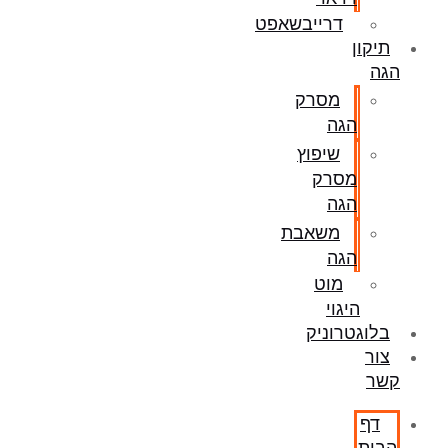
דרייבשאפט
תיקון
הגה
מסרק
הגה
שיפוץ
מסרק
הגה
משאבת
הגה
מוט
היגוי
בלוגטרוניק
צור
קשר
דף