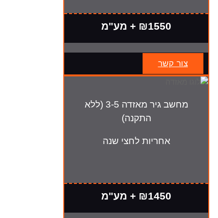
₪1550 + מע"מ
צור קשר
מחשב גיר מאזדה 3-5 (ללא
התקנה)
אחריות לחצי שנה
₪1450 + מע"מ