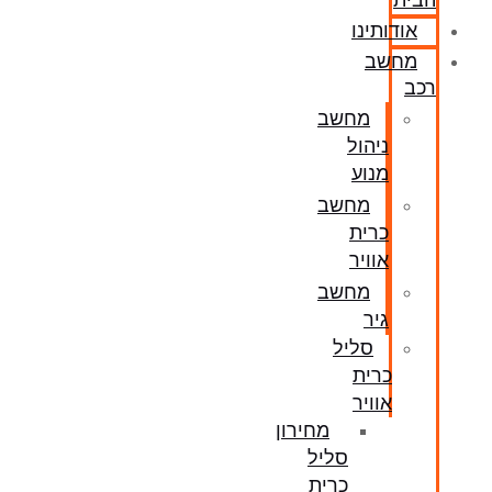
הבית
אודותינו
מחשב
רכב
מחשב
ניהול
מנוע
מחשב
כרית
אוויר
מחשב
גיר
סליל
כרית
אוויר
מחירון
סליל
כרית