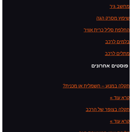
מחשב גיר
שיפוץ מסרק הגה
החלפת סליל כרית אוויר
בלמים לרכב
מתלים לרכב
פוסטים אחרונים
תקלה במנוע – חשמלית או מכנית?
קרא עוד »
תקלה בצופר של הרכב
קרא עוד »