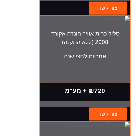
צור קשר
סליל כרית אוויר הונדה אקורד
2008 (ללא התקנה)
אחריות לחצי שנה
₪720 + מע"מ
צור קשר