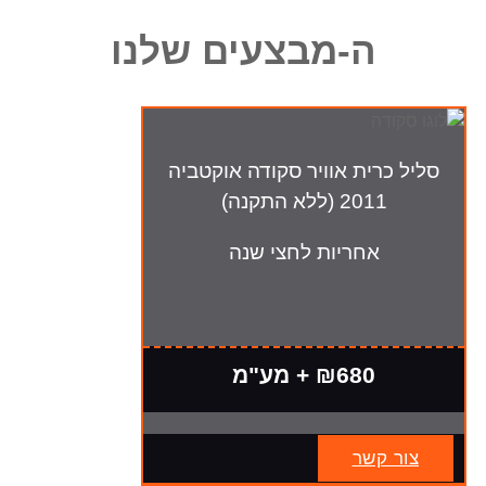
ה-מבצעים שלנו
סליל כרית אוויר סקודה אוקטביה
2011 (ללא התקנה)
אחריות לחצי שנה
₪680 + מע"מ
צור קשר