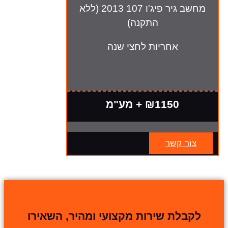
מחשב גיר פיג'ו 107 2013 (ללא
התקנה)
אחריות לחצי שנה
₪1150 + מע"מ
צור קשר
לקבלת שירות מקצועי ומהיר, השאירו