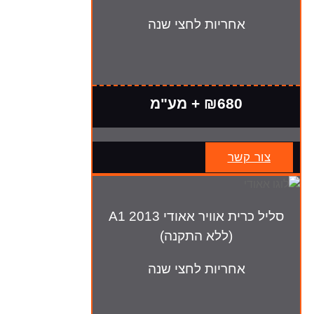
אחריות לחצי שנה
₪680 + מע"מ
צור קשר
סליל כרית אוויר אאודי A1 2013
(ללא התקנה)
אחריות לחצי שנה