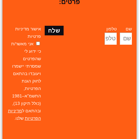
פרטים:
שם
טלפון
אישור מדיניות
שלח
פרטיות
אני מאשר/ת
כי ידוע לי
שהפרטים
שמסרתי יישמרו
ויעובדו בהתאם
לחוק הגנת
הפרטיות,
התשמ"א–1981
(כולל תיקון 13),
ובהתאם ל
מדיניות
הפרטיות
שלנו.