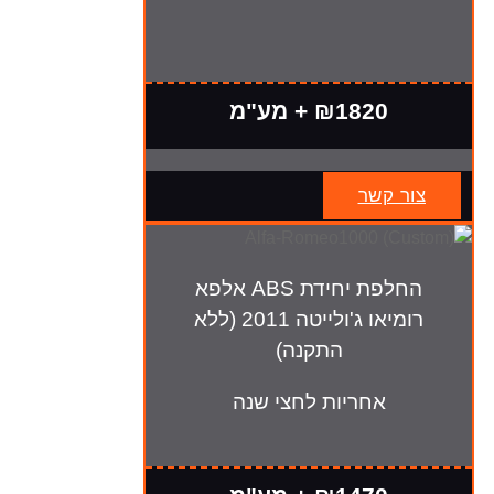
₪1820 + מע"מ
צור קשר
החלפת יחידת ABS אלפא
רומיאו ג'ולייטה 2011 (ללא
התקנה)
אחריות לחצי שנה