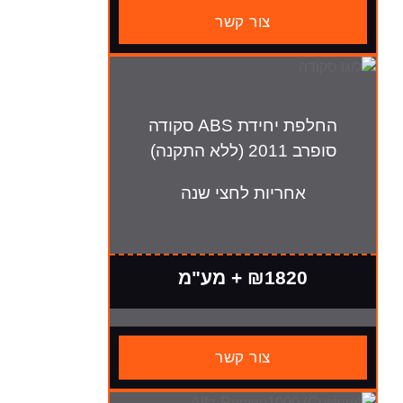
צור קשר
החלפת יחידת ABS סקודה
 התקנה)
חריות לחצי שנה
₪182 + מע"מ
צור קשר