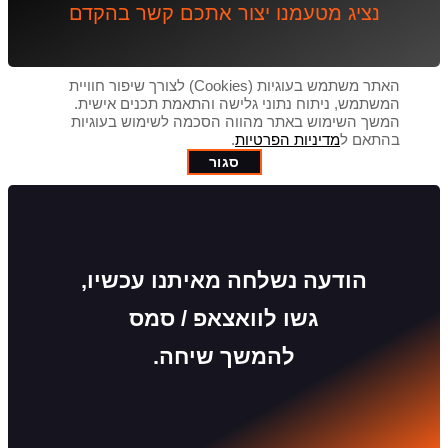
מטעמנו יצור אתכם קשר בהקדם
האתר משתמש בעוגיות (Cookies) לצורך שיפור חוויית
יתוח נתוני גלישה והתאמת תכנים אישית.
וש באתר מהווה הסכמה לשימוש בעוגיות
דיניות הפרטיות
.
סגור
עה נשלחה מאיתנו עכשיו,
גשו לוואצאפ / סמס
להמשך שיחה.