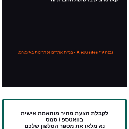
AlexGsite
- בניית אתרים ופתרונות באינטרנט.
ת הצעת מחיר מותאמת אישית
בוואטספ / סמס
מלאו את מספר הטלפון שלכם