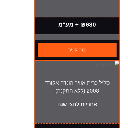
₪680 + מע"מ
צור קשר
רית אוויר הונדה אקורד
 (ללא התקנה)
חריות לחצי שנה