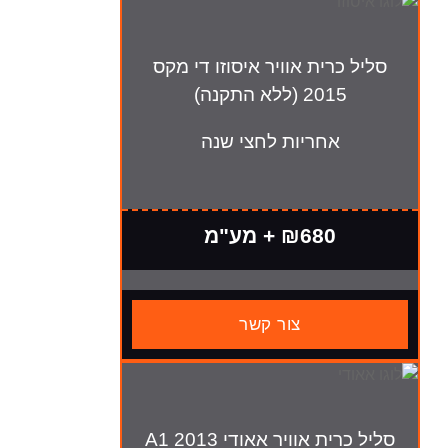
ית אוויר איסוזו די מקס
 (ללא התקנה)
חריות לחצי שנה
₪680 + מע"מ
צור קשר
סליל כרית אוויר אאודי A1 2013