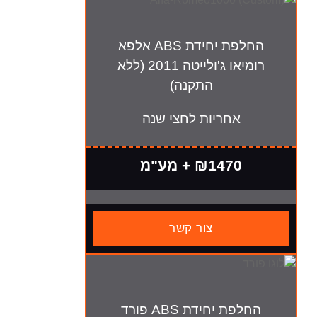
החלפת יחידת ABS אלפא
רומיאו ג'ולייטה 2011 (ללא
התקנה)
חריות לחצי שנה
₪147 + מע"מ
צור קשר
החלפת יחידת ABS פורד