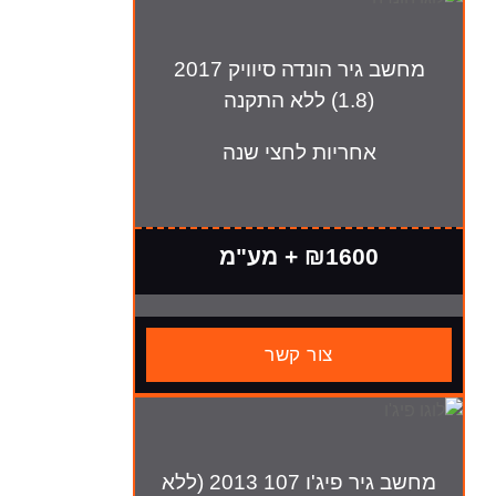
מחשב גיר הונדה סיוויק 2017
(1.8) ללא התקנה
חריות לחצי שנה
₪160 + מע"מ
צור קשר
מחשב גיר פיג'ו 107 2013 (ללא