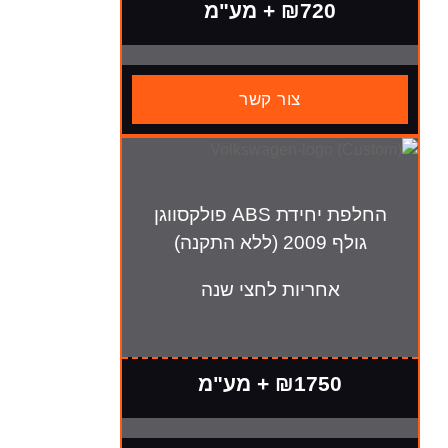
₪720 + מע"מ
צור קשר
החלפת יחידת ABS פולקסווגן
התקנה)
חריות לחצי שנה
₪175 + מע"מ