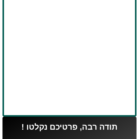
 רבה, פרטיכם נקלטו !