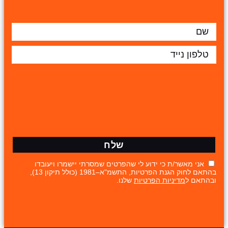
שלח
 כי ידוע לי שהפרטים שמסרתי יישמרו ויעובדו
בהתאם לחוק הגנת הפרטיות, התשמ"א–1981 (כולל תיקון 13),
יות הפרטיות
שלנו.