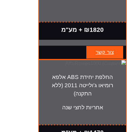
₪1820 + מע"מ
צור קשר
החלפת יחידת ABS אלפא
רומיאו ג'ולייטה 2011 (ללא
התקנה)
אחריות לחצי שנה