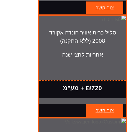
צור קשר
סליל כרית אוויר הונדה אקורד
2008 (ללא התקנה)
אחריות לחצי שנה
₪720 + מע"מ
צור קשר