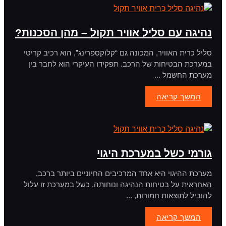
נהיגה עם סליל אוויר תקול – מהן הסכנות?
סליל כרית האוויר, המכונה גם “קלוקספרינג”, הוא רכיב קריטי
במערכת הבטיחות של הרכב. תפקידו העיקרי הוא לחבר בין
מערכת החשמל ...
המשך קריאה
גורמי כשל במערכת היגוי
מערכת ההיגוי היא אחד המרכיבים החיוניים ביותר ברכב,
האחראית על בטיחות הנהיגה ונוחותה. כשל במערכת זו עלול
להוביל לתוצאות חמורות, ...
המשך קריאה