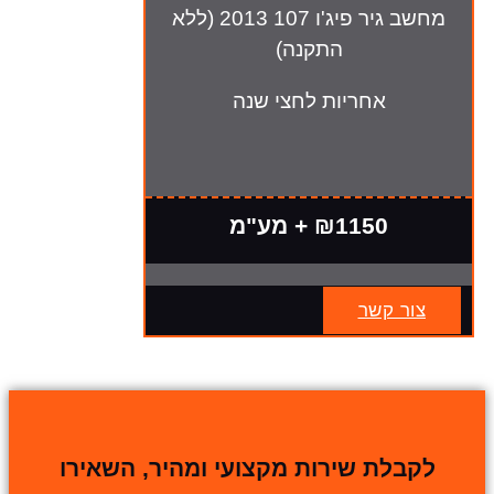
מחשב גיר פיג'ו 107 2013 (ללא
התקנה)
אחריות לחצי שנה
₪1150 + מע"מ
צור קשר
לקבלת שירות מקצועי ומהיר, השאירו