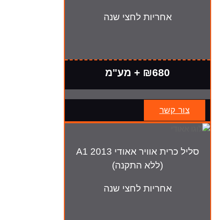
אחריות לחצי שנה
₪680 + מע"מ
צור קשר
סליל כרית אוויר אאודי A1 2013
(ללא התקנה)
אחריות לחצי שנה