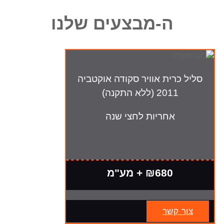
ה-מבצעים שלנו
סליל כרית אוויר סקודה אוקטביה
2011 (ללא התקנה)
אחריות לחצי שנה
₪680 + מע"מ
צור קשר