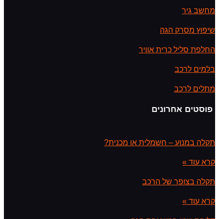
מחשב גיר
שיפוץ מסרק הגה
החלפת סליל כרית אוויר
בלמים לרכב
מתלים לרכב
פוסטים אחרונים
תקלה במנוע – חשמלית או מכנית?
קרא עוד »
תקלה בצופר של הרכב
קרא עוד »