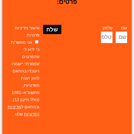
פרטים:
שם
טלפון
אישור מדיניות
שלח
פרטיות
אני מאשר/ת
כי ידוע לי
שהפרטים
שמסרתי יישמרו
ויעובדו בהתאם
לחוק הגנת
הפרטיות,
התשמ"א–1981
(כולל תיקון 13),
ובהתאם ל
מדיניות
הפרטיות
שלנו.