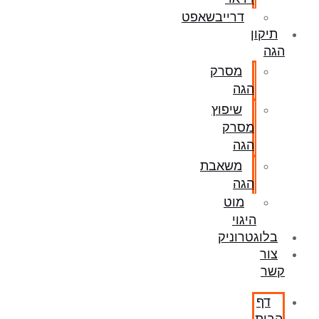
דרייבשאפט
תיקון
הגה
מסרק
הגה
שיפוץ
מסרק
הגה
משאבת
הגה
מוט
היגוי
בלוגטרוניק
צור
קשר
דף