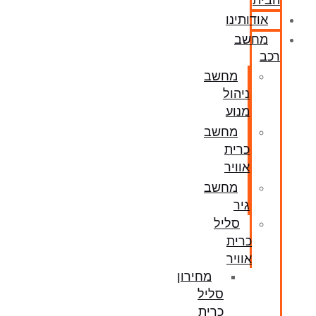
הבית
אודותינו
מחשב
רכב
מחשב
ניהול
מנוע
מחשב
כרית
אוויר
מחשב
גיר
סליל
כרית
אוויר
מחירון
סליל
כרית