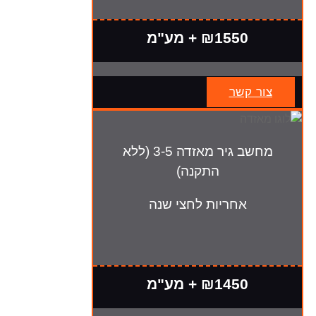
₪1550 + מע"מ
צור קשר
מחשב גיר מאזדה 3-5 (ללא
התקנה)
אחריות לחצי שנה
₪1450 + מע"מ