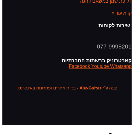
דליפת שמן במשאבת הגה
קרא עוד »
שירות לקוחות
077-9995201
קארטרוניק ברשתות החברתיות
Facebook
Youtube
Whatsapp
נבנה ע"י
AlexGsites
- בניית אתרים ופתרונות באינטרנט.