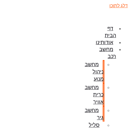
דלג לתוכן
דף
הבית
אודותינו
מחשב
רכב
מחשב
ניהול
מנוע
מחשב
כרית
אוויר
מחשב
גיר
סליל