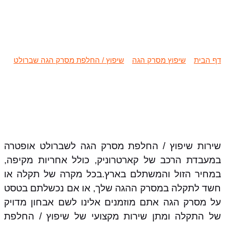
שיפוץ / החלפת מסרק הגה שברולט
אופטרה
דף הבית
»
שיפוץ מסרק הגה
»
שיפוץ / החלפת מסרק הגה שברולט
»
שיפוץ / החלפת מסרק הגה שברולט אופטרה
שירות שיפוץ / החלפת מסרק הגה לשברולט אופטרה
במעבדת הרכב של קארטרוניק, כולל אחריות מקיפה,
במחיר הזול והמשתלם בארץ.בכל מקרה של תקלה או
חשד לתקלה במסרק ההגה שלך, או אם נכשלתם בטסט
על מסרק הגה אתם מוזמנים אלינו לשם אבחון מדויק
של התקלה ומתן שירות מקצועי של שיפוץ / החלפת