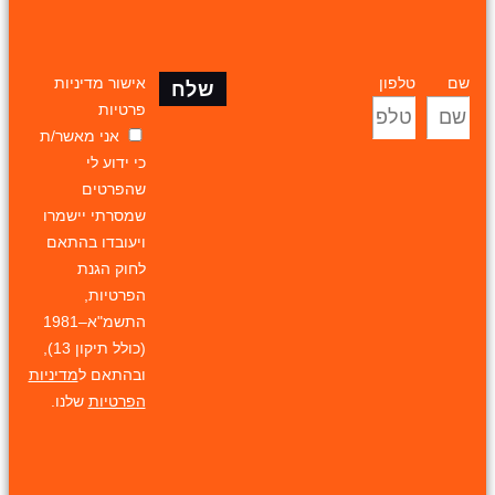
שם
טלפון
אישור מדיניות
שלח
פרטיות
אני מאשר/ת
כי ידוע לי
שהפרטים
שמסרתי יישמרו
ויעובדו בהתאם
לחוק הגנת
הפרטיות,
התשמ"א–1981
(כולל תיקון 13),
ובהתאם ל
מדיניות
הפרטיות
שלנו.