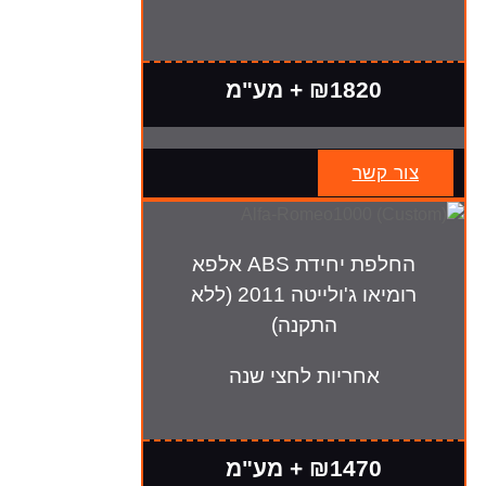
₪1820 + מע"מ
צור קשר
החלפת יחידת ABS אלפא
רומיאו ג'ולייטה 2011 (ללא
התקנה)
אחריות לחצי שנה
₪1470 + מע"מ