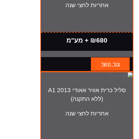
אחריות לחצי שנה
₪680 + מע"מ
צור קשר
סליל כרית אוויר אאודי A1 2013
(ללא התקנה)
אחריות לחצי שנה