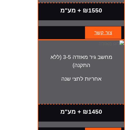
₪1550 + מע"מ
צור קשר
מחשב גיר מאזדה 3-5 (ללא
התקנה)
אחריות לחצי שנה
₪1450 + מע"מ