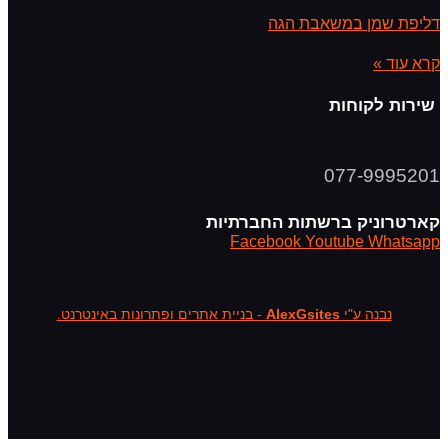
דליפת שמן במשאבת הגה
קרא עוד »
שירות לקוחות
077-9995201
קארטרוניק ברשתות החברתיות
Facebook
Youtube
Whatsapp
נבנה ע"י
AlexGsites
- בניית אתרים ופתרונות באינטרנט.