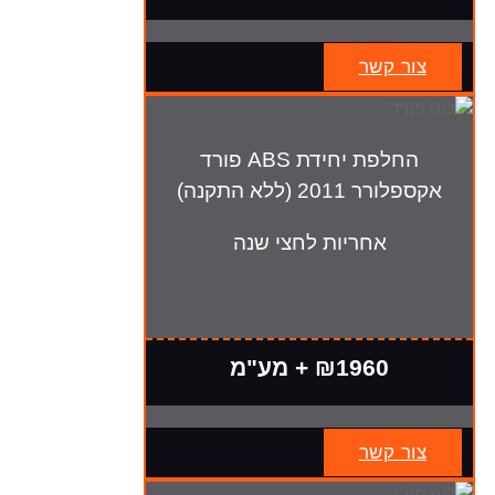
צור קשר
החלפת יחידת ABS פורד
אקספלורר 2011 (ללא התקנה)
אחריות לחצי שנה
₪1960 + מע"מ
צור קשר