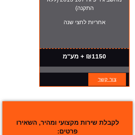
התקנה)
אחריות לחצי שנה
₪1150 + מע"מ
צור קשר
לקבלת שירות מקצועי ומהיר, השאירו
פרטים: