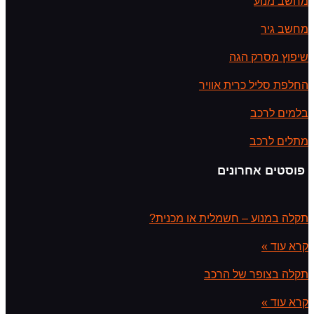
מחשב מנוע
מחשב גיר
שיפוץ מסרק הגה
החלפת סליל כרית אוויר
בלמים לרכב
מתלים לרכב
פוסטים אחרונים
תקלה במנוע – חשמלית או מכנית?
קרא עוד »
תקלה בצופר של הרכב
קרא עוד »