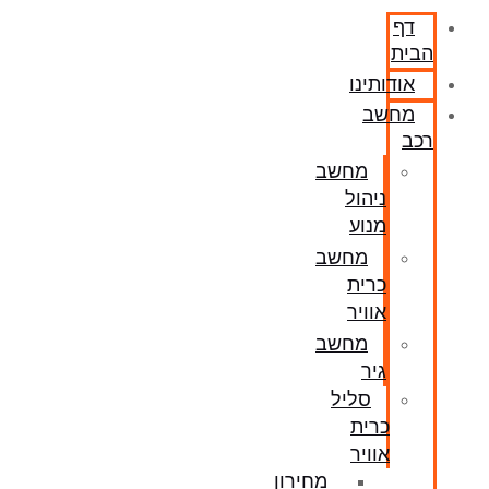
דף
הבית
אודותינו
מחשב
רכב
מחשב
ניהול
מנוע
מחשב
כרית
אוויר
מחשב
גיר
סליל
כרית
אוויר
מחירון