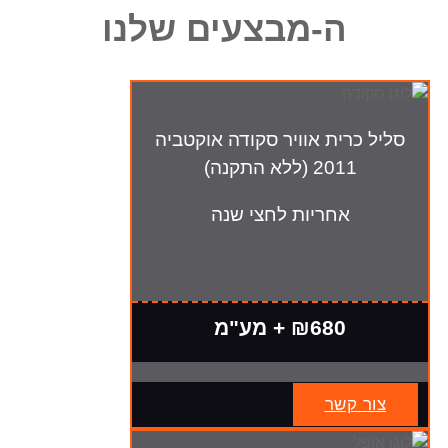
ה-מבצעים שלנו
סליל כרית אוויר סקודה אוקטביה
2011 (ללא התקנה)
אחריות לחצי שנה
₪680 + מע"מ
צור קשר