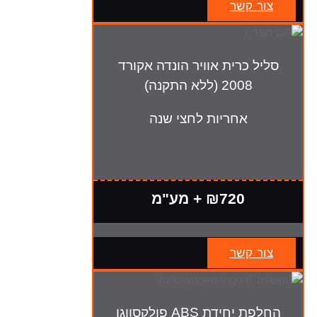
צור קשר
סליל כרית אוויר הונדה אקורד
2008 (ללא התקנה)
אחריות לחצי שנה
₪720 + מע"מ
צור קשר
החלפת יחידת ABS פולקסווגן