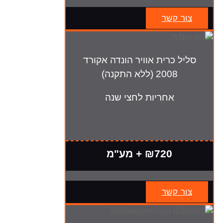
צור קשר
סליל כרית אוויר הונדה אקורד
2008 (ללא התקנה)
אחריות לחצי שנה
₪720 + מע"מ
צור קשר