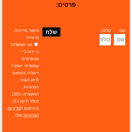
פרטים:
שם
טלפון
אישור מדיניות
שלח
פרטיות
אני מאשר/ת
כי ידוע לי
שהפרטים
שמסרתי יישמרו
ויעובדו בהתאם
לחוק הגנת
הפרטיות,
התשמ"א–1981
(כולל תיקון 13),
ובהתאם ל
מדיניות
הפרטיות
שלנו.