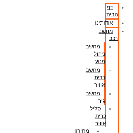
דף
הבית
אודותינו
מחשב
רכב
מחשב
ניהול
מנוע
מחשב
כרית
אוויר
מחשב
גיר
סליל
כרית
אוויר
מחירון