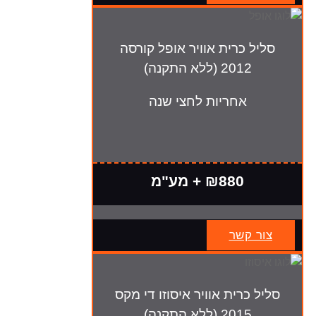
סליל כרית אוויר אופל קורסה
2012 (ללא התקנה)
אחריות לחצי שנה
₪880 + מע"מ
צור קשר
סליל כרית אוויר איסוזו די מקס
2015 (ללא התקנה)