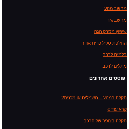
מחשב מנוע
מחשב גיר
שיפוץ מסרק הגה
החלפת סליל כרית אוויר
בלמים לרכב
מתלים לרכב
פוסטים אחרונים
תקלה במנוע – חשמלית או מכנית?
קרא עוד »
תקלה בצופר של הרכב