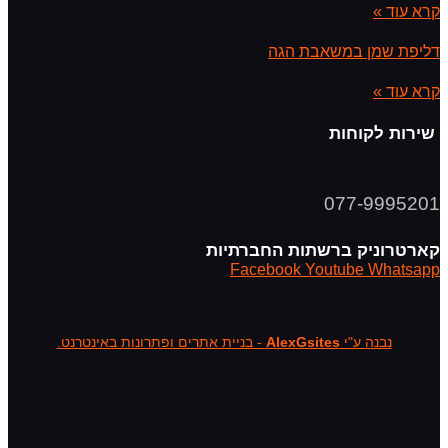
קרא עוד »
דליפת שמן במשאבת הגה
קרא עוד »
שירות לקוחות
077-9995201
קארטרוניק ברשתות החברתיות
Facebook
Youtube
Whatsapp
נבנה ע"י
AlexGsites
- בניית אתרים ופתרונות באינטרנט.