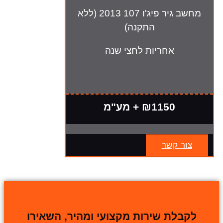
מחשב גיר פיג'ו 107 2013 (ללא
התקנה)
אחריות לחצי שנה
₪1150 + מע"מ
צור קשר
לקבלת שירות מקצועי ומהיר, השאירו