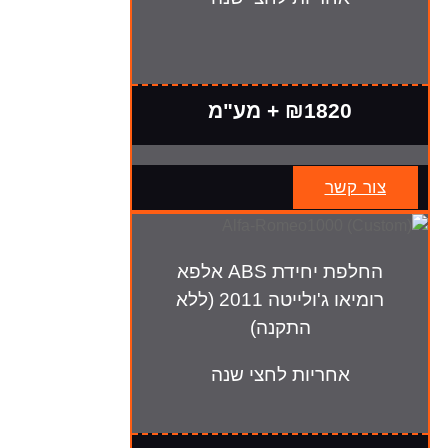
₪1820 + מע"מ
צור קשר
החלפת יחידת ABS אלפא
רומיאו ג'ולייטה 2011 (ללא
התקנה)
אחריות לחצי שנה