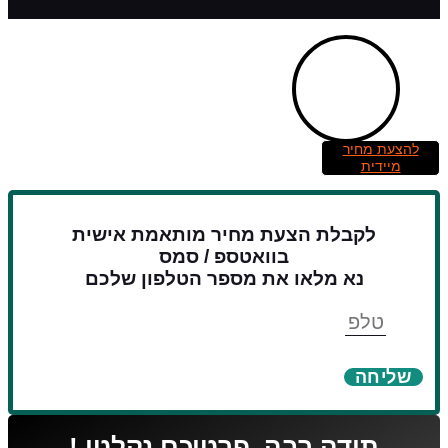
להצעת מחיר
מיידית
לקבלת הצעת מחיר מותאמת אישית
בוואטספ / סמס
נא מלאו את מספר הטלפון שלכם
טלפון
שליחה
תודה רבה, פרטיכם נקלטו !