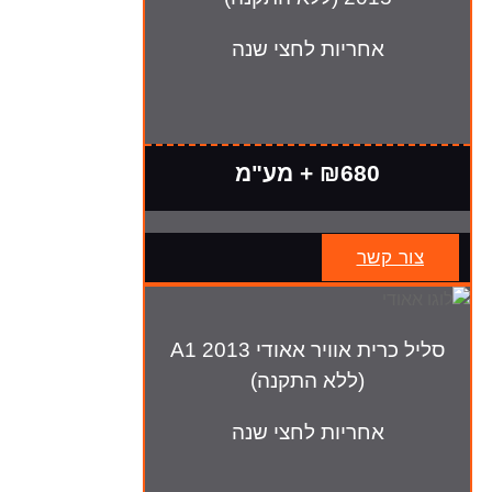
אחריות לחצי שנה
₪680 + מע"מ
צור קשר
סליל כרית אוויר אאודי A1 2013
(ללא התקנה)
אחריות לחצי שנה