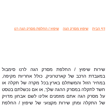
שיפוץ / החלפת מסרק הגה רנו
סימבול
דף הבית
»
שיפוץ מסרק הגה
»
שיפוץ / החלפת מסרק הגה רנו
»
שיפוץ / החלפת מסרק הגה רנו סימבול
שירות שיפוץ / החלפת מסרק הגה לרנו סימבול
במעבדת הרכב של קארטרוניק, כולל אחריות מקיפה,
במחיר הזול והמשתלם בארץ.בכל מקרה של תקלה או
חשד לתקלה במסרק ההגה שלך, או אם נכשלתם בטסט
על מסרק הגה אתם מוזמנים אלינו לשם אבחון מדויק
של התקלה ומתן שירות מקצועי של שיפוץ / החלפת