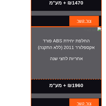
₪1470 + מע"מ
צור קשר
החלפת יחידת ABS פורד
אקספלורר 2011 (ללא התקנה)
אחריות לחצי שנה
₪1960 + מע"מ
צור קשר