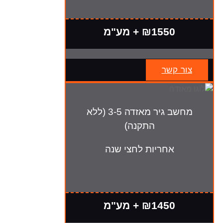
₪1550 + מע"מ
צור קשר
מחשב גיר מאזדה 3-5 (ללא
התקנה)
אחריות לחצי שנה
₪1450 + מע"מ