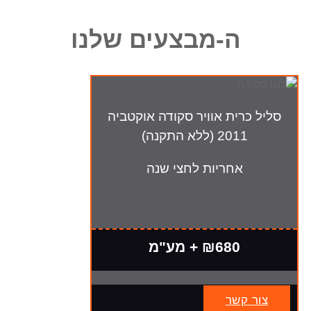
ה-מבצעים שלנו
סליל כרית אוויר סקודה אוקטביה
2011 (ללא התקנה)
אחריות לחצי שנה
₪680 + מע"מ
צור קשר