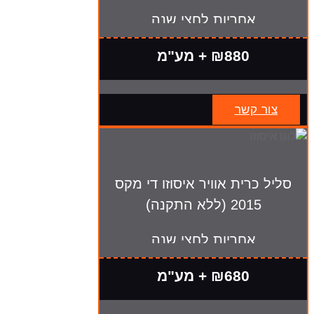
אחריות לחצי שנה
₪880 + מע"מ
צור קשר
סליל כרית אוויר איסוזו די מקס
2015 (ללא התקנה)
אחריות לחצי שנה
₪680 + מע"מ