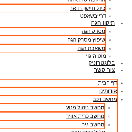
כיול חיישן רדאר
דרייבשאפט
תיקון הגה
מסרק הגה
שיפוץ מסרק הגה
משאבת הגה
מוט היגוי
בלוגטרוניק
צור קשר
דף הבית
אודותינו
מחשב רכב
מחשב ניהול מנוע
מחשב כרית אוויר
מחשב גיר