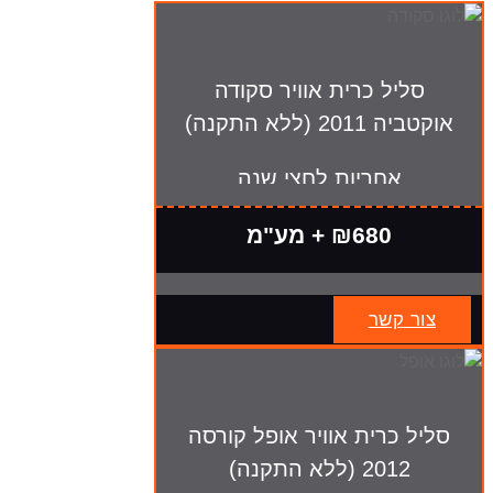
סליל כרית אוויר סקודה
אוקטביה 2011 (ללא התקנה)
אחריות לחצי שנה
₪680 + מע"מ
צור קשר
סליל כרית אוויר אופל קורסה
2012 (ללא התקנה)