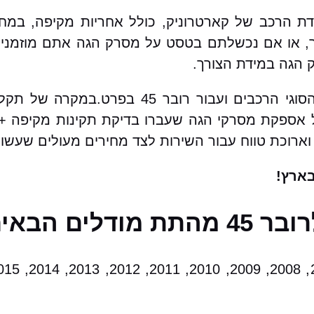
וץ / החלפת מסרק הגה לרובר 45 במעבדת הרכב של קארטרוניק, כולל אחריו
או אם נכשלתם בטסט על מסרק הגה אתם מוזמנים א
 הגה במידת הצורך.
בקארטרוניק מאגר עצום של מסרקי הגה עבור כל הסוגי 
לל אספקת מסרקי הגה שעברו בדיקת תקינות מקיפה + 
וארוכת טווח עבור השירות לצד מחירים מעולים שעשוי
ארץ!
ם הבאים: