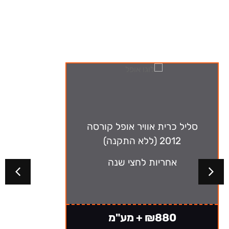
ה-מבצעים שלנו
סליל כרית אוויר אופל קורסה
2012 (ללא התקנה)
אחריות לחצי שנה
₪880 + מע"מ