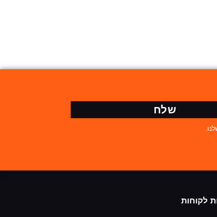
שלח
נו.
ת לקוחות