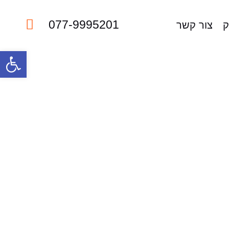
077-9995201
ק
צור קשר
פתח סרגל