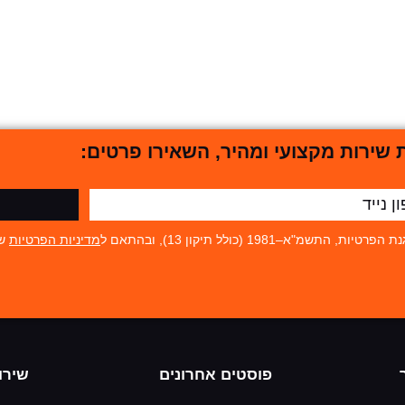
שירות מקצועי ומהיר, השאירו פרטים:
19 (כולל תיקון 13), ובהתאם ל
מדיניות הפרטיות
של
פוסטים אחרונים
שירו