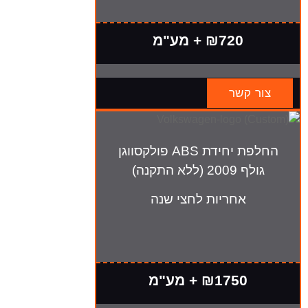
₪720 + מע"מ
צור קשר
החלפת יחידת ABS פולקסווגן
גולף 2009 (ללא התקנה)
אחריות לחצי שנה
₪1750 + מע"מ