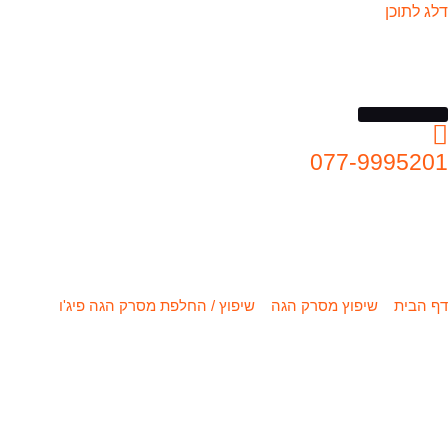
דלג לתוכן
077-9995201
שיפוץ / החלפת מסרק הגה פיג’ו 308
דף הבית
»
שיפוץ מסרק הגה
»
שיפוץ / החלפת מסרק הגה פיג'ו
»
שיפוץ
/ החלפת מסרק הגה פיג'ו 308