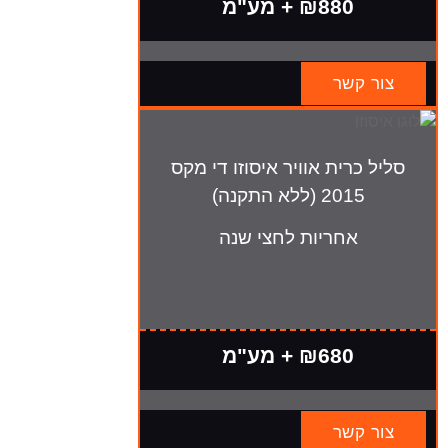
₪880 + מע"מ
צור קשר
סליל כרית אוויר איסוזו די מקס
2015 (ללא התקנה)
אחריות לחצי שנה
₪680 + מע"מ
צור קשר