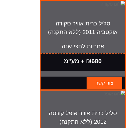
סליל כרית אוויר סקודה
אוקטביה 2011 (ללא התקנה)
אחריות לחצי שנה
₪680 + מע"מ
צור קשר
סליל כרית אוויר אופל קורסה
2012 (ללא התקנה)