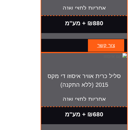
אחריות לחצי שנה
₪880 + מע"מ
צור קשר
סליל כרית אוויר איסוזו די מקס
2015 (ללא התקנה)
אחריות לחצי שנה
₪680 + מע"מ