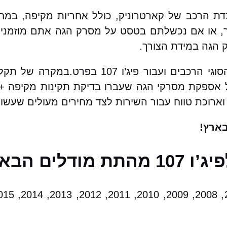
וץ / החלפת מסרק הגה לפיג’ו 107 במעבדת הרכב של קארטרוניק, כולל אחרי
או אם נכשלתם בטסט על מסרק הגה אתם מוזמנים א
 הגה במידת הצורך.
בקארטרוניק מאגר עצום של מסרקי הגה עבור כל הסוגי ה
לל אספקת מסרקי הגה שעברו בדיקת תקינות מקיפה + 
וארוכת טווח עבור השירות לצד מחירים מעולים שעשוי
ארץ!
ם הבאים: