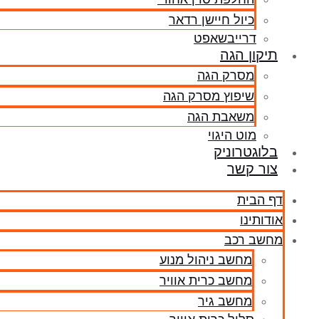
כיול חיישן רדאר
דרייבשאפט
תיקון הגה
מסרק הגה
שיפוץ מסרק הגה
משאבת הגה
מוט היגוי
בלוגטרוניק
צור קשר
דף הבית
אודותינו
מחשב רכב
מחשב ניהול מנוע
מחשב כרית אוויר
מחשב גיר