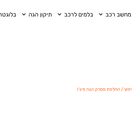
מחשב רכב
בלמים לרכב
תיקון הגה
בלוגטרו
 מסרק הגה פיג’ו פר
פוץ / החלפת מסרק הגה פיג'ו
»
שיפוץ / החלפת מסרק הגה פיג'ו פרטנר