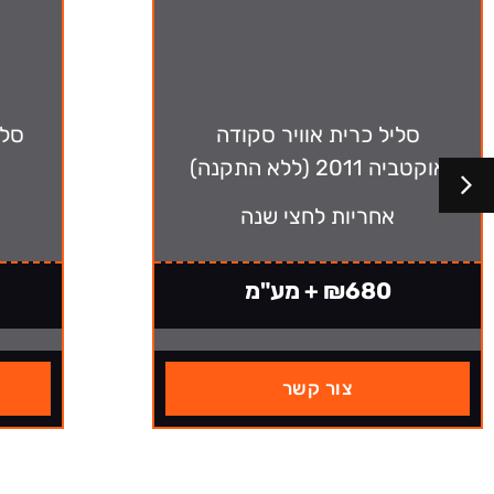
סליל כרית אוויר סקודה
סלי
אוקטביה 2011 (ללא התקנה)
אחריות לחצי שנה
₪680 + מע"מ
צור קשר