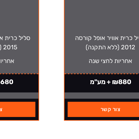
ל כרית אוויר אופל קורסה
סליל כרית או
2012 (ללא התקנה)
2015 (ללא התקנה)
אחריות לחצי שנה
אחריו
₪880 + מע"מ
₪680 + מ
צור קשר
צ