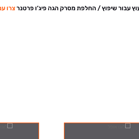
ץ עבור שיפוץ / החלפת מסרק הגה פיג’ו פרטנר
צרו עמ
מבצעים שלנו