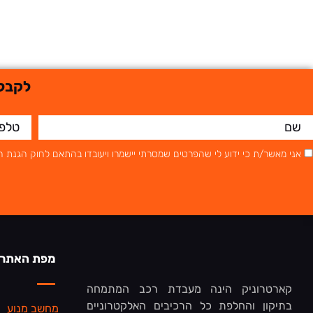
לקבלת
אני מאשר/ת כי ידוע לי שהפרטים שמסרתי יישמרו ויעובדו בהתאם לחוק הגנת הפרטיות, התשמ"א–1981 (כו
מפת האתר
קארטרוניק הינה מעבדת רכב המתמחה
בתיקון והחלפת כל הרכיבים האלקטרוניים
מחשב מנוע