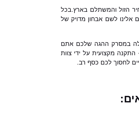
ות מקיפה, במחיר הזול והמשתלם בארץ.בכל
לינו לשם אבחון מדויק של
הרכבים ועבור פיאט 500 בפרט.במקרה של תקלה במסרק ההגה שלכם אתם
התקנה מקצועית על ידי צוות
ים לחסוך לכם כסף רב.