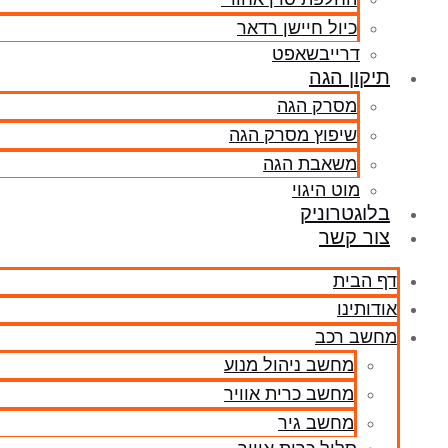
כיול חיישן רדאר
דרייבשאפט
תיקון הגה
מסרק הגה
שיפוץ מסרק הגה
משאבת הגה
מוט היגוי
בלוגטרוניק
צור קשר
דף הבית
אודותינו
מחשב רכב
מחשב ניהול מנוע
מחשב כרית אוויר
מחשב גיר