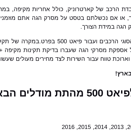
פוץ / החלפת מסרק הגה לפיאט 500 במעבדת הרכב של קארטרוניק, כולל אחרי
או אם נכשלתם בטסט על מסרק הגה אתם מוזמנים א
 הגה במידת הצורך.
בקארטרוניק מאגר עצום של מסרקי הגה עבור כל הסוגי 
לל אספקת מסרקי הגה שעברו בדיקת תקינות מקיפה + 
וארוכת טווח עבור השירות לצד מחירים מעולים שעשוי
ארץ!
ים הבאים: