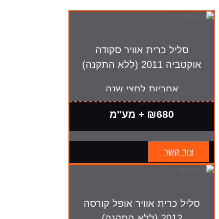
סליל כרית אוויר סקודה
אוקטביה 2011 (ללא התקנה)
אחריות לחצי שנה
₪680 + מע"מ
צור קשר
סליל כרית אוויר אופל קורסה
2012 (ללא התקנה)