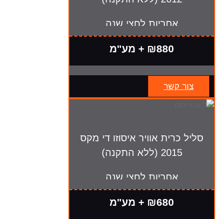
אחריות לחצי שנה
₪880 + מע"מ
צור קשר
סליל כרית אוויר איסוזו די מקס
2015 (ללא התקנה)
אחריות לחצי שנה
₪680 + מע"מ