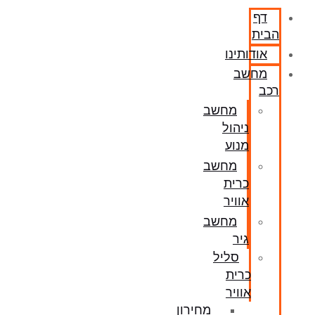
דף
הבית
אודותינו
מחשב
רכב
מחשב
ניהול
מנוע
מחשב
כרית
אוויר
מחשב
גיר
סליל
כרית
אוויר
מחירון