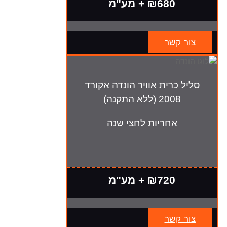
₪680 + מע"מ
צור קשר
סליל כרית אוויר הונדה אקורד
2008 (ללא התקנה)
אחריות לחצי שנה
₪720 + מע"מ
צור קשר