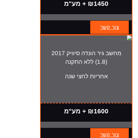
₪1450 + מע"מ
צור קשר
מחשב גיר הונדה סיוויק 2017
(1.8) ללא התקנה
אחריות לחצי שנה
₪1600 + מע"מ
צור קשר