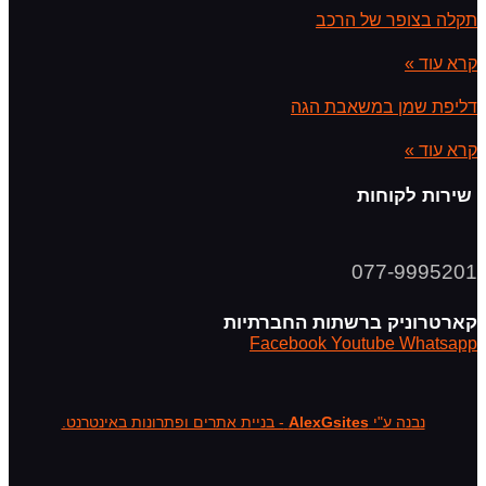
תקלה בצופר של הרכב
קרא עוד »
דליפת שמן במשאבת הגה
קרא עוד »
שירות לקוחות
077-9995201
קארטרוניק ברשתות החברתיות
Facebook
Youtube
Whatsapp
נבנה ע"י
AlexGsites
- בניית אתרים ופתרונות באינטרנט.