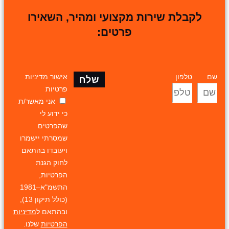
לקבלת שירות מקצועי ומהיר, השאירו
פרטים:
שם
טלפון
אישור מדיניות
שלח
פרטיות
אני מאשר/ת
כי ידוע לי
שהפרטים
שמסרתי יישמרו
ויעובדו בהתאם
לחוק הגנת
הפרטיות,
התשמ"א–1981
(כולל תיקון 13),
ובהתאם ל
מדיניות
הפרטיות
שלנו.