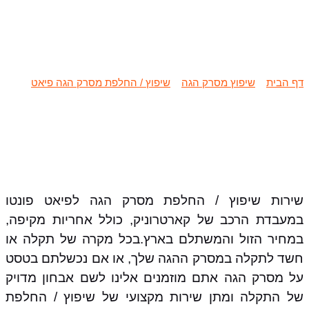
שיפוץ / החלפת מסרק הגה פיאט
פונטו
דף הבית
»
שיפוץ מסרק הגה
»
שיפוץ / החלפת מסרק הגה פיאט
»
שיפוץ / החלפת מסרק הגה פיאט פונטו
שירות שיפוץ / החלפת מסרק הגה לפיאט פונטו
במעבדת הרכב של קארטרוניק, כולל אחריות מקיפה,
במחיר הזול והמשתלם בארץ.בכל מקרה של תקלה או
חשד לתקלה במסרק ההגה שלך, או אם נכשלתם בטסט
על מסרק הגה אתם מוזמנים אלינו לשם אבחון מדויק
של התקלה ומתן שירות מקצועי של שיפוץ / החלפת