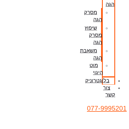
הגה
מסרק
הגה
שיפוץ
מסרק
הגה
משאבת
הגה
מוט
היגוי
בלוגטרוניק
צור
קשר
077-9995201