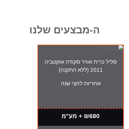
ה-מבצעים שלנו
סליל כרית אוויר סקודה אוקטביה
2011 (ללא התקנה)
אחריות לחצי שנה
₪680 + מע"מ