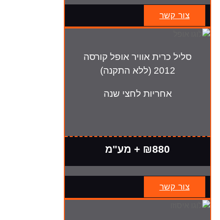
צור קשר
סליל כרית אוויר אופל קורסה
2012 (ללא התקנה)
אחריות לחצי שנה
₪880 + מע"מ
צור קשר