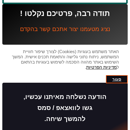
תודה רבה, פרטיכם נקלטו !
נציג מטעמנו יצור אתכם קשר בהקדם
האתר משתמש בעוגיות (Cookies) לצורך שיפור חוויית
המשתמש, ניתוח נתוני גלישה והתאמת תכנים אישית. המשך
השימוש באתר מהווה הסכמה לשימוש בעוגיות בהתאם
ל
מדיניות הפרטיות
.
סגור
הודעה נשלחה מאיתנו עכשיו,
גשו לוואצאפ / סמס
להמשך שיחה.