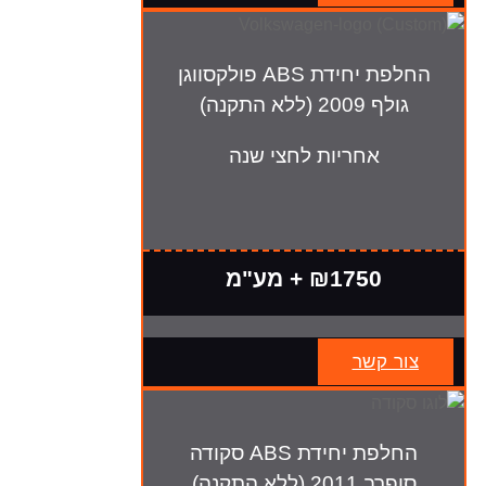
החלפת יחידת ABS פולקסווגן
גולף 2009 (ללא התקנה)
אחריות לחצי שנה
₪1750 + מע"מ
צור קשר
החלפת יחידת ABS סקודה
סופרב 2011 (ללא התקנה)