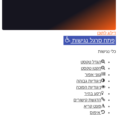
דילוג לתוכן
פתח סרגל נגישות
כלי נגישות
הגדל טקסט
הקטן טקסט
גווני אפור
ניגודיות גבוהה
ניגודיות הפוכה
רקע בהיר
הדגשת קישורים
פונט קריא
איפוס