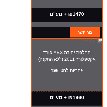
₪1470 + מע"מ
צור קשר
החלפת יחידת ABS פורד
אקספלורר 2011 (ללא התקנה)
אחריות לחצי שנה
₪1960 + מע"מ