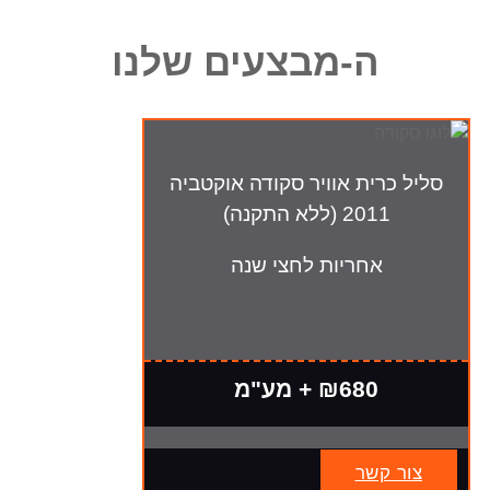
ה-מבצעים שלנו
סליל כרית אוויר סקודה אוקטביה
2011 (ללא התקנה)
אחריות לחצי שנה
₪680 + מע"מ
צור קשר