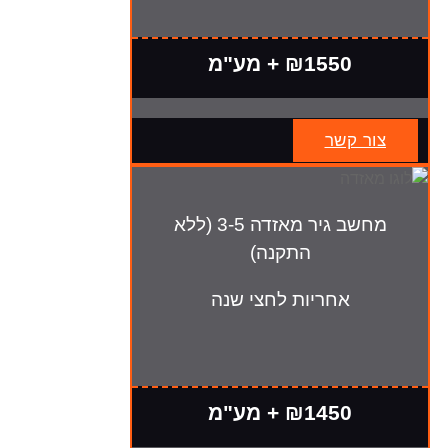
₪1550 + מע"מ
צור קשר
מחשב גיר מאזדה 3-5 (ללא
התקנה)
אחריות לחצי שנה
₪1450 + מע"מ