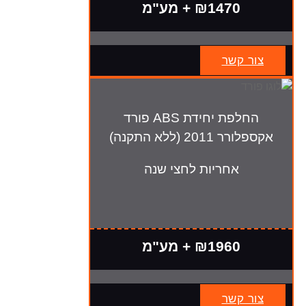
₪1470 + מע"מ
צור קשר
החלפת יחידת ABS פורד
אקספלורר 2011 (ללא התקנה)
אחריות לחצי שנה
₪1960 + מע"מ
צור קשר