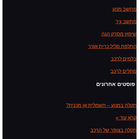
מחשב מנוע
מחשב גיר
שיפוץ מסרק הגה
החלפת סליל כרית אוויר
בלמים לרכב
מתלים לרכב
פוסטים אחרונים
תקלה במנוע – חשמלית או מכנית?
קרא עוד »
תקלה בצופר של הרכב