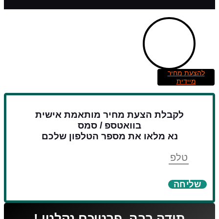
להצעת מחיר
מיידית
לקבלת הצעת מחיר מותאמת אישית
בוואטספ / סמס
נא מלאו את מספר הטלפון שלכם
טלפון
שליחה
תודה רבה, פרטיכם נקלטו !