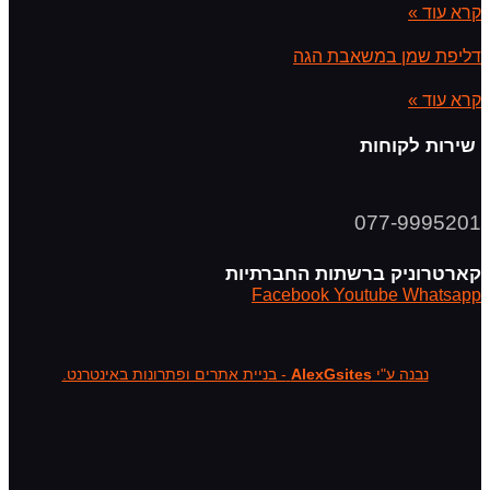
קרא עוד »
דליפת שמן במשאבת הגה
קרא עוד »
שירות לקוחות
077-9995201
קארטרוניק ברשתות החברתיות
Facebook
Youtube
Whatsapp
נבנה ע"י
AlexGsites
- בניית אתרים ופתרונות באינטרנט.