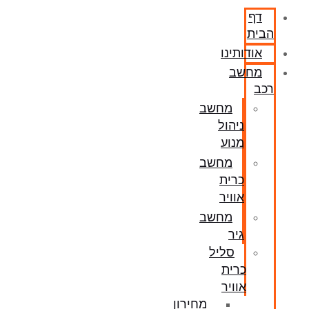
דף
הבית
אודותינו
מחשב
רכב
מחשב
ניהול
מנוע
מחשב
כרית
אוויר
מחשב
גיר
סליל
כרית
אוויר
מחירון