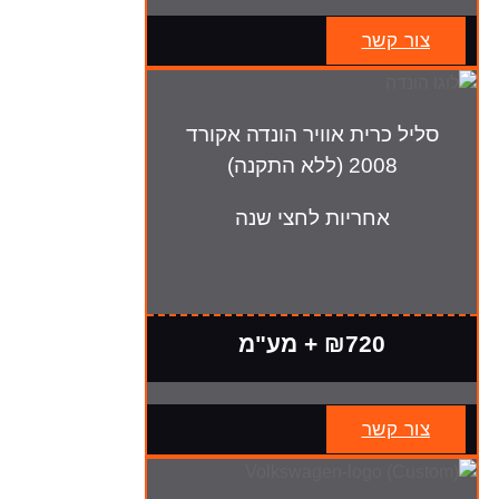
צור קשר
סליל כרית אוויר הונדה אקורד
2008 (ללא התקנה)
אחריות לחצי שנה
₪720 + מע"מ
צור קשר