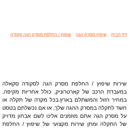
שיפוץ / החלפת מסרק הגה סקודה
סקאלה
דף הבית
»
שיפוץ מסרק הגה
»
שיפוץ / החלפת מסרק הגה סקודה
»
שיפוץ / החלפת מסרק הגה סקודה סקאלה
שירות שיפוץ / החלפת מסרק הגה לסקודה סקאלה
במעבדת הרכב של קארטרוניק, כולל אחריות מקיפה,
במחיר הזול והמשתלם בארץ.בכל מקרה של תקלה או
חשד לתקלה במסרק ההגה שלך, או אם נכשלתם בטסט
על מסרק הגה אתם מוזמנים אלינו לשם אבחון מדויק
של התקלה ומתן שירות מקצועי של שיפוץ / החלפת