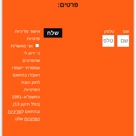
פרטים:
שם
טלפון
אישור מדיניות
שלח
פרטיות
אני מאשר/ת
כי ידוע לי
שהפרטים
שמסרתי יישמרו
ויעובדו בהתאם
לחוק הגנת
הפרטיות,
התשמ"א–1981
(כולל תיקון 13),
ובהתאם ל
מדיניות
הפרטיות
שלנו.