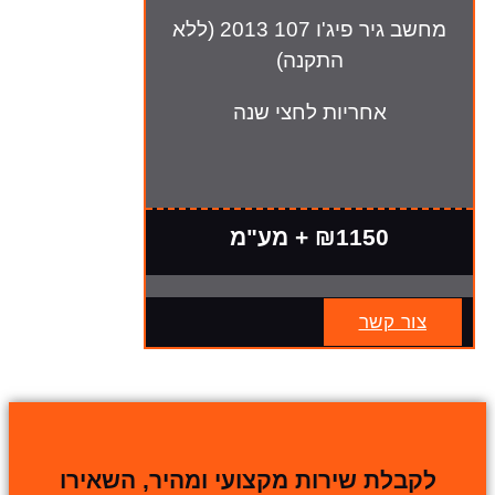
מחשב גיר פיג'ו 107 2013 (ללא
התקנה)
אחריות לחצי שנה
₪1150 + מע"מ
צור קשר
לקבלת שירות מקצועי ומהיר, השאירו