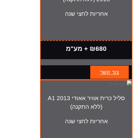
אחריות לחצי שנה
₪680 + מע"מ
צור קשר
סליל כרית אוויר אאודי A1 2013
(ללא התקנה)
אחריות לחצי שנה