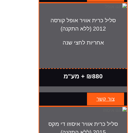
סליל כרית אוויר אופל קורסה
2012 (ללא התקנה)
אחריות לחצי שנה
₪880 + מע"מ
צור קשר
סליל כרית אוויר איסוזו די מקס
2015 (ללא התקנה)