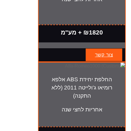
₪1820 + מע"מ
צור קשר
החלפת יחידת ABS אלפא
רומיאו ג'ולייטה 2011 (ללא
התקנה)
אחריות לחצי שנה