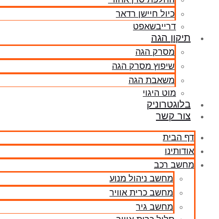
כיול חיישן רדאר
דרייבשאפט
תיקון הגה
מסרק הגה
שיפוץ מסרק הגה
משאבת הגה
מוט היגוי
בלוגטרוניק
צור קשר
דף הבית
אודותינו
מחשב רכב
מחשב ניהול מנוע
מחשב כרית אוויר
מחשב גיר