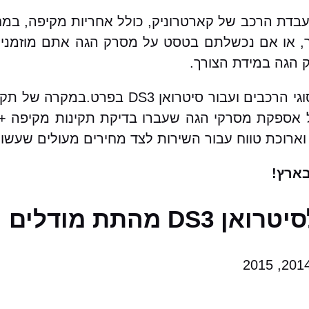
שיפוץ / החלפת מסרק הגה לסיטרואן DS3 במעבדת הרכב של קארטרוניק, כולל אח
או אם נכשלתם בטסט על מסרק הגה אתם מוזמנים א
 הגה במידת הצורך.
בקארטרוניק מאגר עצום של מסרקי הגה עבור כל הסוגי 
לל אספקת מסרקי הגה שעברו בדיקת תקינות מקיפה + 
וארוכת טווח עבור השירות לצד מחירים מעולים שעשוי
ארץ!
ודלים הבאים: