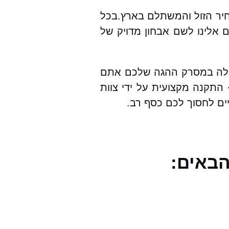
ריות מקיפה, במחיר הזול והמשתלם בארץ.בכל
לינו לשם אבחון מדויק של
הרכבים ועבור סיטרואן DS3 בפרט.במקרה של תקלה במסרק ההגה שלכם אתם
התקנה מקצועית על ידי צוות
ים לחסוך לכם כסף רב.