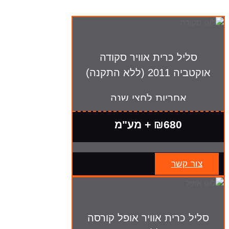
סליל כרית אוויר סקודה
אוקטביה 2011 (ללא התקנה)
אחריות לחצי שנה
₪680 + מע"מ
צור קשר
סליל כרית אוויר אופל קורסה