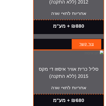
2012 (ללא התקנה)
אחריות לחצי שנה
₪880 + מע"מ
צור קשר
סליל כרית אוויר איסוזו די מקס
2015 (ללא התקנה)
אחריות לחצי שנה
₪680 + מע"מ