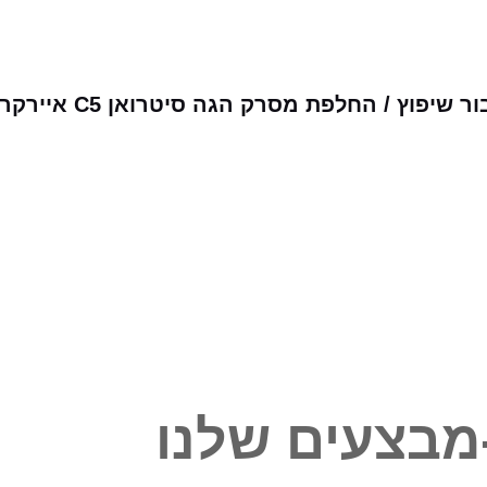
וץ / החלפת מסרק הגה סיטרואן C5 איירקרוס
מבצעים שלנו