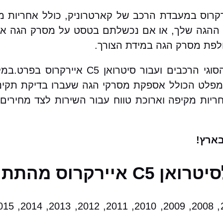
שיפוץ / החלפת מסרק הגה לסיטרואן C5 איירקרוס במעבדת הרכב של קארטרוניק,
הגה שלך, או אם נכשלתם בטסט על מסרק הגה אתם 
חלפת מסרק הגה במידת הצורך.
בקארטרוניק מאגר עצום של מסרקי הגה עבור כל הסו
קומפלט הכולל אספקת מסרקי הגה שעברו בדיקת תקינ
אחריות מקיפה וארוכת טווח עבור השירות לצד מחירי
ארץ!
 מודלים הבאים: