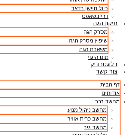
כיול חיישן רדאר
דרייבשאפט
תיקון הגה
מסרק הגה
שיפוץ מסרק הגה
משאבת הגה
מוט היגוי
בלוגטרוניק
צור קשר
דף הבית
אודותינו
מחשב רכב
מחשב ניהול מנוע
מחשב כרית אוויר
מחשב גיר