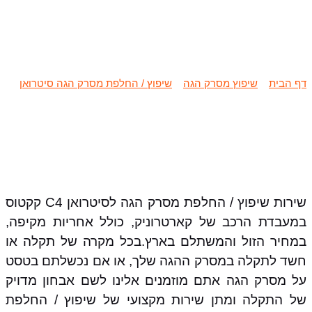
שיפוץ / החלפת מסרק הגה סיטרואן
C4 קקטוס
דף הבית
»
שיפוץ מסרק הגה
»
שיפוץ / החלפת מסרק הגה סיטרואן
»
שיפוץ / החלפת מסרק הגה סיטרואן C4 קקטוס
שירות שיפוץ / החלפת מסרק הגה לסיטרואן C4 קקטוס
במעבדת הרכב של קארטרוניק, כולל אחריות מקיפה,
במחיר הזול והמשתלם בארץ.בכל מקרה של תקלה או
חשד לתקלה במסרק ההגה שלך, או אם נכשלתם בטסט
על מסרק הגה אתם מוזמנים אלינו לשם אבחון מדויק
של התקלה ומתן שירות מקצועי של שיפוץ / החלפת