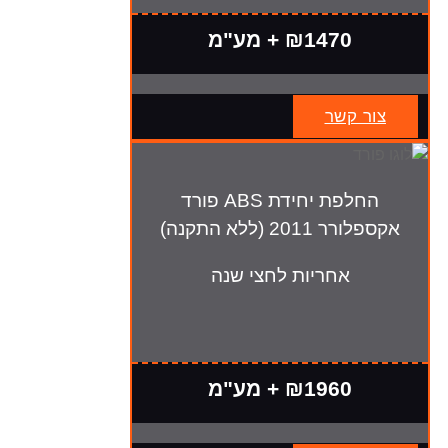
₪1470 + מע"מ
צור קשר
החלפת יחידת ABS פורד
אקספלורר 2011 (ללא התקנה)
אחריות לחצי שנה
₪1960 + מע"מ