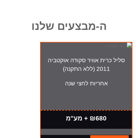
ה-מבצעים שלנו
סליל כרית אוויר סקודה אוקטביה
2011 (ללא התקנה)
אחריות לחצי שנה
₪680 + מע"מ