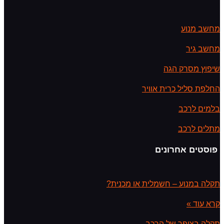
מחשב מנוע
מחשב גיר
שיפוץ מסרק הגה
החלפת סליל כרית אוויר
בלמים לרכב
מתלים לרכב
פוסטים אחרונים
תקלה במנוע – חשמלית או מכנית?
קרא עוד »
תקלה בצופר של הרכב