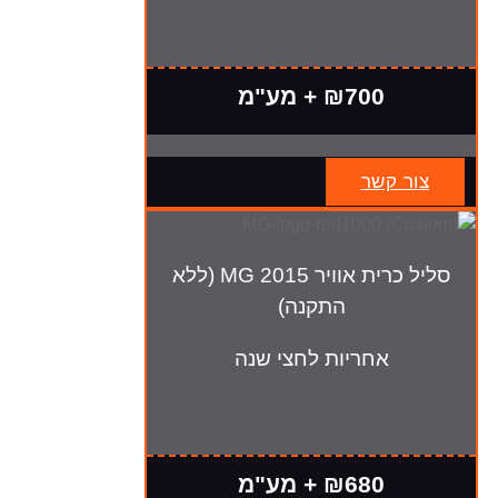
₪700 + מע"מ
צור קשר
סליל כרית אוויר MG 2015 (ללא
התקנה)
אחריות לחצי שנה
₪680 + מע"מ