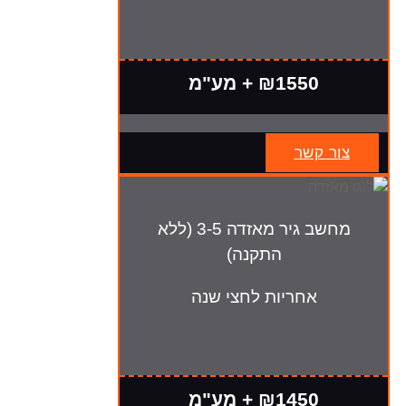
₪1550 + מע"מ
צור קשר
מחשב גיר מאזדה 3-5 (ללא
התקנה)
אחריות לחצי שנה
₪1450 + מע"מ