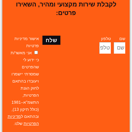
לקבלת שירות מקצועי ומהיר, השאירו
פרטים:
שם
טלפון
אישור מדיניות
שלח
פרטיות
אני מאשר/ת
כי ידוע לי
שהפרטים
שמסרתי יישמרו
ויעובדו בהתאם
לחוק הגנת
הפרטיות,
התשמ"א–1981
(כולל תיקון 13),
ובהתאם ל
מדיניות
הפרטיות
שלנו.