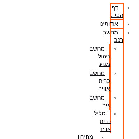
דף
הבית
אודותינו
מחשב
רכב
מחשב
ניהול
מנוע
מחשב
כרית
אוויר
מחשב
גיר
סליל
כרית
אוויר
מחירון