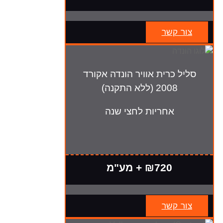
צור קשר
סליל כרית אוויר הונדה אקורד
2008 (ללא התקנה)
אחריות לחצי שנה
₪720 + מע"מ
צור קשר