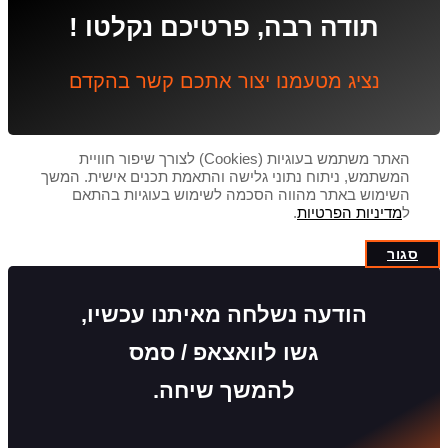
תודה רבה, פרטיכם נקלטו !
נציג מטעמנו יצור אתכם קשר בהקדם
האתר משתמש בעוגיות (Cookies) לצורך שיפור חוויית
המשתמש, ניתוח נתוני גלישה והתאמת תכנים אישית. המשך
השימוש באתר מהווה הסכמה לשימוש בעוגיות בהתאם
ל
מדיניות הפרטיות
.
סגור
הודעה נשלחה מאיתנו עכשיו,
גשו לוואצאפ / סמס
להמשך שיחה.