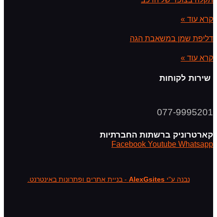
קרא עוד »
דליפת שמן במשאבת הגה
קרא עוד »
שירות לקוחות
077-9995201
קארטרוניק ברשתות החברתיות
Facebook
Youtube
Whatsapp
נבנה ע"י
AlexGsites
- בניית אתרים ופתרונות באינטרנט.