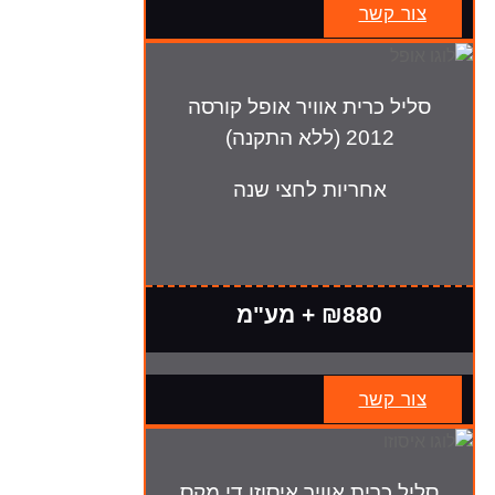
צור קשר
סליל כרית אוויר אופל קורסה
2012 (ללא התקנה)
אחריות לחצי שנה
₪880 + מע"מ
צור קשר
סליל כרית אוויר איסוזו די מקס