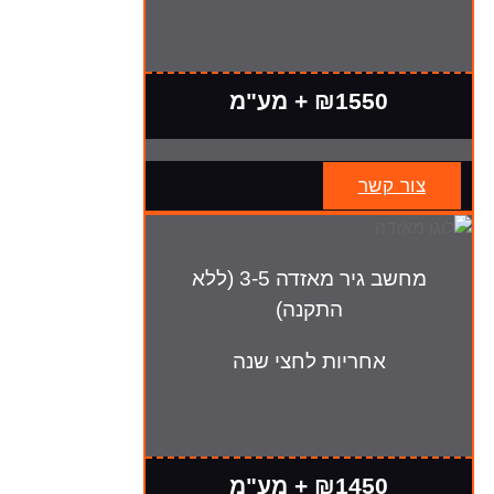
₪1550 + מע"מ
צור קשר
מחשב גיר מאזדה 3-5 (ללא
התקנה)
אחריות לחצי שנה
₪1450 + מע"מ