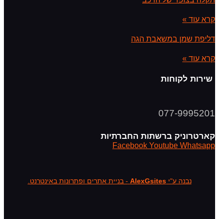
קרא עוד »
דליפת שמן במשאבת הגה
קרא עוד »
שירות לקוחות
077-9995201
קארטרוניק ברשתות החברתיות
Facebook
Youtube
Whatsapp
נבנה ע"י
AlexGsites
- בניית אתרים ופתרונות באינטרנט.