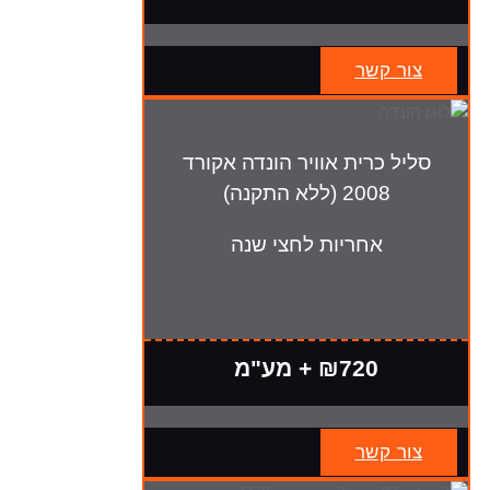
צור קשר
סליל כרית אוויר הונדה אקורד
2008 (ללא התקנה)
אחריות לחצי שנה
₪720 + מע"מ
צור קשר