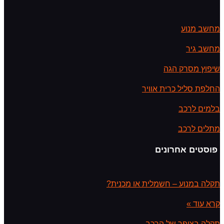
מחשב מנוע
מחשב גיר
שיפוץ מסרק הגה
החלפת סליל כרית אוויר
בלמים לרכב
מתלים לרכב
פוסטים אחרונים
תקלה במנוע – חשמלית או מכנית?
קרא עוד »
תקלה בצופר של הרכב