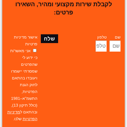
לקבלת שירות מקצועי ומהיר, השאירו
פרטים:
שם
טלפון
אישור מדיניות
שלח
פרטיות
אני מאשר/ת
כי ידוע לי
שהפרטים
שמסרתי יישמרו
ויעובדו בהתאם
לחוק הגנת
הפרטיות,
התשמ"א–1981
(כולל תיקון 13),
ובהתאם ל
מדיניות
הפרטיות
שלנו.