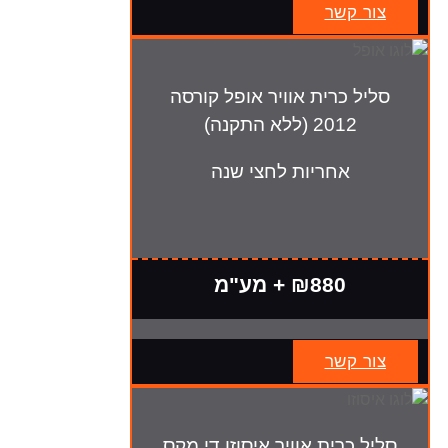
צור קשר
סליל כרית אוויר אופל קורסה
2012 (ללא התקנה)
אחריות לחצי שנה
₪880 + מע"מ
צור קשר
סליל כרית אוויר איסוזו די מקס