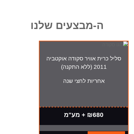
ה-מבצעים שלנו
סליל כרית אוויר סקודה אוקטביה
2011 (ללא התקנה)
אחריות לחצי שנה
₪680 + מע"מ