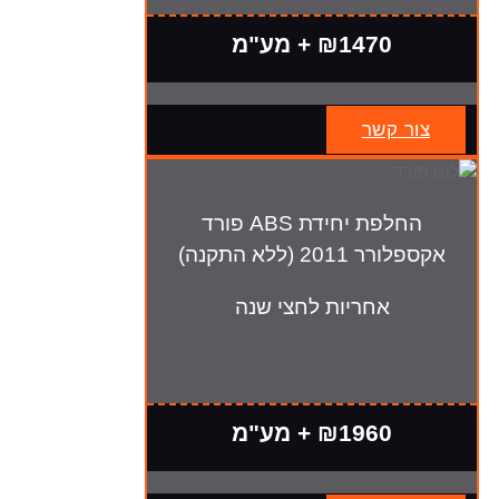
₪1470 + מע"מ
צור קשר
החלפת יחידת ABS פורד
אקספלורר 2011 (ללא התקנה)
אחריות לחצי שנה
₪1960 + מע"מ