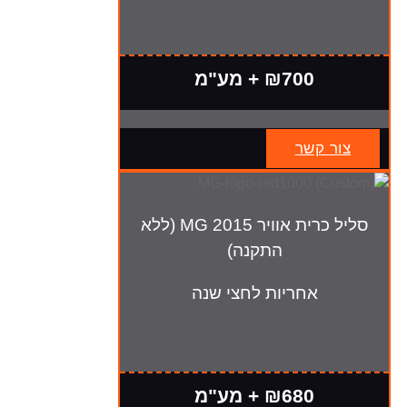
₪700 + מע"מ
צור קשר
סליל כרית אוויר MG 2015 (ללא
התקנה)
אחריות לחצי שנה
₪680 + מע"מ