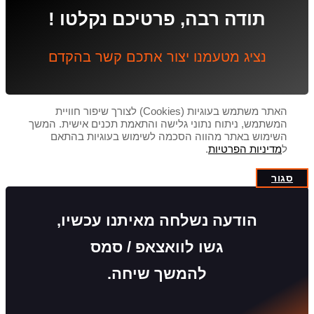
תודה רבה, פרטיכם נקלטו !
נציג מטעמנו יצור אתכם קשר בהקדם
האתר משתמש בעוגיות (Cookies) לצורך שיפור חוויית
המשתמש, ניתוח נתוני גלישה והתאמת תכנים אישית. המשך
השימוש באתר מהווה הסכמה לשימוש בעוגיות בהתאם
ל
מדיניות הפרטיות
.
סגור
הודעה נשלחה מאיתנו עכשיו,
גשו לוואצאפ / סמס
להמשך שיחה.