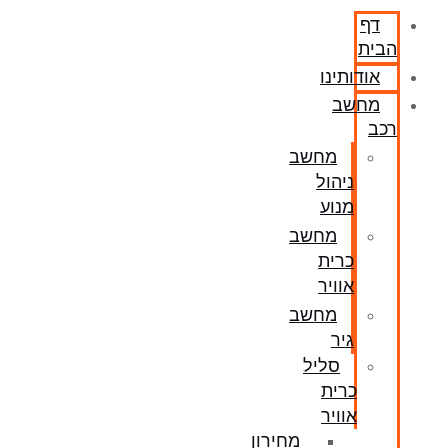
דף
הבית
אודותינו
מחשב
רכב
מחשב
ניהול
מנוע
מחשב
כרית
אוויר
מחשב
גיר
סליל
כרית
אוויר
מחירון