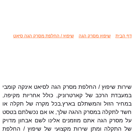
שיפוץ / החלפת מסרק הגה סיאט
אינקה קומבי
דף הבית
»
שיפוץ מסרק הגה
»
שיפוץ / החלפת מסרק הגה סיאט
»
שיפוץ / החלפת מסרק הגה סיאט אינקה קומבי
שירות שיפוץ / החלפת מסרק הגה לסיאט אינקה קומבי
במעבדת הרכב של קארטרוניק, כולל אחריות מקיפה,
במחיר הזול והמשתלם בארץ.בכל מקרה של תקלה או
חשד לתקלה במסרק ההגה שלך, או אם נכשלתם בטסט
על מסרק הגה אתם מוזמנים אלינו לשם אבחון מדויק
של התקלה ומתן שירות מקצועי של שיפוץ / החלפת