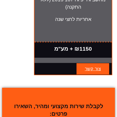
התקנה)
אחריות לחצי שנה
₪1150 + מע"מ
צור קשר
לקבלת שירות מקצועי ומהיר, השאירו
פרטים: