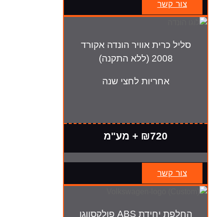
צור קשר
סליל כרית אוויר הונדה אקורד
2008 (ללא התקנה)
אחריות לחצי שנה
₪720 + מע"מ
צור קשר
החלפת יחידת ABS פולקסווגן