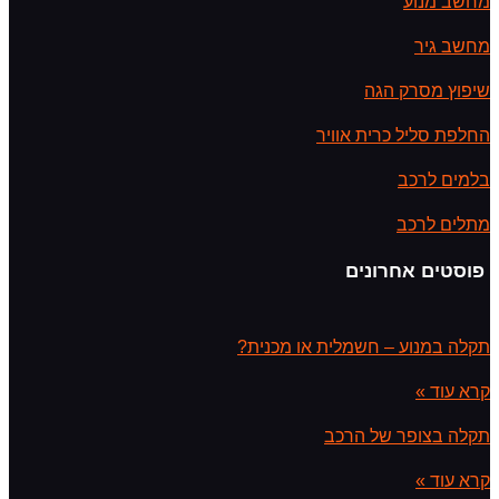
מחשב מנוע
מחשב גיר
שיפוץ מסרק הגה
החלפת סליל כרית אוויר
בלמים לרכב
מתלים לרכב
פוסטים אחרונים
תקלה במנוע – חשמלית או מכנית?
קרא עוד »
תקלה בצופר של הרכב
קרא עוד »