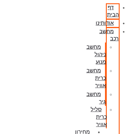
דף
הבית
אודותינו
מחשב
רכב
מחשב
ניהול
מנוע
מחשב
כרית
אוויר
מחשב
גיר
סליל
כרית
אוויר
מחירון