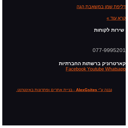
דליפת שמן במשאבת הגה
קרא עוד »
שירות לקוחות
077-9995201
קארטרוניק ברשתות החברתיות
Facebook
Youtube
Whatsapp
נבנה ע"י
AlexGsites
- בניית אתרים ופתרונות באינטרנט.