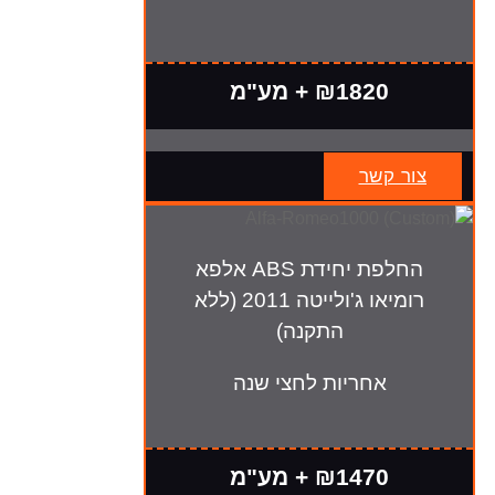
₪1820 + מע"מ
צור קשר
החלפת יחידת ABS אלפא
רומיאו ג'ולייטה 2011 (ללא
התקנה)
אחריות לחצי שנה
₪1470 + מע"מ