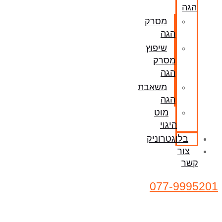
הגה
מסרק
הגה
שיפוץ
מסרק
הגה
משאבת
הגה
מוט
היגוי
בלוגטרוניק
צור
קשר
077-9995201