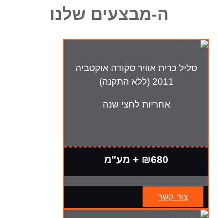
ה-מבצעים שלנו
סליל כרית אוויר סקודה אוקטביה
2011 (ללא התקנה)
אחריות לחצי שנה
₪680 + מע"מ
צור קשר