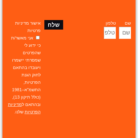
שם
טלפון
אישור מדיניות
שלח
פרטיות
אני מאשר/ת
כי ידוע לי
שהפרטים
שמסרתי יישמרו
ויעובדו בהתאם
לחוק הגנת
הפרטיות,
התשמ"א–1981
(כולל תיקון 13),
ובהתאם ל
מדיניות
הפרטיות
שלנו.