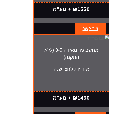
₪1550 + מע"מ
צור קשר
מחשב גיר מאזדה 3-5 (ללא
התקנה)
אחריות לחצי שנה
₪1450 + מע"מ