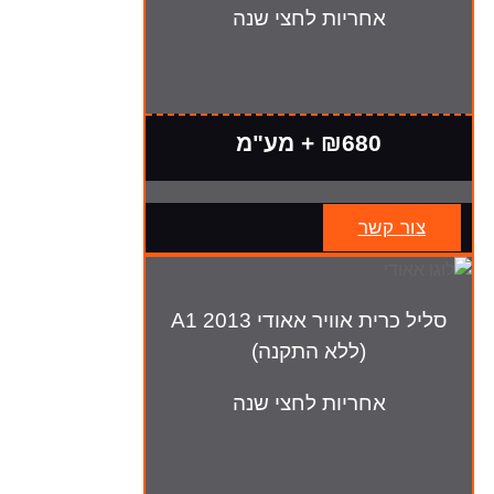
אחריות לחצי שנה
₪680 + מע"מ
צור קשר
סליל כרית אוויר אאודי A1 2013
(ללא התקנה)
אחריות לחצי שנה