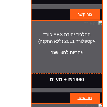
צור קשר
החלפת יחידת ABS פורד
אקספלורר 2011 (ללא התקנה)
אחריות לחצי שנה
₪1960 + מע"מ
צור קשר