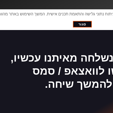
יפור חוויית המשתמש, ניתוח נתוני גלישה והתאמת תכנים אישית. המשך השימוש באתר
סגור
שלחה מאיתנו עכשיו,
 לוואצאפ / סמס
להמשך שיחה.