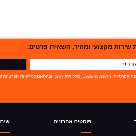
שירות מקצועי ומהיר, השאירו פרטים:
19 (כולל תיקון 13), ובהתאם ל
מדיניות הפרטיות
של
פוסטים אחרונים
שירו