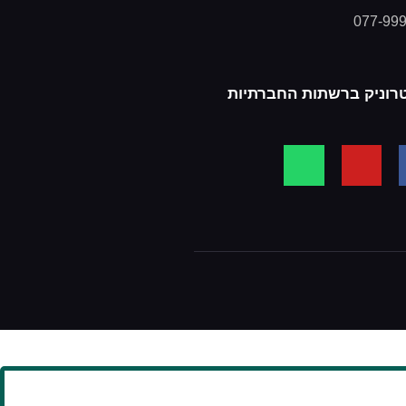
077-99
רוניק ברשתות החברתיות