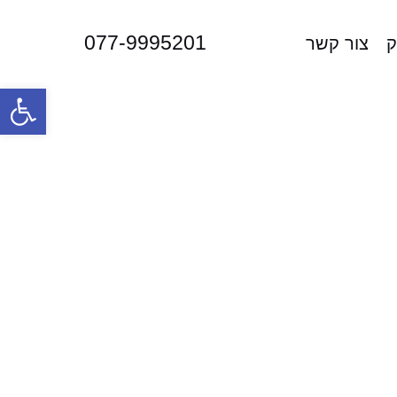
077-9995201
ק
צור קשר
פתח סרגל