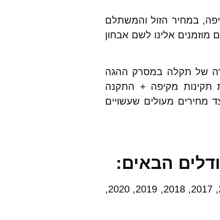
, כולל אחריות מקיפה, במחיר הזול והמשתלם
וזמנים אלינו לשם אבחון
עבור כל הסוגי הרכבים ועבור סובארו טריבקה B9 בפרט.במקרה של תקלה במסרק ההגה
 תקינות מקיפה + התקנה
צד מחירים מעולים שעשויים
2000, 2001, 2002, 2003, 2004, 2005, 2006, 2007, 2008, 2009, 2010, 2011, 2012, 2013, 2014, 2015, 2017, 2018, 2019, 2020,