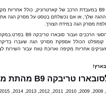
שירות שיפוץ / החלפת מסרק הגה לסובארו טריבקה B9 במעבדת הרכב של קארטרוניק
גה שלך, או אם נכשלתם בטסט על מסרק הגה אתם מ
חלפת מסרק הגה במידת הצורך.
בקארטרוניק מאגר עצום של מסרקי הגה 
ת קומפלט הכולל אספקת מסרקי הגה שעברו בדיקת
מעניקים אחריות מקיפה וארוכת טווח עבור השירות ל
ארץ!
B9 מהתת מודלים הבאים: