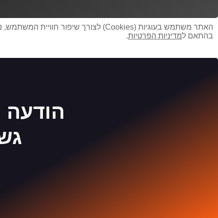
האתר משתמש בעוגיות (Cookies) לצורך ש
בהתאם ל
מדיניות הפרטיות
.
הודעה נ
גשו