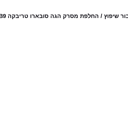
ר שיפוץ / החלפת מסרק הגה סובארו טריבקה B9
מבצעים שלנו