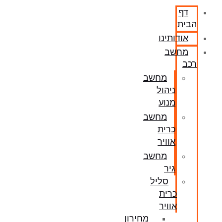
דף
הבית
אודותינו
מחשב
רכב
מחשב
ניהול
מנוע
מחשב
כרית
אוויר
מחשב
גיר
סליל
כרית
אוויר
מחירון