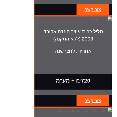
צור קשר
סליל כרית אוויר הונדה אקורד
2008 (ללא התקנה)
אחריות לחצי שנה
₪720 + מע"מ
צור קשר