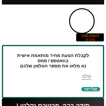
להצעת מחיר
מיידית
לקבלת הצעת מחיר מותאמת אישית
בוואטספ / סמס
נא מלאו את מספר הטלפון שלכם
טלפון
שליחה
תודה רבה, פרטיכם נקלטו !