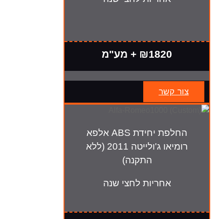
₪1820 + מע"מ
צור קשר
החלפת יחידת ABS אלפא
רומיאו ג'ולייטה 2011 (ללא
התקנה)
אחריות לחצי שנה