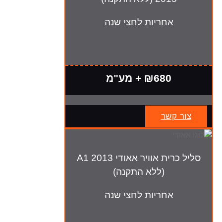
אחריות לחצי שנה
₪680 + מע"מ
צור קשר
סליל כרית אוויר אאודי A1 2013
(ללא התקנה)
אחריות לחצי שנה