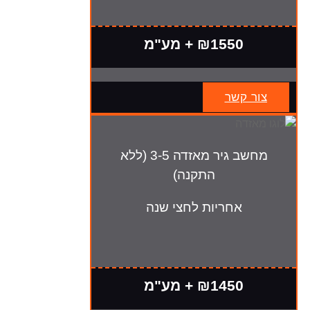
₪1550 + מע"מ
צור קשר
מחשב גיר מאזדה 3-5 (ללא
התקנה)
אחריות לחצי שנה
₪1450 + מע"מ