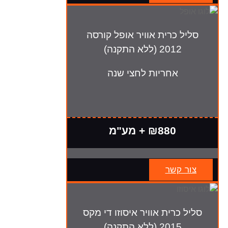
סליל כרית אוויר אופל קורסה
2012 (ללא התקנה)
אחריות לחצי שנה
₪880 + מע"מ
צור קשר
סליל כרית אוויר איסוזו די מקס
2015 (ללא התקנה)