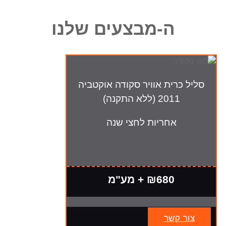
ה-מבצעים שלנו
סליל כרית אוויר סקודה אוקטביה
2011 (ללא התקנה)
אחריות לחצי שנה
₪680 + מע"מ
צור קשר