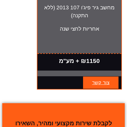
מחשב גיר פיג'ו 107 2013 (ללא
התקנה)
אחריות לחצי שנה
₪1150 + מע"מ
צור קשר
לקבלת שירות מקצועי ומהיר, השאירו