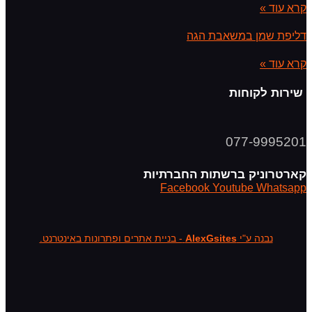
קרא עוד »
דליפת שמן במשאבת הגה
קרא עוד »
שירות לקוחות
077-9995201
קארטרוניק ברשתות החברתיות
Facebook
Youtube
Whatsapp
נבנה ע"י
AlexGsites
- בניית אתרים ופתרונות באינטרנט.