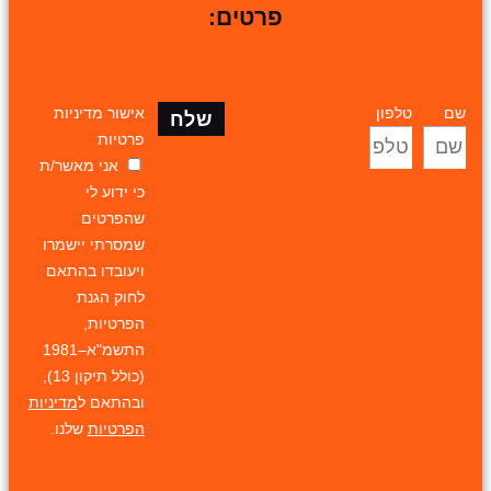
פרטים:
שם
טלפון
אישור מדיניות
שלח
פרטיות
אני מאשר/ת
כי ידוע לי
שהפרטים
שמסרתי יישמרו
ויעובדו בהתאם
לחוק הגנת
הפרטיות,
התשמ"א–1981
(כולל תיקון 13),
ובהתאם ל
מדיניות
הפרטיות
שלנו.