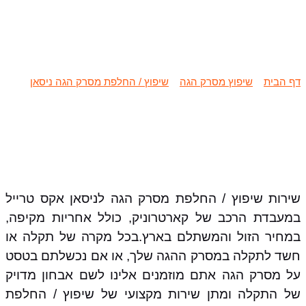
שיפוץ / החלפת מסרק הגה ניסאן
אקס טרייל
דף הבית
»
שיפוץ מסרק הגה
»
שיפוץ / החלפת מסרק הגה ניסאן
»
שיפוץ / החלפת מסרק הגה ניסאן אקס טרייל
שירות שיפוץ / החלפת מסרק הגה לניסאן אקס טרייל
במעבדת הרכב של קארטרוניק, כולל אחריות מקיפה,
במחיר הזול והמשתלם בארץ.בכל מקרה של תקלה או
חשד לתקלה במסרק ההגה שלך, או אם נכשלתם בטסט
על מסרק הגה אתם מוזמנים אלינו לשם אבחון מדויק
של התקלה ומתן שירות מקצועי של שיפוץ / החלפת