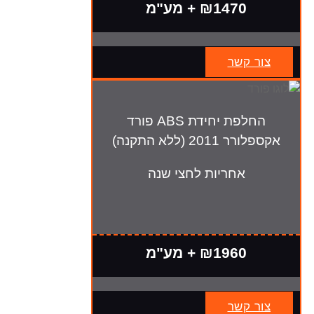
₪1470 + מע"מ
צור קשר
החלפת יחידת ABS פורד
אקספלורר 2011 (ללא התקנה)
אחריות לחצי שנה
₪1960 + מע"מ
צור קשר