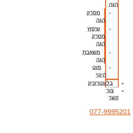
הגה
מסרק
הגה
שיפוץ
מסרק
הגה
משאבת
הגה
מוט
היגוי
בלוגטרוניק
צור
קשר
077-9995201