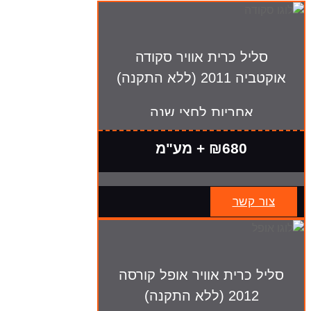
סליל כרית אוויר סקודה
אוקטביה 2011 (ללא התקנה)
אחריות לחצי שנה
₪680 + מע"מ
צור קשר
סליל כרית אוויר אופל קורסה
2012 (ללא התקנה)