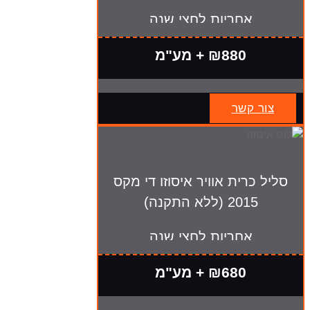
אחריות לחצי שנה
₪880 + מע"מ
צור קשר
סליל כרית אוויר איסוזו די מקס
2015 (ללא התקנה)
אחריות לחצי שנה
₪680 + מע"מ