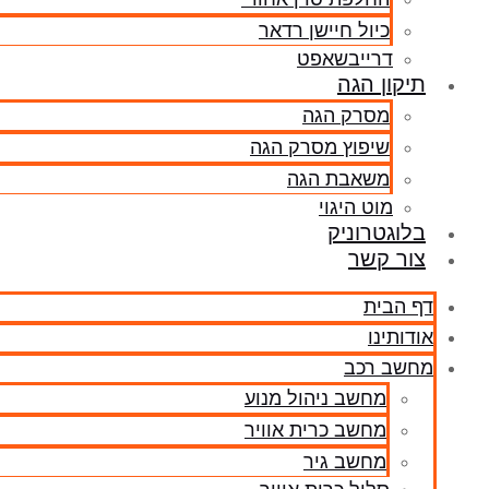
כיול חיישן רדאר
דרייבשאפט
תיקון הגה
מסרק הגה
שיפוץ מסרק הגה
משאבת הגה
מוט היגוי
בלוגטרוניק
צור קשר
דף הבית
אודותינו
מחשב רכב
מחשב ניהול מנוע
מחשב כרית אוויר
מחשב גיר