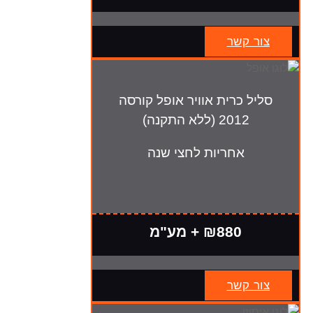
צור קשר
סליל כרית אוויר אופל קורסה
2012 (ללא התקנה)
אחריות לחצי שנה
₪880 + מע"מ
צור קשר