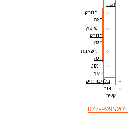
הגה
מסרק
הגה
שיפוץ
מסרק
הגה
משאבת
הגה
מוט
היגוי
בלוגטרוניק
צור
קשר
077-9995201