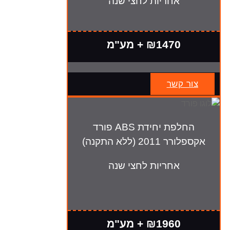
אחריות לחצי שנה
₪1470 + מע"מ
צור קשר
החלפת יחידת ABS פורד
אקספלורר 2011 (ללא התקנה)
אחריות לחצי שנה
₪1960 + מע"מ