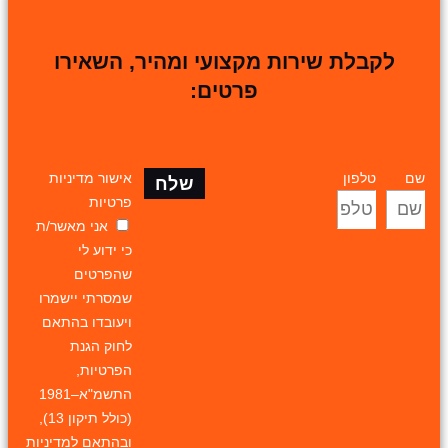
לקבלת שירות מקצועי ומהיר, השאירו
פרטים:
שם
טלפון
אישור מדיניות
שלח
פרטיות
אני מאשר/ת
כי ידוע לי
שהפרטים
שמסרתי יישמרו
ויעובדו בהתאם
לחוק הגנת
הפרטיות,
התשמ"א–1981
(כולל תיקון 13),
ובהתאם ל
מדיניות