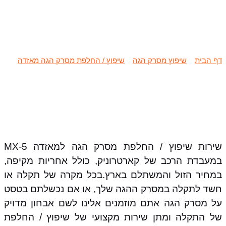
שיפוץ / החלפת מסרק הגה מאזדה
MX-5
דף הבית
»
שיפוץ מסרק הגה
»
שיפוץ / החלפת מסרק הגה מאזדה
»
שיפוץ / החלפת מסרק הגה מאזדה MX-5
שירות שיפוץ / החלפת מסרק הגה למאזדה MX-5
במעבדת הרכב של קארטרוניק, כולל אחריות מקיפה,
במחיר הזול והמשתלם בארץ.בכל מקרה של תקלה או
חשד לתקלה במסרק ההגה שלך, או אם נכשלתם בטסט
על מסרק הגה אתם מוזמנים אלינו לשם אבחון מדויק
של התקלה ומתן שירות מקצועי של שיפוץ / החלפת