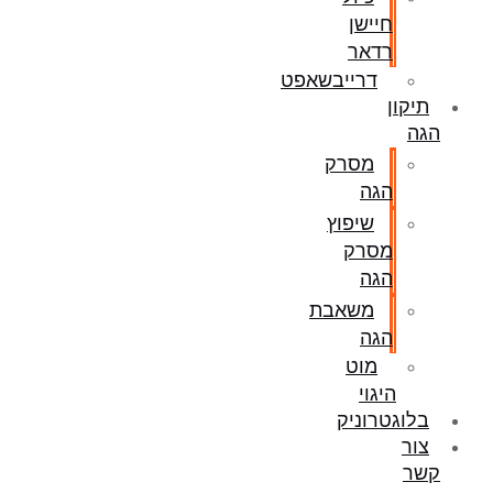
חיישן
רדאר
דרייבשאפט
תיקון
הגה
מסרק
הגה
שיפוץ
מסרק
הגה
משאבת
הגה
מוט
היגוי
בלוגטרוניק
צור
קשר