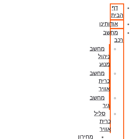
דף
הבית
אודותינו
מחשב
רכב
מחשב
ניהול
מנוע
מחשב
כרית
אוויר
מחשב
גיר
סליל
כרית
אוויר
מחירון