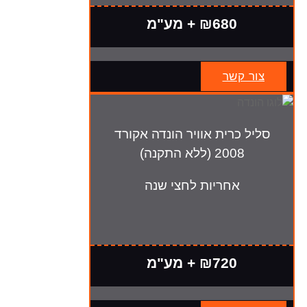
₪680 + מע"מ
צור קשר
סליל כרית אוויר הונדה אקורד
2008 (ללא התקנה)
אחריות לחצי שנה
₪720 + מע"מ