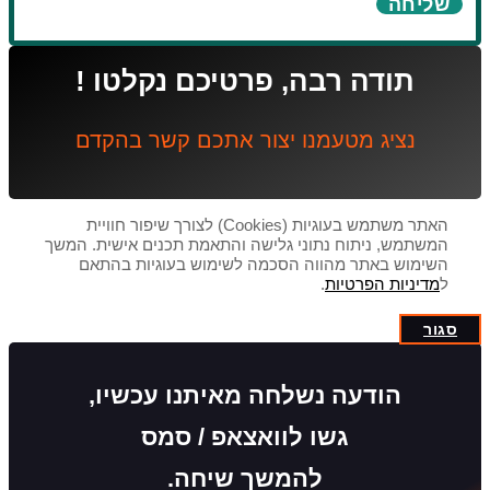
שליחה
תודה רבה, פרטיכם נקלטו !
נציג מטעמנו יצור אתכם קשר בהקדם
האתר משתמש בעוגיות (Cookies) לצורך שיפור חוויית
המשתמש, ניתוח נתוני גלישה והתאמת תכנים אישית. המשך
השימוש באתר מהווה הסכמה לשימוש בעוגיות בהתאם
ל
מדיניות הפרטיות
.
סגור
הודעה נשלחה מאיתנו עכשיו,
גשו לוואצאפ / סמס
להמשך שיחה.