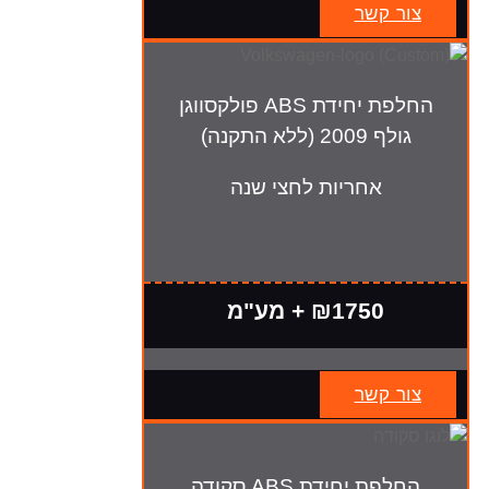
צור קשר
החלפת יחידת ABS פולקסווגן
גולף 2009 (ללא התקנה)
אחריות לחצי שנה
₪1750 + מע"מ
צור קשר
החלפת יחידת ABS סקודה