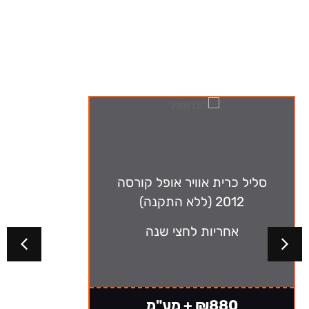
ה-מבצעים שלנו
סליל כרית אוויר אופל קורסה
2012 (ללא התקנה)
אחריות לחצי שנה
₪880 + מע"מ