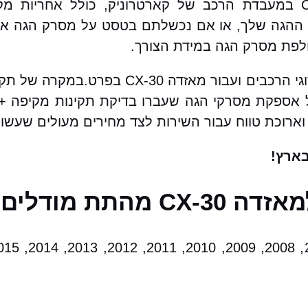
שירות שיפוץ / החלפת מסרק הגה למאזדה CX-30 במעבדת הרכב של קארטרוניק,
הגה שלך, או אם נכשלתם בטסט על מסרק הגה אתם 
חלפת מסרק הגה במידת הצורך.
בקארטרוניק מאגר עצום של מסרקי הגה עבור כל הסוגי
לל אספקת מסרקי הגה שעברו בדיקת תקינות מקיפה + 
וארוכת טווח עבור השירות לצד מחירים מעולים שעשוי
ארץ!
דלים הבאים: