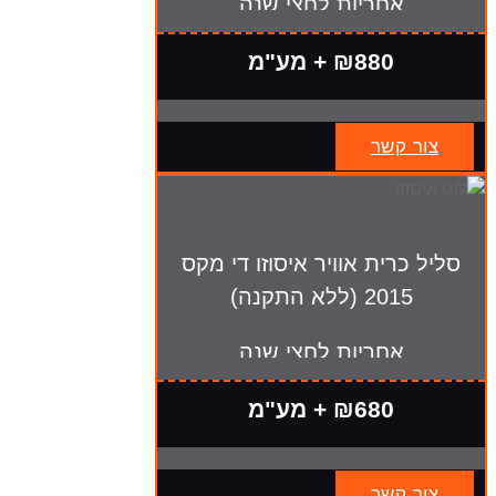
אחריות לחצי שנה
₪880 + מע"מ
צור קשר
סליל כרית אוויר איסוזו די מקס
2015 (ללא התקנה)
אחריות לחצי שנה
₪680 + מע"מ
צור קשר