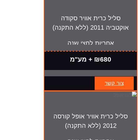
סליל כרית אוויר סקודה
אוקטביה 2011 (ללא התקנה)
אחריות לחצי שנה
₪680 + מע"מ
צור קשר
סליל כרית אוויר אופל קורסה
2012 (ללא התקנה)