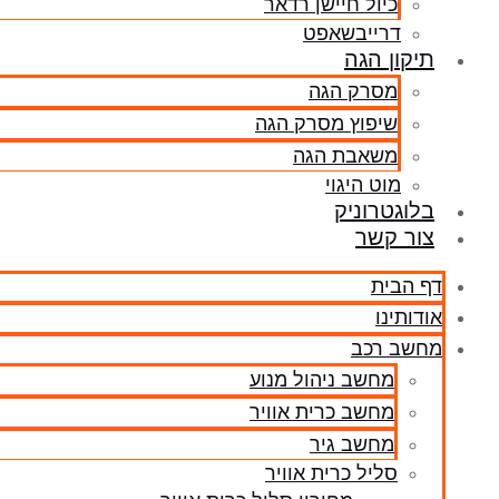
כיול חיישן רדאר
דרייבשאפט
תיקון הגה
מסרק הגה
שיפוץ מסרק הגה
משאבת הגה
מוט היגוי
בלוגטרוניק
צור קשר
דף הבית
אודותינו
מחשב רכב
מחשב ניהול מנוע
מחשב כרית אוויר
מחשב גיר
סליל כרית אוויר