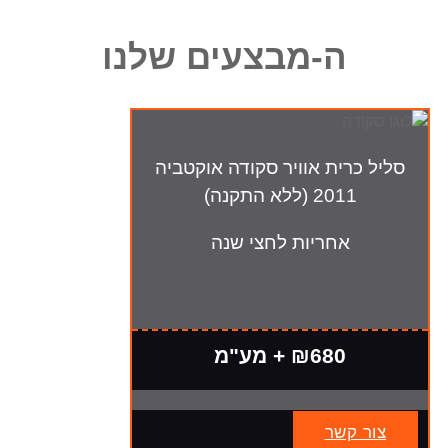
ה-מבצעים שלנו
סליל כרית אוויר סקודה אוקטביה
2011 (ללא התקנה)
אחריות לחצי שנה
₪680 + מע"מ
צור קשר