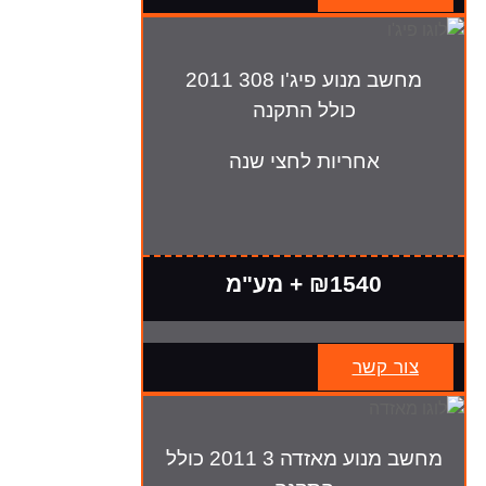
מחשב מנוע פיג'ו 308 2011
כולל התקנה
אחריות לחצי שנה
₪1540 + מע"מ
צור קשר
מחשב מנוע מאזדה 3 2011 כולל