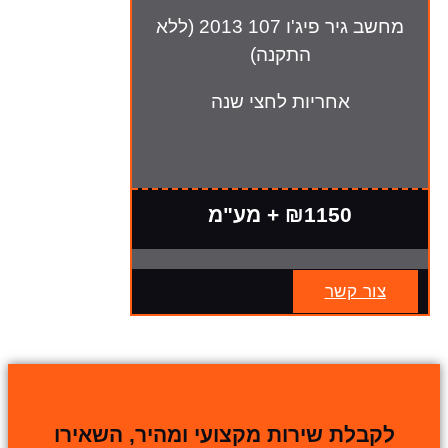
מחשב גיר פיג'ו 107 2013 (ללא
התקנה)
אחריות לחצי שנה
₪1150 + מע"מ
צור קשר
לקבלת שירות מקצועי ומהיר, השאירו