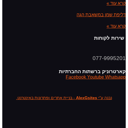
קרא עוד »
דליפת שמן במשאבת הגה
קרא עוד »
שירות לקוחות
077-9995201
קארטרוניק ברשתות החברתיות
Facebook
Youtube
Whatsapp
נבנה ע"י
AlexGsites
- בניית אתרים ופתרונות באינטרנט.