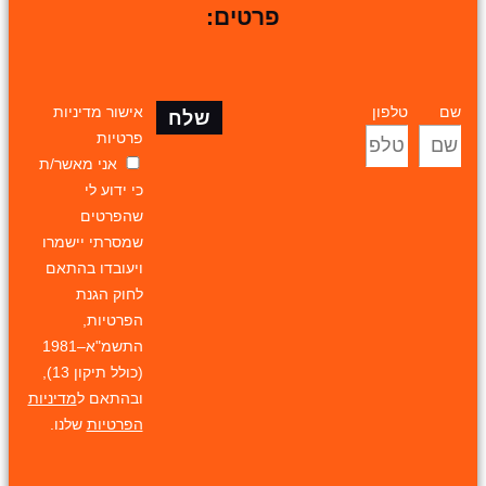
פרטים:
שם
טלפון
אישור מדיניות
שלח
פרטיות
אני מאשר/ת
כי ידוע לי
שהפרטים
שמסרתי יישמרו
ויעובדו בהתאם
לחוק הגנת
הפרטיות,
התשמ"א–1981
(כולל תיקון 13),
ובהתאם ל
מדיניות
הפרטיות
שלנו.