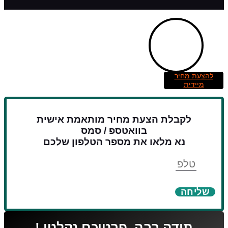
להצעת מחיר
מיידית
לקבלת הצעת מחיר מותאמת אישית
בוואטספ / סמס
נא מלאו את מספר הטלפון שלכם
טלפון
שליחה
תודה רבה, פרטיכם נקלטו !