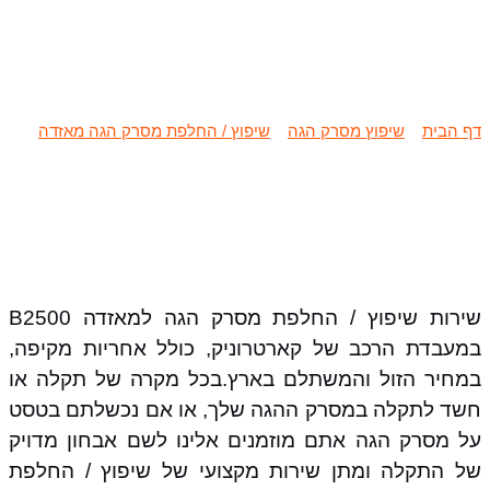
שיפוץ / החלפת מסרק הגה מאזדה
B2500
דף הבית
»
שיפוץ מסרק הגה
»
שיפוץ / החלפת מסרק הגה מאזדה
»
שיפוץ / החלפת מסרק הגה מאזדה B2500
שירות שיפוץ / החלפת מסרק הגה למאזדה B2500
במעבדת הרכב של קארטרוניק, כולל אחריות מקיפה,
במחיר הזול והמשתלם בארץ.בכל מקרה של תקלה או
חשד לתקלה במסרק ההגה שלך, או אם נכשלתם בטסט
על מסרק הגה אתם מוזמנים אלינו לשם אבחון מדויק
של התקלה ומתן שירות מקצועי של שיפוץ / החלפת