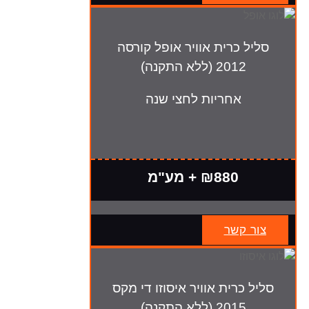
סליל כרית אוויר אופל קורסה
2012 (ללא התקנה)
אחריות לחצי שנה
₪880 + מע"מ
צור קשר
סליל כרית אוויר איסוזו די מקס
2015 (ללא התקנה)