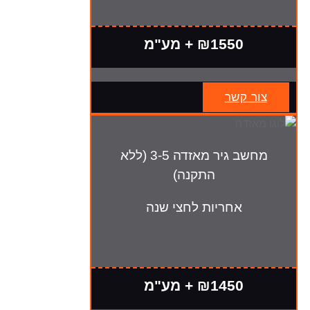
₪1550 + מע"מ
צור קשר
מחשב גיר מאזדה 3-5 (ללא
התקנה)
אחריות לחצי שנה
₪1450 + מע"מ