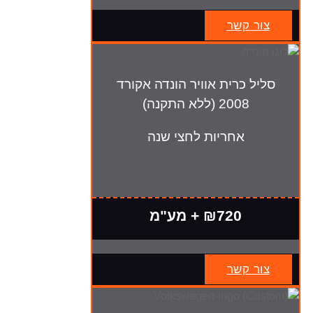
צור קשר
סליל כרית אוויר הונדה אקורד
2008 (ללא התקנה)
אחריות לחצי שנה
₪720 + מע"מ
צור קשר