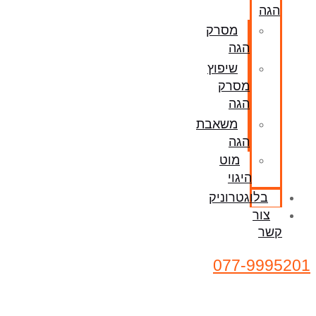
הגה
מסרק
הגה
שיפוץ
מסרק
הגה
משאבת
הגה
מוט
היגוי
בלוגטרוניק
צור
קשר
077-9995201