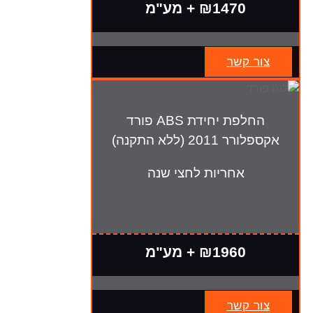
₪1470 + מע"מ
צור קשר
החלפת יחידת ABS פורד
אקספלורר 2011 (ללא התקנה)
אחריות לחצי שנה
₪1960 + מע"מ
צור קשר