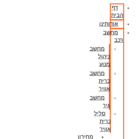
דף
הבית
אודותינו
מחשב
רכב
מחשב
ניהול
מנוע
מחשב
כרית
אוויר
מחשב
גיר
סליל
כרית
אוויר
מחירון