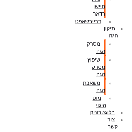
חיישן
רדאר
דרייבשאפט
תיקון
הגה
מסרק
הגה
שיפוץ
מסרק
הגה
משאבת
הגה
מוט
היגוי
בלוגטרוניק
צור
קשר