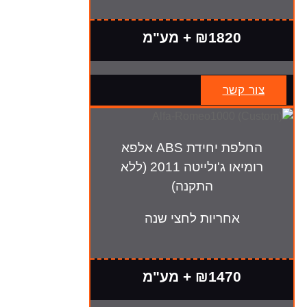
₪1820 + מע"מ
צור קשר
החלפת יחידת ABS אלפא
רומיאו ג'ולייטה 2011 (ללא
התקנה)
אחריות לחצי שנה
₪1470 + מע"מ