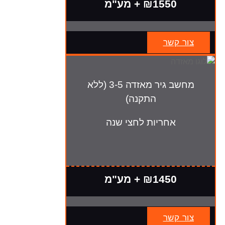
₪1550 + מע"מ
צור קשר
מחשב גיר מאזדה 3-5 (ללא
התקנה)
אחריות לחצי שנה
₪1450 + מע"מ
צור קשר