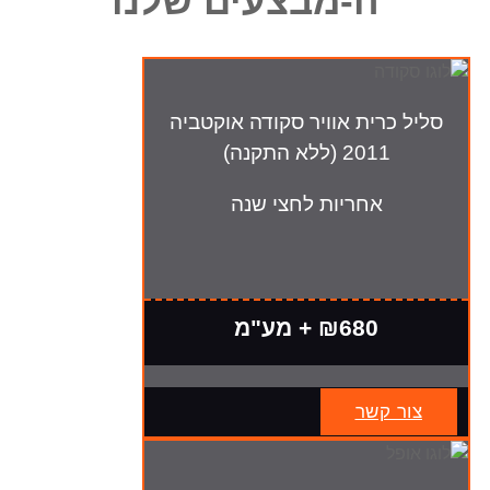
ה-מבצעים שלנו
סליל כרית אוויר סקודה אוקטביה
2011 (ללא התקנה)
אחריות לחצי שנה
₪680 + מע"מ
צור קשר