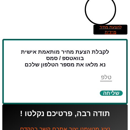
להצעת מחיר
מיידית
לקבלת הצעת מחיר מותאמת אישית
בוואטספ / סמס
נא מלאו את מספר הטלפון שלכם
טלפון
שליחה
תודה רבה, פרטיכם נקלטו !
נציג מטעמנו יצור אתכם קשר בהקדם