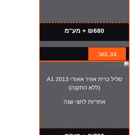
₪680 + מע"מ
צור קשר
סליל כרית אוויר אאודי A1 2013
(ללא התקנה)
אחריות לחצי שנה