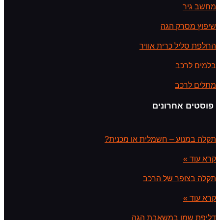
מחשב גיר
שיפוץ מסרק הגה
החלפת סליל כרית אוויר
בלמים לרכב
מתלים לרכב
פוסטים אחרונים
תקלה במנוע – חשמלית או מכנית?
קרא עוד »
תקלה בצופר של הרכב
קרא עוד »
דליפת שמן במשאבת הגה