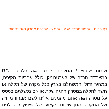
שיפוץ / החלפת מסרק הגה לקסוס
RC
דף הבית
»
שיפוץ מסרק הגה
»
שיפוץ / החלפת מסרק הגה לקסוס
»
שיפוץ / החלפת מסרק הגה לקסוס RC
שירות שיפוץ / החלפת מסרק הגה ללקסוס RC
במעבדת הרכב של קארטרוניק, כולל אחריות מקיפה,
במחיר הזול והמשתלם בארץ.בכל מקרה של תקלה או
חשד לתקלה במסרק ההגה שלך, או אם נכשלתם בטסט
על מסרק הגה אתם מוזמנים אלינו לשם אבחון מדויק
של התקלה ומתן שירות מקצועי של שיפוץ / החלפת