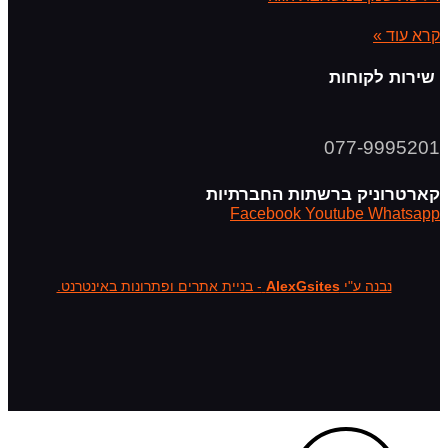
קרא עוד »
שירות לקוחות
077-9995201
קארטרוניק ברשתות החברתיות
Facebook
Youtube
Whatsapp
נבנה ע"י
AlexGsites
- בניית אתרים ופתרונות באינטרנט.