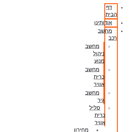
דף
הבית
אודותינו
מחשב
רכב
מחשב
ניהול
מנוע
מחשב
כרית
אוויר
מחשב
גיר
סליל
כרית
אוויר
מחירון