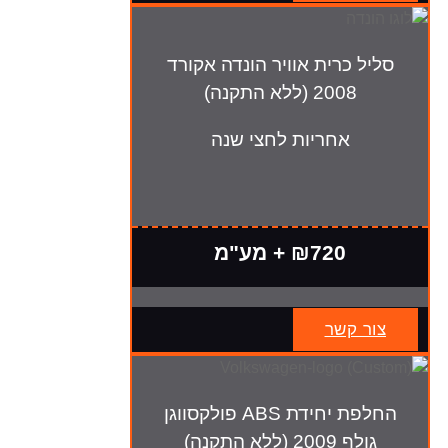
סליל כרית אוויר הונדה אקורד
2008 (ללא התקנה)
אחריות לחצי שנה
₪720 + מע"מ
צור קשר
החלפת יחידת ABS פולקסווגן
גולף 2009 (ללא התקנה)