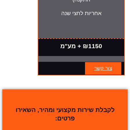
אחריות לחצי שנה
₪1150 + מע"מ
צור קשר
לקבלת שירות מקצועי ומהיר, השאירו
פרטים: