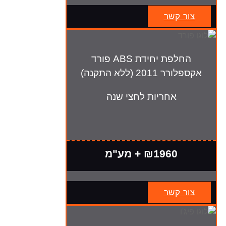
צור קשר
החלפת יחידת ABS פורד
אקספלורר 2011 (ללא התקנה)
אחריות לחצי שנה
₪1960 + מע"מ
צור קשר