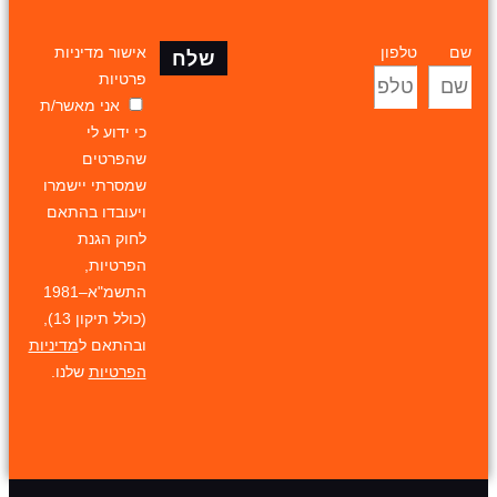
שם
טלפון
אישור מדיניות
שלח
פרטיות
אני מאשר/ת
כי ידוע לי
שהפרטים
שמסרתי יישמרו
ויעובדו בהתאם
לחוק הגנת
הפרטיות,
התשמ"א–1981
(כולל תיקון 13),
ובהתאם ל
מדיניות
הפרטיות
שלנו.