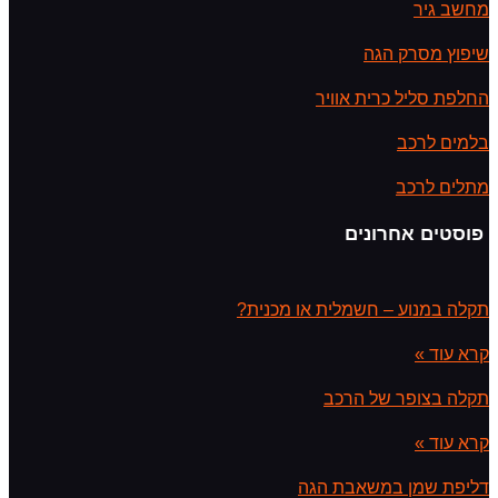
מחשב גיר
שיפוץ מסרק הגה
החלפת סליל כרית אוויר
בלמים לרכב
מתלים לרכב
פוסטים אחרונים
תקלה במנוע – חשמלית או מכנית?
קרא עוד »
תקלה בצופר של הרכב
קרא עוד »
דליפת שמן במשאבת הגה