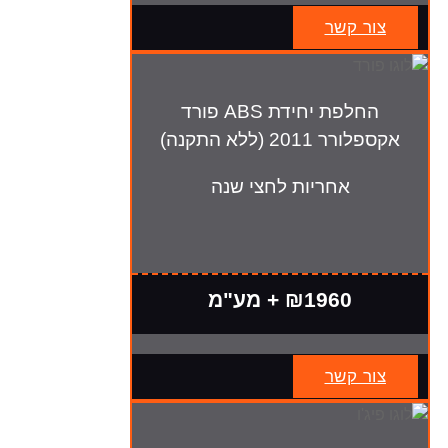
צור קשר
החלפת יחידת ABS פורד
אקספלורר 2011 (ללא התקנה)
אחריות לחצי שנה
₪1960 + מע"מ
צור קשר