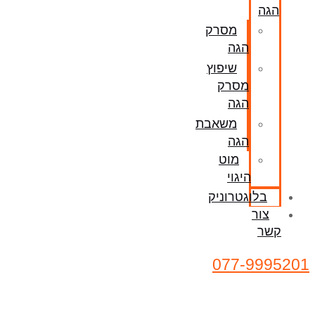
הגה
מסרק
הגה
שיפוץ
מסרק
הגה
משאבת
הגה
מוט
היגוי
בלוגטרוניק
צור
קשר
077-9995201