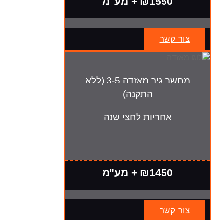
₪1550 + מע"מ
צור קשר
מחשב גיר מאזדה 3-5 (ללא
התקנה)
אחריות לחצי שנה
₪1450 + מע"מ
צור קשר