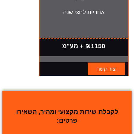
אחריות לחצי שנה
₪1150 + מע"מ
צור קשר
לקבלת שירות מקצועי ומהיר, השאירו
פרטים: