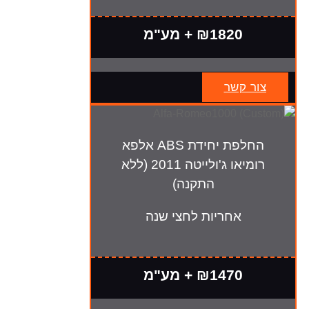
₪1820 + מע"מ
צור קשר
החלפת יחידת ABS אלפא
רומיאו ג'ולייטה 2011 (ללא
התקנה)
אחריות לחצי שנה
₪1470 + מע"מ