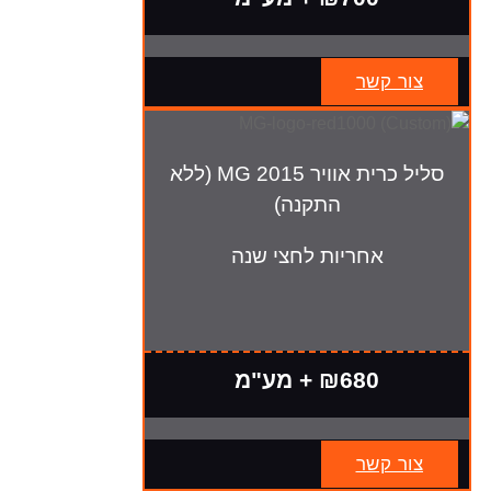
צור קשר
סליל כרית אוויר MG 2015 (ללא
התקנה)
אחריות לחצי שנה
₪680 + מע"מ
צור קשר