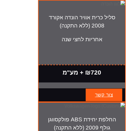
סליל כרית אוויר הונדה אקורד
2008 (ללא התקנה)
אחריות לחצי שנה
₪720 + מע"מ
צור קשר
החלפת יחידת ABS פולקסווגן
גולף 2009 (ללא התקנה)