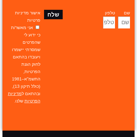
שם
טלפון
אישור מדיניות
שלח
פרטיות
אני מאשר/ת
כי ידוע לי
שהפרטים
שמסרתי יישמרו
ויעובדו בהתאם
לחוק הגנת
הפרטיות,
התשמ"א–1981
(כולל תיקון 13),
ובהתאם ל
מדיניות
הפרטיות
שלנו.