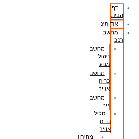
דף
הבית
אודותינו
מחשב
רכב
מחשב
ניהול
מנוע
מחשב
כרית
אוויר
מחשב
גיר
סליל
כרית
אוויר
מחירון