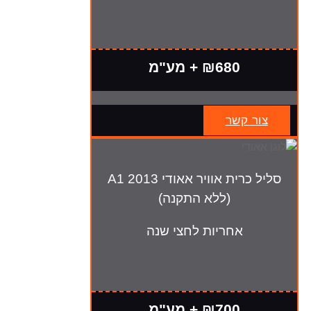
₪680 + מע"מ
צור קשר
סליל כרית אוויר אאודי A1 2013
(ללא התקנה)
אחריות לחצי שנה
₪700 + מע"מ