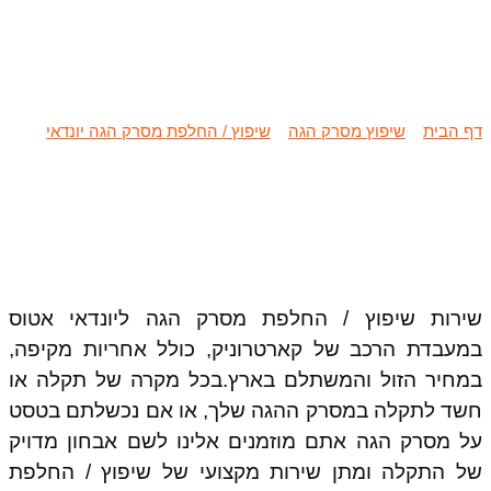
שיפוץ / החלפת מסרק הגה יונדאי
אטוס
דף הבית
»
שיפוץ מסרק הגה
»
שיפוץ / החלפת מסרק הגה יונדאי
»
שיפוץ / החלפת מסרק הגה יונדאי אטוס
שירות שיפוץ / החלפת מסרק הגה ליונדאי אטוס
במעבדת הרכב של קארטרוניק, כולל אחריות מקיפה,
במחיר הזול והמשתלם בארץ.בכל מקרה של תקלה או
חשד לתקלה במסרק ההגה שלך, או אם נכשלתם בטסט
על מסרק הגה אתם מוזמנים אלינו לשם אבחון מדויק
של התקלה ומתן שירות מקצועי של שיפוץ / החלפת