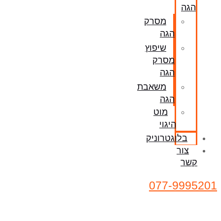
הגה
מסרק
הגה
שיפוץ
מסרק
הגה
משאבת
הגה
מוט
היגוי
בלוגטרוניק
צור
קשר
077-9995201