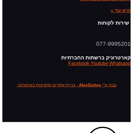
קרא עוד »
שירות לקוחות
077-9995201
קארטרוניק ברשתות החברתיות
Facebook
Youtube
Whatsapp
נבנה ע"י
AlexGsites
- בניית אתרים ופתרונות באינטרנט.