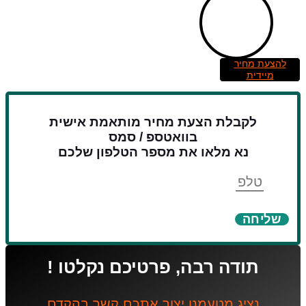
להצעת מחיר
מיידית
לקבלת הצעת מחיר מותאמת אישית
בוואטספ / סמס
נא מלאו את מספר הטלפון שלכם
טלפון
שליחה
תודה רבה, פרטיכם נקלטו !
נציג מטעמנו יצור אתכם קשר בהקדם