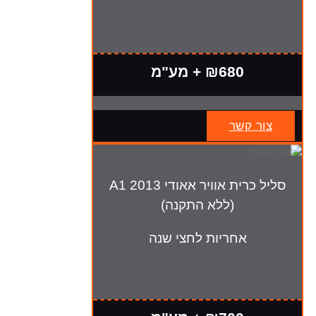
₪680 + מע"מ
צור קשר
סליל כרית אוויר אאודי A1 2013
(ללא התקנה)
אחריות לחצי שנה