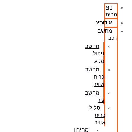
דף
הבית
אודותינו
מחשב
רכב
מחשב
ניהול
מנוע
מחשב
כרית
אוויר
מחשב
גיר
סליל
כרית
אוויר
מחירון