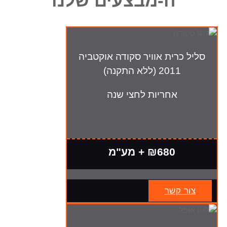
ה-מבצעים שלנו
סליל כרית אוויר סקודה אוקטביה
2011 (ללא התקנה)
אחריות לחצי שנה
₪680 + מע"מ
צור קשר