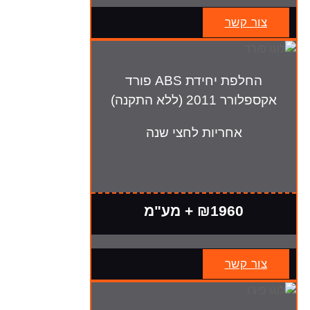
צור קשר
החלפת יחידת ABS פורד
אקספלורר 2011 (ללא התקנה)
אחריות לחצי שנה
₪1960 + מע"מ
צור קשר