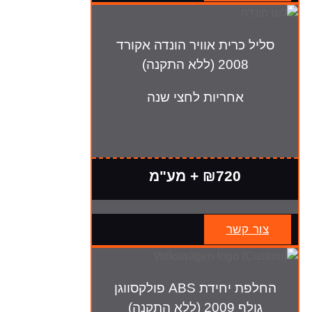
סליל כרית אוויר הונדה אקורד
2008 (ללא התקנה)
אחריות לחצי שנה
₪720 + מע"מ
צור קשר
החלפת יחידת ABS פולקסווגן
גולף 2009 (ללא התקנה)