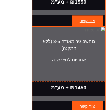
₪1550 + מע"מ
צור קשר
מחשב גיר מאזדה 3-5 (ללא
התקנה)
אחריות לחצי שנה
₪1450 + מע"מ
צור קשר