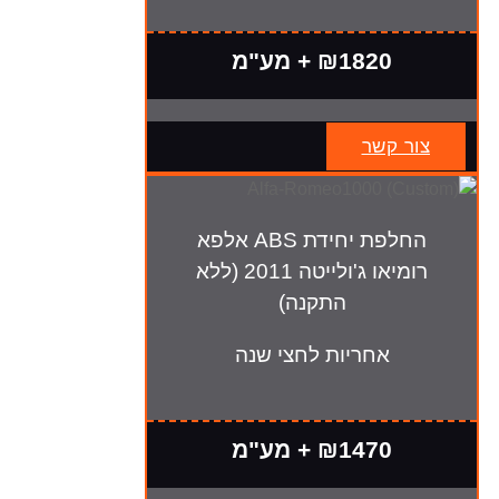
₪1820 + מע"מ
צור קשר
החלפת יחידת ABS אלפא
רומיאו ג'ולייטה 2011 (ללא
התקנה)
אחריות לחצי שנה
₪1470 + מע"מ