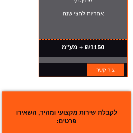
אחריות לחצי שנה
₪1150 + מע"מ
צור קשר
לקבלת שירות מקצועי ומהיר, השאירו
פרטים: