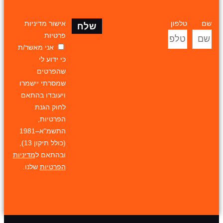
שם
טלפון
אישור מדיניות
שלח
פרטיות
אני מאשר/ת
כי ידוע לי
שהפרטים
שמסרתי יישמרו
ויעובדו בהתאם
לחוק הגנת
הפרטיות,
התשמ"א–1981
(כולל תיקון 13),
ובהתאם ל
מדיניות
הפרטיות
שלנו.