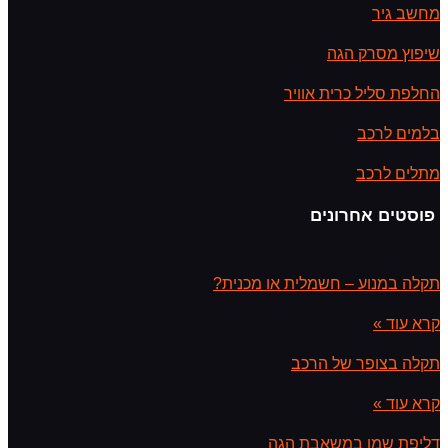
מחשב גיר
שיפוץ מסרק הגה
החלפת סליל כרית אוויר
בלמים לרכב
מתלים לרכב
פוסטים אחרונים
תקלה במנוע – חשמלית או מכנית?
קרא עוד »
תקלה בצופר של הרכב
קרא עוד »
דליפת שמן במשאבת הגה