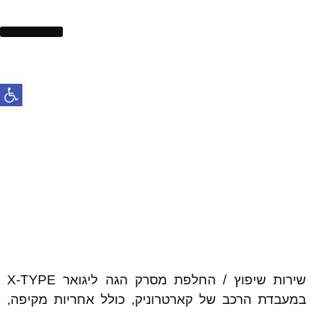
בלמים לרכב
פתח סרג
שירות שיפוץ / החלפת מסרק הגה ליגואר X-TYPE
במעבדת הרכב של קארטרוניק, כולל אחריות מקיפה,