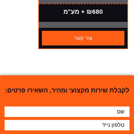
₪680 + מע"מ
צור קשר
לקבלת שירות מקצועי ומהיר, השאירו פרטים: