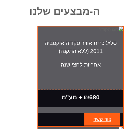
ה-מבצעים שלנו
סליל כרית אוויר סקודה אוקטביה
2011 (ללא התקנה)
אחריות לחצי שנה
₪680 + מע"מ
צור קשר