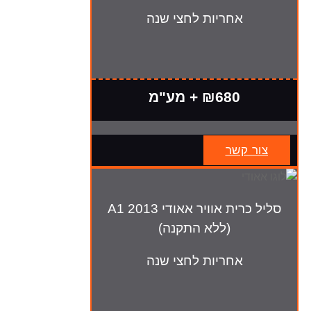
אחריות לחצי שנה
₪680 + מע"מ
צור קשר
סליל כרית אוויר אאודי A1 2013
(ללא התקנה)
אחריות לחצי שנה