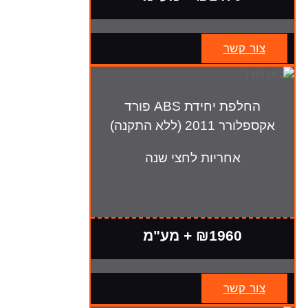
צור קשר
החלפת יחידת ABS פורד
אקספלורר 2011 (ללא התקנה)
אחריות לחצי שנה
₪1960 + מע"מ
צור קשר