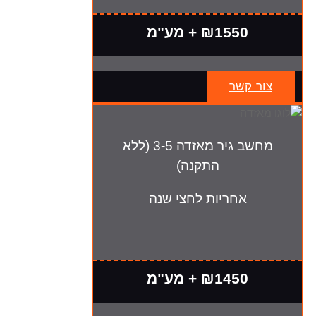
₪1550 + מע"מ
צור קשר
מחשב גיר מאזדה 3-5 (ללא
התקנה)
אחריות לחצי שנה
₪1450 + מע"מ