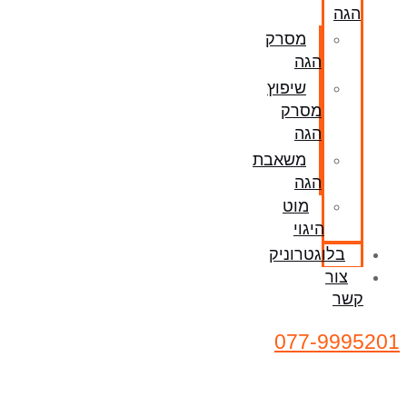
הגה
מסרק
הגה
שיפוץ
מסרק
הגה
משאבת
הגה
מוט
היגוי
בלוגטרוניק
צור
קשר
077-9995201