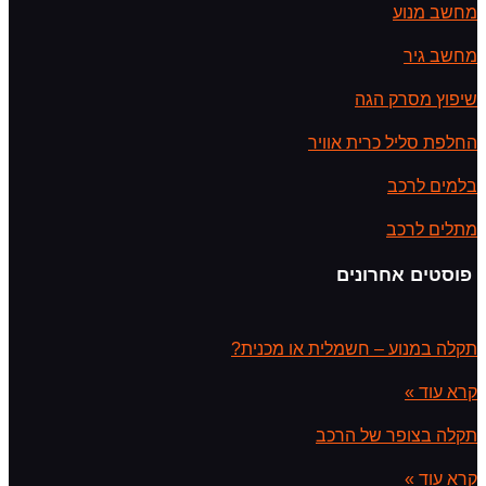
מחשב מנוע
מחשב גיר
שיפוץ מסרק הגה
החלפת סליל כרית אוויר
בלמים לרכב
מתלים לרכב
פוסטים אחרונים
תקלה במנוע – חשמלית או מכנית?
קרא עוד »
תקלה בצופר של הרכב
קרא עוד »