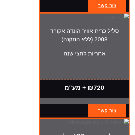
צור קשר
סליל כרית אוויר הונדה אקורד
2008 (ללא התקנה)
אחריות לחצי שנה
₪720 + מע"מ
צור קשר