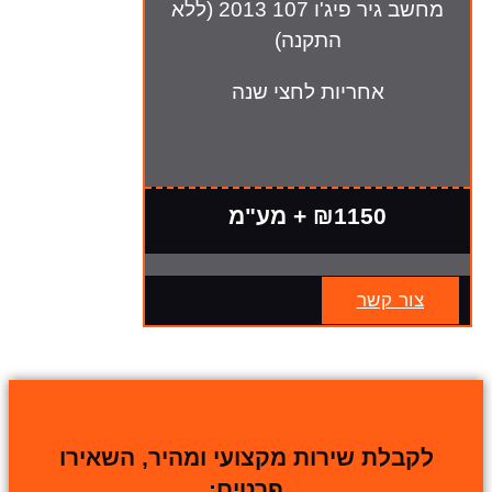
מחשב גיר פיג'ו 107 2013 (ללא
התקנה)
אחריות לחצי שנה
₪1150 + מע"מ
צור קשר
לקבלת שירות מקצועי ומהיר, השאירו
פרטים: