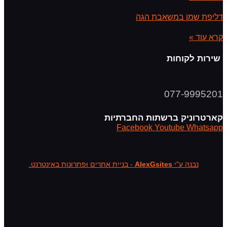
דליפת שמן במשאבת הגה
קרא עוד »
שירות לקוחות
077-9995201
קארטרוניק ברשתות החברתיות
Facebook
Youtube
Whatsapp
נבנה ע"י
AlexGsites
- בניית אתרים ופתרונות באינטרנט.