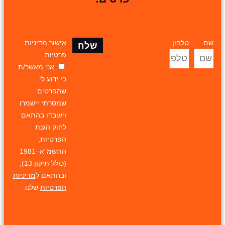
שם
טלפון
אישור מדיניות
שלח
פרטיות
אני מאשר/ת
כי ידוע לי
שהפרטים
שמסרתי יישמרו
ויעובדו בהתאם
לחוק הגנת
הפרטיות,
התשמ"א–1981
(כולל תיקון 13),
ובהתאם ל
מדיניות
הפרטיות
שלנו.