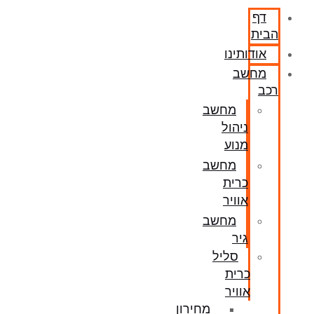
דף
הבית
אודותינו
מחשב
רכב
מחשב
ניהול
מנוע
מחשב
כרית
אוויר
מחשב
גיר
סליל
כרית
אוויר
מחירון