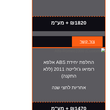
₪1820 + מע"מ
צור קשר
החלפת יחידת ABS אלפא
רומיאו ג'ולייטה 2011 (ללא
התקנה)
אחריות לחצי שנה
₪1470 + מע"מ