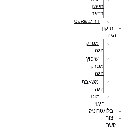
חיישן
רדאר
דרייבשאפט
תיקון
הגה
מסרק
הגה
שיפוץ
מסרק
הגה
משאבת
הגה
מוט
היגוי
בלוגטרוניק
צור
קשר