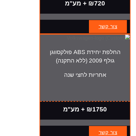
₪720 + מע"מ
צור קשר
החלפת יחידת ABS פולקסווגן
גולף 2009 (ללא התקנה)
אחריות לחצי שנה
₪1750 + מע"מ
צור קשר