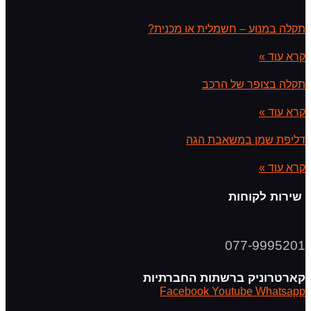
תקלה במנוע – חשמלית או מכנית?
קרא עוד »
תקלה בצופר של הרכב
קרא עוד »
דליפת שמן במשאבת הגה
קרא עוד »
שירות לקוחות
077-9995201
קארטרוניק ברשתות החברתיות
Facebook
Youtube
Whatsapp