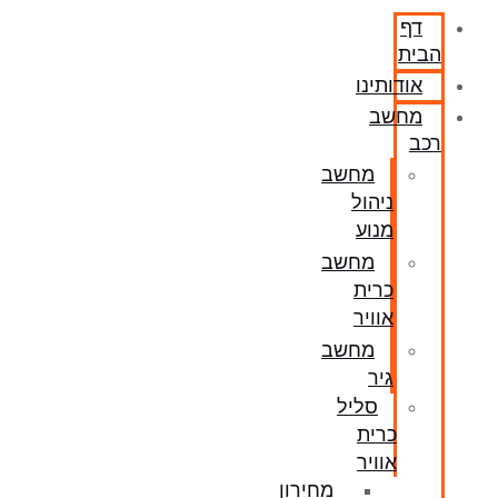
דף
הבית
אודותינו
מחשב
רכב
מחשב
ניהול
מנוע
מחשב
כרית
אוויר
מחשב
גיר
סליל
כרית
אוויר
מחירון