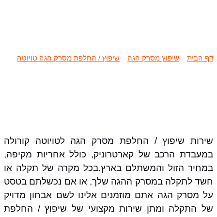
שיפוץ / החלפת מסרק הגה טויוטה
קורולה
דף הבית
»
שיפוץ מסרק הגה
»
שיפוץ / החלפת מסרק הגה טויוטה
»
שיפוץ / החלפת מסרק הגה טויוטה קורולה
שירות שיפוץ / החלפת מסרק הגה לטויוטה קורולה
במעבדת הרכב של קארטרוניק, כולל אחריות מקיפה,
במחיר הזול והמשתלם בארץ.בכל מקרה של תקלה או
חשד לתקלה במסרק ההגה שלך, או אם נכשלתם בטסט
על מסרק הגה אתם מוזמנים אלינו לשם אבחון מדויק
של התקלה ומתן שירות מקצועי של שיפוץ / החלפת