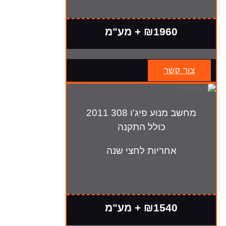
₪1960 + מע"מ
צור קשר
מחשב מנוע פיג'ו 308 2011
כולל התקנה
אחריות לחצי שנה
₪1540 + מע"מ