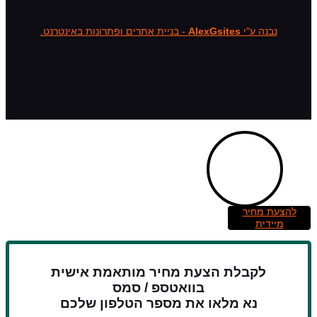
נבנה ע"י
AlexGsites
- בניית אתרים ופתרונות באינטרנט.
להצעת מחיר
מיידית
לקבלת הצעת מחיר מותאמת אישית
בוואטספ / סמס
נא מלאו את מספר הטלפון שלכם