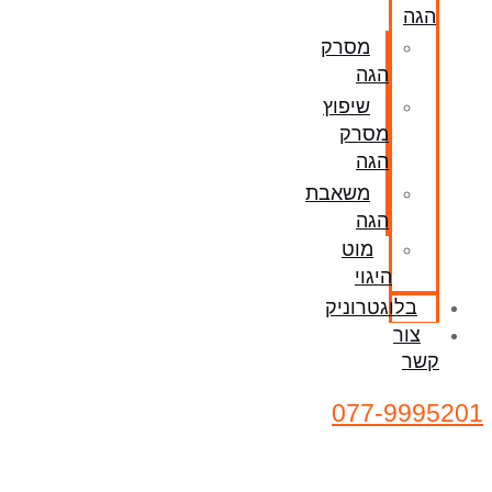
הגה
מסרק
הגה
שיפוץ
מסרק
הגה
משאבת
הגה
מוט
היגוי
בלוגטרוניק
צור
קשר
077-9995201