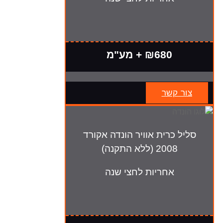
₪680 + מע"מ
צור קשר
סליל כרית אוויר הונדה אקורד
2008 (ללא התקנה)
אחריות לחצי שנה