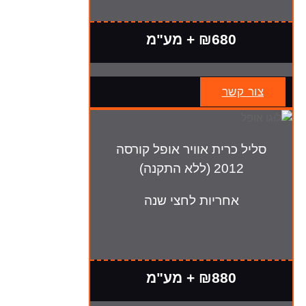
₪680 + מע"מ
צור קשר
סליל כרית אוויר אופל קורסה
2012 (ללא התקנה)
אחריות לחצי שנה
₪880 + מע"מ