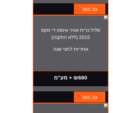
צור קשר
סליל כרית אוויר איסוזו די מקס
2015 (ללא התקנה)
אחריות לחצי שנה
₪680 + מע"מ
צור קשר