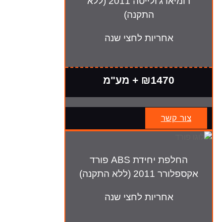
רומיאו ג'ולייטה 2011 (ללא
התקנה)
אחריות לחצי שנה
₪1470 + מע"מ
צור קשר
החלפת יחידת ABS פורד
אקספלורר 2011 (ללא התקנה)
אחריות לחצי שנה