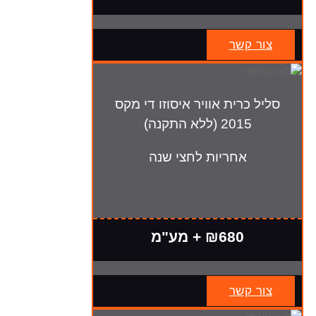
צור קשר
סליל כרית אוויר איסוזו די מקס
2015 (ללא התקנה)
אחריות לחצי שנה
₪680 + מע"מ
צור קשר