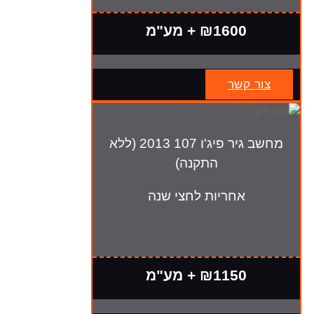
₪1600 + מע"מ
צור קשר
מחשב גיר פיג'ו 107 2013 (ללא
התקנה)
אחריות לחצי שנה
₪1150 + מע"מ