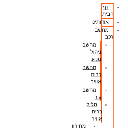
דף
הבית
אודותינו
מחשב
רכב
מחשב
ניהול
מנוע
מחשב
כרית
אוויר
מחשב
גיר
סליל
כרית
אוויר
מחירון