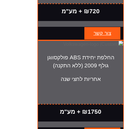
₪720 + מע"מ
צור קשר
החלפת יחידת ABS פולקסווגן
גולף 2009 (ללא התקנה)
אחריות לחצי שנה
₪1750 + מע"מ