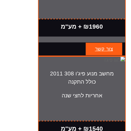
₪1960 + מע"מ
צור קשר
מחשב מנוע פיג'ו 308 2011
כולל התקנה
אחריות לחצי שנה
₪1540 + מע"מ