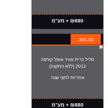
₪680 + מע"מ
צור קשר
סליל כרית אוויר אופל קורסה
2012 (ללא התקנה)
אחריות לחצי שנה
₪880 + מע"מ