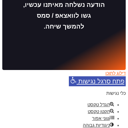
הודעה נשלחה מאיתנו עכשיו,
גשו לוואצאפ / סמס
להמשך שיחה.
דילוג לתוכן
פתח סרגל נגישות
כלי נגישות
הגדל טקסט
הקטן טקסט
גווני אפור
ניגודיות גבוהה