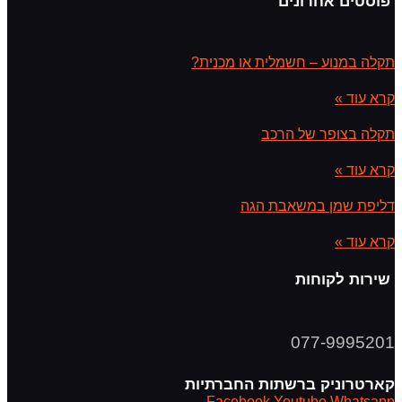
פוסטים אחרונים
תקלה במנוע – חשמלית או מכנית?
קרא עוד »
תקלה בצופר של הרכב
קרא עוד »
דליפת שמן במשאבת הגה
קרא עוד »
שירות לקוחות
077-9995201
קארטרוניק ברשתות החברתיות
Facebook
Youtube
Whatsapp