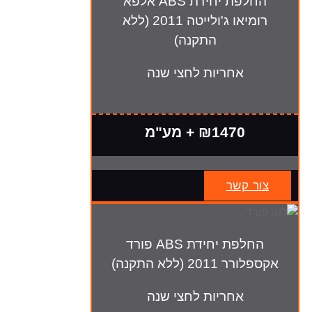
החלפת יחידת ABS אלפא
רומיאו ג'ולייטה 2011 (ללא
התקנה)
אחריות לחצי שנה
₪1470 + מע"מ
צור קשר
החלפת יחידת ABS פורד
אקספלורר 2011 (ללא התקנה)
אחריות לחצי שנה