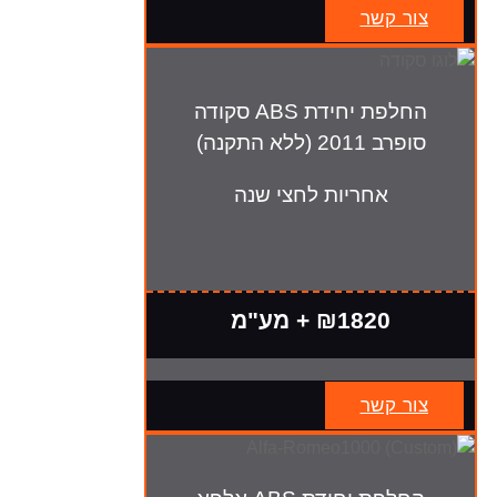
צור קשר
החלפת יחידת ABS סקודה
סופרב 2011 (ללא התקנה)
אחריות לחצי שנה
₪1820 + מע"מ
צור קשר