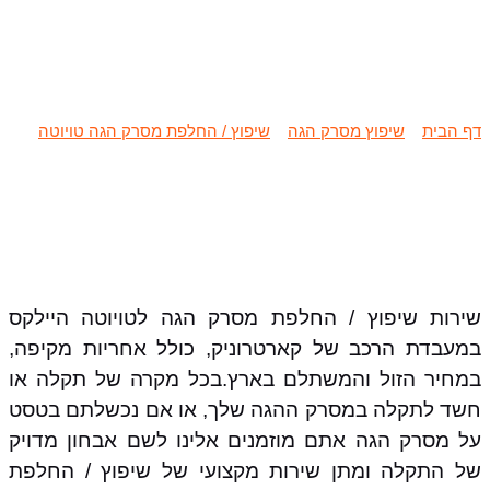
שיפוץ / החלפת מסרק הגה טויוטה
היילקס
דף הבית
»
שיפוץ מסרק הגה
»
שיפוץ / החלפת מסרק הגה טויוטה
»
שיפוץ / החלפת מסרק הגה טויוטה היילקס
שירות שיפוץ / החלפת מסרק הגה לטויוטה היילקס
במעבדת הרכב של קארטרוניק, כולל אחריות מקיפה,
במחיר הזול והמשתלם בארץ.בכל מקרה של תקלה או
חשד לתקלה במסרק ההגה שלך, או אם נכשלתם בטסט
על מסרק הגה אתם מוזמנים אלינו לשם אבחון מדויק
של התקלה ומתן שירות מקצועי של שיפוץ / החלפת