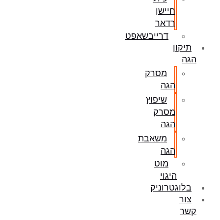
חיישן
רדאר
דרייבשאפט
תיקון
הגה
מסרק
הגה
שיפוץ
מסרק
הגה
משאבת
הגה
מוט
היגוי
בלוגטרוניק
צור
קשר