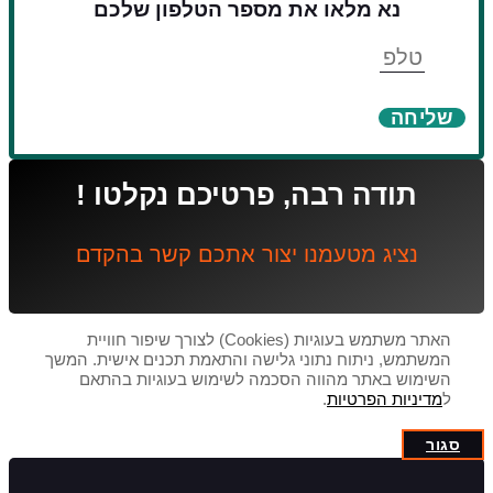
נא מלאו את מספר הטלפון שלכם
טלפון
שליחה
תודה רבה, פרטיכם נקלטו !
נציג מטעמנו יצור אתכם קשר בהקדם
האתר משתמש בעוגיות (Cookies) לצורך שיפור חוויית
המשתמש, ניתוח נתוני גלישה והתאמת תכנים אישית. המשך
השימוש באתר מהווה הסכמה לשימוש בעוגיות בהתאם
ל
מדיניות הפרטיות
.
סגור