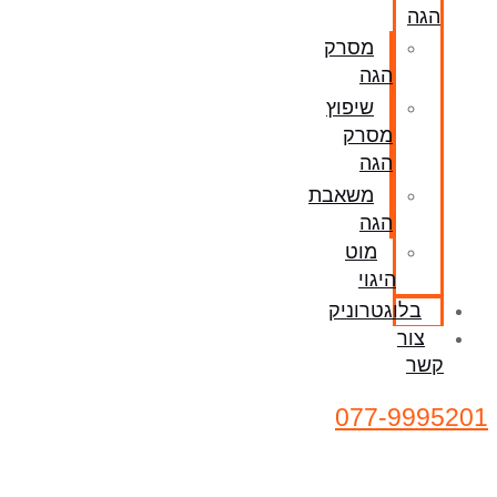
הגה
מסרק
הגה
שיפוץ
מסרק
הגה
משאבת
הגה
מוט
היגוי
בלוגטרוניק
צור
קשר
077-9995201