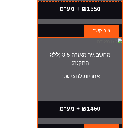
₪1550 + מע"מ
צור קשר
מחשב גיר מאזדה 3-5 (ללא
התקנה)
אחריות לחצי שנה
₪1450 + מע"מ