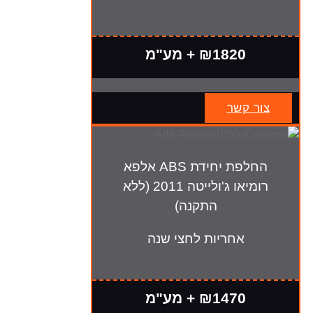
₪1820 + מע"מ
צור קשר
החלפת יחידת ABS אלפא
רומיאו ג'ולייטה 2011 (ללא
התקנה)
אחריות לחצי שנה
₪1470 + מע"מ