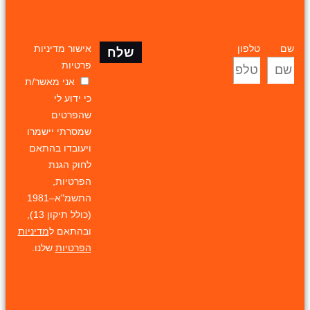
שם
טלפון
אישור מדיניות
שלח
פרטיות
אני מאשר/ת
כי ידוע לי
שהפרטים
שמסרתי יישמרו
ויעובדו בהתאם
לחוק הגנת
הפרטיות,
התשמ"א–1981
(כולל תיקון 13),
ובהתאם ל
מדיניות
הפרטיות
שלנו.