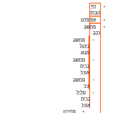
דף
הבית
אודותינו
מחשב
רכב
מחשב
ניהול
מנוע
מחשב
כרית
אוויר
מחשב
גיר
סליל
כרית
אוויר
מחירון