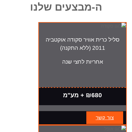
ה-מבצעים שלנו
סליל כרית אוויר סקודה אוקטביה
2011 (ללא התקנה)
אחריות לחצי שנה
₪680 + מע"מ
צור קשר