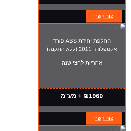
צור קשר
החלפת יחידת ABS פורד
אקספלורר 2011 (ללא התקנה)
אחריות לחצי שנה
₪1960 + מע"מ
צור קשר