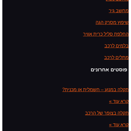
מחשב גיר
שיפוץ מסרק הגה
החלפת סליל כרית אוויר
בלמים לרכב
מתלים לרכב
פוסטים אחרונים
תקלה במנוע – חשמלית או מכנית?
קרא עוד »
תקלה בצופר של הרכב
קרא עוד »