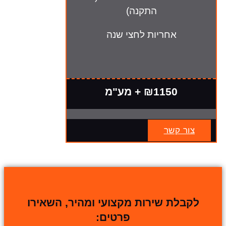
התקנה)
אחריות לחצי שנה
₪1150 + מע"מ
צור קשר
לקבלת שירות מקצועי ומהיר, השאירו
פרטים: