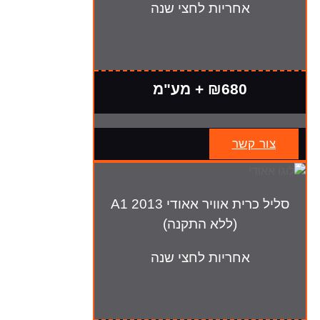
אחריות לחצי שנה
₪680 + מע"מ
צור קשר
סליל כרית אוויר אאודי A1 2013
(ללא התקנה)
אחריות לחצי שנה