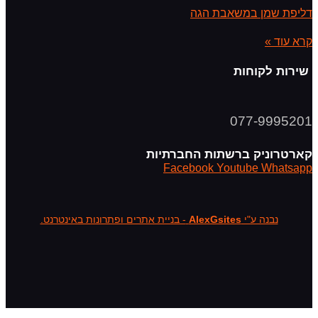
דליפת שמן במשאבת הגה
קרא עוד »
שירות לקוחות
077-9995201
קארטרוניק ברשתות החברתיות
Facebook
Youtube
Whatsapp
נבנה ע"י
AlexGsites
- בניית אתרים ופתרונות באינטרנט.