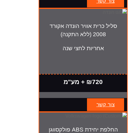
צור קשר
סליל כרית אוויר הונדה אקורד
2008 (ללא התקנה)
אחריות לחצי שנה
₪720 + מע"מ
צור קשר
החלפת יחידת ABS פולקסווגן