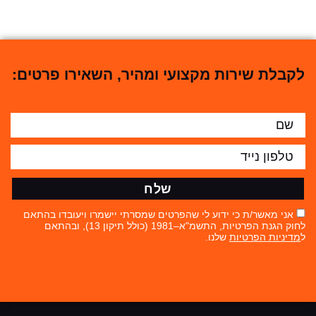
לקבלת שירות מקצועי ומהיר, השאירו פרטים:
שלח
אני מאשר/ת כי ידוע לי שהפרטים שמסרתי יישמרו ויעובדו בהתאם
לחוק הגנת הפרטיות, התשמ"א–1981 (כולל תיקון 13), ובהתאם
ל
מדיניות הפרטיות
שלנו.