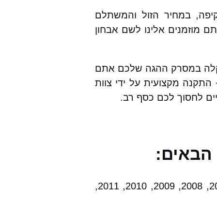
, כולל אחריות מקיפה, במחיר הזול והמשתלם
מוזמנים אלינו לשם אבחון
הרכבים ועבור ב.מ.וו סדרה 5 בפרט.במקרה של תקלה במסרק ההגה שלכם אתם
התקנה מקצועית על ידי צוות
ים לחסוך לכם כסף רב.
ב.מ.וו סדרה 5 שנות ייצור: 1996, 1997, 1998, 1999, 2000, 2001, 2002, 2003, 2004, 2005, 2006, 2007, 2008, 2009, 2010, 2011,