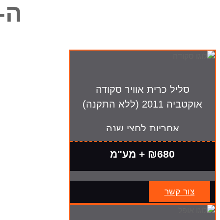
ה-
סליל כרית אוויר סקודה
אוקטביה 2011 (ללא התקנה)
אחריות לחצי שנה
₪680 + מע"מ
צור קשר