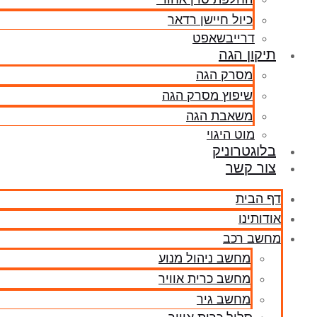
כיול חיישן רדאר
דרייבשאפט
תיקון הגה
מסרק הגה
שיפוץ מסרק הגה
משאבת הגה
מוט היגוי
בלוגטרוניק
צור קשר
דף הבית
אודותינו
מחשב רכב
מחשב ניהול מנוע
מחשב כרית אוויר
מחשב גיר