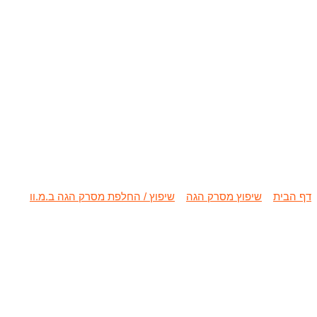
שיפוץ / החלפת 
דף הבית
»
שיפוץ מסרק הגה
»
שיפוץ / החלפת מסרק הגה ב.מ.וו
»
שיפו