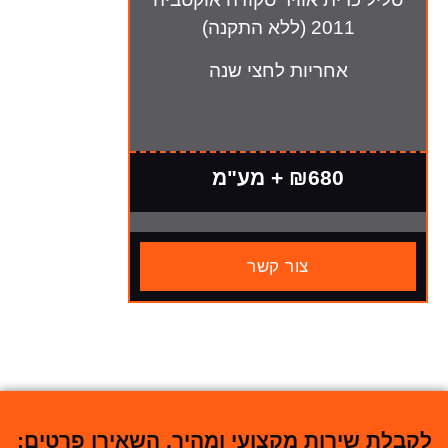
2011 (ללא התקנה)
אחריות לחצי שנה
₪680 + מע"מ
צור קשר
לקבלת שירות מקצועי ומהיר, השאירו פרטים: