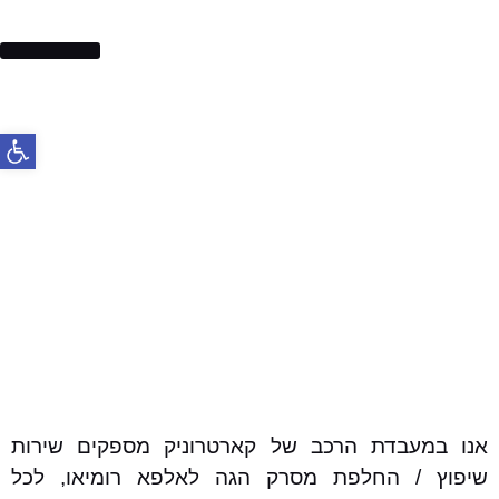
בלמים לרכב
פתח סרג
אנו במעבדת הרכב של קארטרוניק מספקים שירות
שיפוץ / החלפת מסרק הגה לאלפא רומיאו, לכל