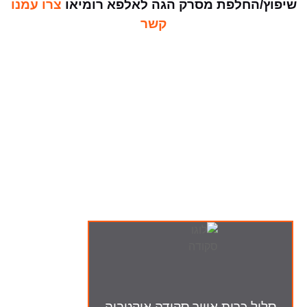
שיפוץ/החלפת מסרק הגה לאלפא רומיאו
צרו עמנו
קשר
ה-מבצעים שלנו
סליל כרית אוויר סקודה אוקטביה