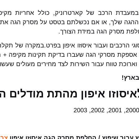
 במעבדת הרכב של קארטרוניק, כולל אחריות מקי
גה שלך, או אם נכשלתם בטסט על מסרק הגה אתם מ
חלפת מסרק הגה במידת הצורך.
וגי הרכבים ועבור איסוזו איפון בפרט.במקרה של ת
ל אספקת מסרקי הגה שעברו בדיקת תקינות מקיפה + ה
 וארוכת טווח עבור השירות לצד מחירים מעולים שעשו
ארץ!
יסוזו איפון מהתת מודלים ה
עבור שיפוץ / החלפת מסרק הגה איסוזו איפון
צרו