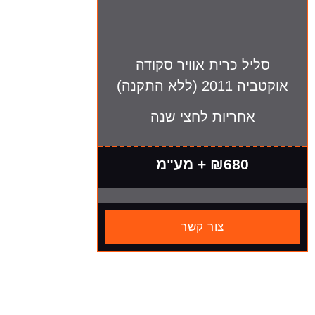
סליל כרית אוויר סקודה
אוקטביה 2011 (ללא התקנה)
אחריות לחצי שנה
₪680 + מע"מ
צור קשר