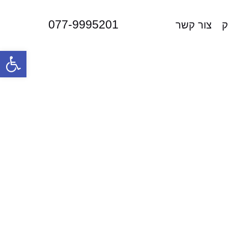
077-9995201
ק
צור קשר
פתח סרגל