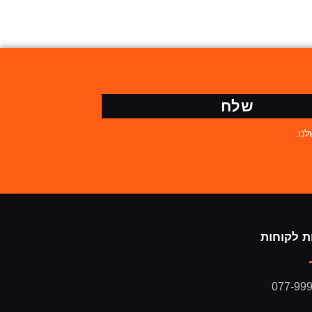
שלח
נו.
ת לקוחות
077-99