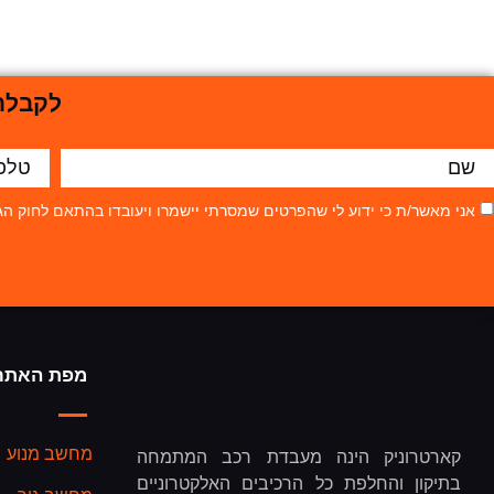
לקבלת 
אני מאשר/ת כי ידוע לי שהפרטים שמסרתי יישמרו ויעובדו בהתאם לחוק הגנת הפרטיות, התשמ"א–81
מפת האתר
מחשב מנוע
קארטרוניק הינה מעבדת רכב המתמחה
בתיקון והחלפת כל הרכיבים האלקטרוניים