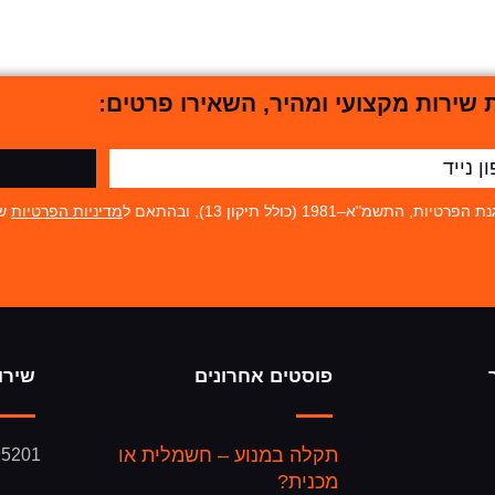
שירות מקצועי ומהיר, השאירו פרטים:
19 (כולל תיקון 13), ובהתאם ל
מדיניות הפרטיות
של
פוסטים אחרונים
שירו
תקלה במנוע – חשמלית או
95201
מכנית?