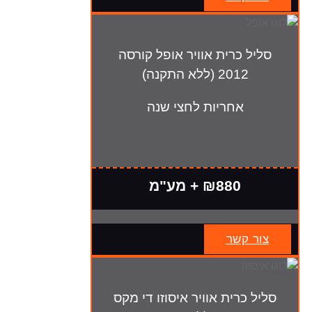
סליל כרית אוויר אופל קורסה
2012 (ללא התקנה)
אחריות לחצי שנה
₪880 + מע"מ
צור קשר
סליל כרית אוויר איסוזו די מקס