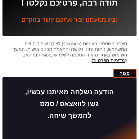
תודה רבה, פרטיכם נקלטו !
נציג מטעמנו יצור אתכם קשר בהקדם
האתר משתמש בעוגיות (Cookies) לצורך שיפור חוויית
המשתמש, ניתוח נתוני גלישה והתאמת תכנים אישית. המשך
השימוש באתר מהווה הסכמה לשימוש בעוגיות בהתאם
ל
מדיניות הפרטיות
.
סגור
הודעה נשלחה מאיתנו עכשיו,
גשו לוואצאפ / סמס
להמשך שיחה.