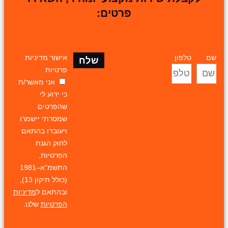
פרטים:
שם
טלפון
אישור מדיניות
שלח
פרטיות
אני מאשר/ת
כי ידוע לי
שהפרטים
שמסרתי יישמרו
ויעובדו בהתאם
לחוק הגנת
הפרטיות,
התשמ"א–1981
(כולל תיקון 13),
ובהתאם ל
מדיניות
הפרטיות
שלנו.