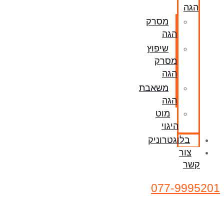
הגה
מסרק
הגה
שיפוץ
מסרק
הגה
משאבת
הגה
מוט
היגוי
בלוגטרוניק
צור
קשר
077-9995201