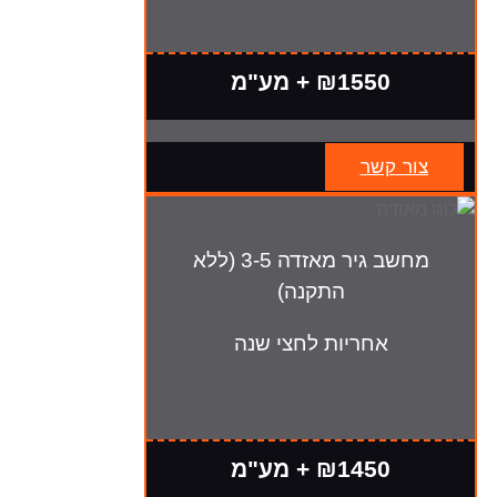
₪1550 + מע"מ
צור קשר
מחשב גיר מאזדה 3-5 (ללא
התקנה)
אחריות לחצי שנה
₪1450 + מע"מ