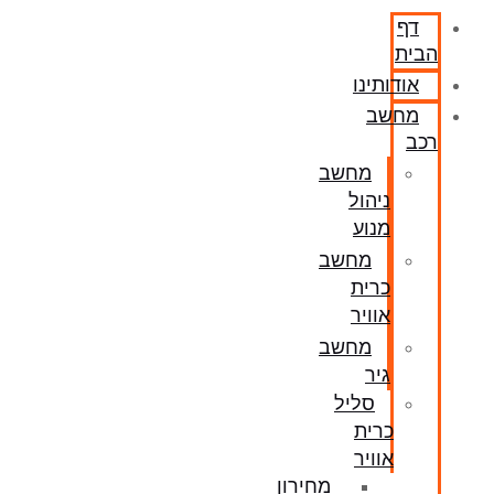
דף
הבית
אודותינו
מחשב
רכב
מחשב
ניהול
מנוע
מחשב
כרית
אוויר
מחשב
גיר
סליל
כרית
אוויר
מחירון