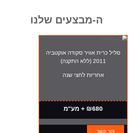
ה-מבצעים שלנו
סליל כרית אוויר סקודה אוקטביה
2011 (ללא התקנה)
אחריות לחצי שנה
₪680 + מע"מ
צור קשר