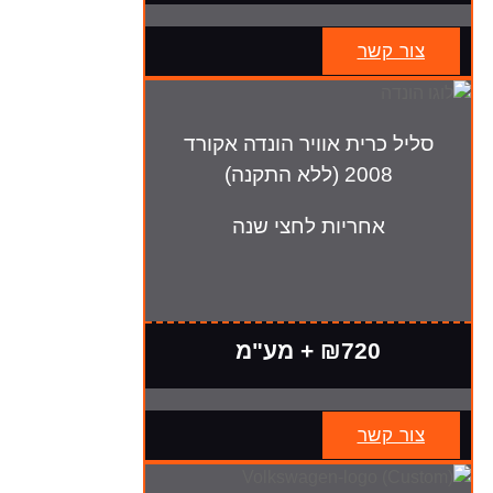
צור קשר
סליל כרית אוויר הונדה אקורד
2008 (ללא התקנה)
אחריות לחצי שנה
₪720 + מע"מ
צור קשר