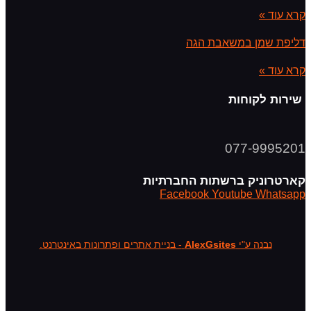
קרא עוד »
דליפת שמן במשאבת הגה
קרא עוד »
שירות לקוחות
077-9995201
קארטרוניק ברשתות החברתיות
Facebook
Youtube
Whatsapp
נבנה ע"י
AlexGsites
- בניית אתרים ופתרונות באינטרנט.