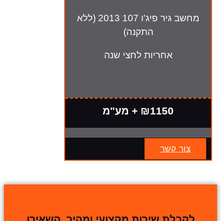
מחשב גיר פיג'ו 107 2013 (ללא
התקנה)
אחריות לחצי שנה
₪1150 + מע"מ
צור קשר
לקבלת שירות מקצועי ומהיר, השאירו