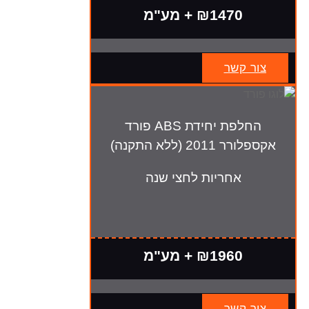
₪1470 + מע"מ
צור קשר
החלפת יחידת ABS פורד
אקספלורר 2011 (ללא התקנה)
אחריות לחצי שנה
₪1960 + מע"מ
צור קשר