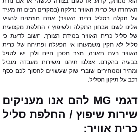
הוא מנותק, קרוע או פגום בצורה כלשהי או אם נורת
האזהרה של כרית האוויר נדלקה (במקרים רבים זה מעיד
על תקלה בסליל כרית האוויר) אתם מוזמנים להגיע
אלינו לשם אבחון התקלה ולשיפוץ / החלפת מקצועית
של סליל כרית האוויר במידת הצורך. חשוב לדעת כי
סליל לא תקין משמעותו אי הפעלה ופתיחה של כרית
האוויר בעת תאונה, מצב מסכן חיים ולכן יש לטפל
בבעיה בהקדם. אצלנו תיהנו משירות מעבדה מוביל
ומהיר וממחירים שוברי שוק שעשויים לחסוך לכם כסף
רכב על תיקון הסליל.
דגמי MG להם אנו מעניקים
שירות שיפוץ / החלפת סליל
כרית אוויר: