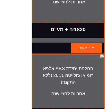
אחריות לחצי שנה
₪1820 + מע"מ
צור קשר
החלפת יחידת ABS אלפא
רומיאו ג'ולייטה 2011 (ללא
התקנה)
אחריות לחצי שנה