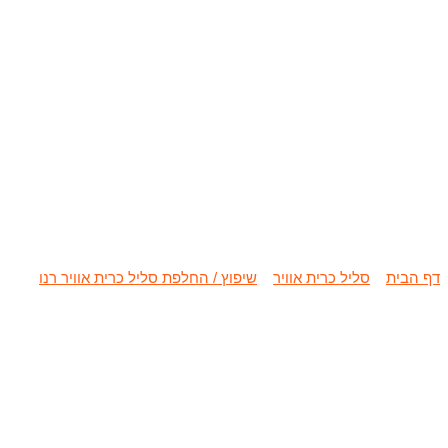
שיפוץ / החלפת 
דף הבית
»
סליל כרית אוויר
»
שיפוץ / החלפת סליל כרית אוויר רנו
»
שיפו