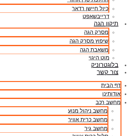
כיול חיישן רדאר
דרייבשאפט
תיקון הגה
מסרק הגה
שיפוץ מסרק הגה
משאבת הגה
מוט היגוי
בלוגטרוניק
צור קשר
דף הבית
אודותינו
מחשב רכב
מחשב ניהול מנוע
מחשב כרית אוויר
מחשב גיר