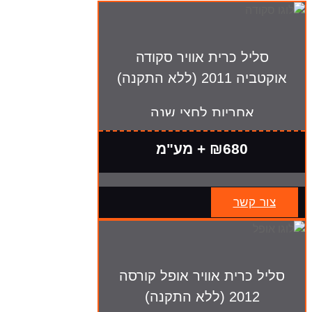
סליל כרית אוויר סקודה
אוקטביה 2011 (ללא התקנה)
אחריות לחצי שנה
₪680 + מע"מ
צור קשר
סליל כרית אוויר אופל קורסה
2012 (ללא התקנה)