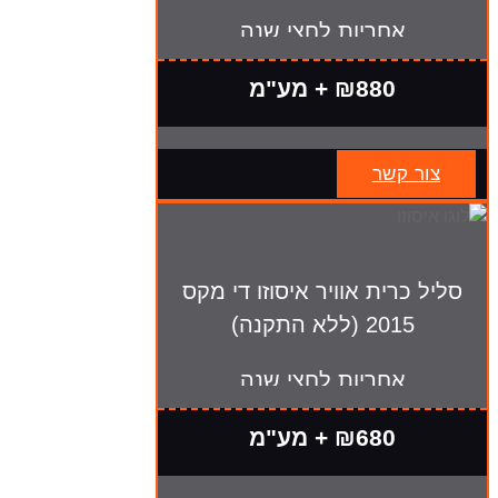
אחריות לחצי שנה
₪880 + מע"מ
צור קשר
סליל כרית אוויר איסוזו די מקס
2015 (ללא התקנה)
אחריות לחצי שנה
₪680 + מע"מ