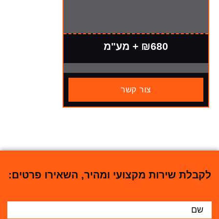
₪680 + מע"מ
צור קשר
לקבלת שירות מקצועי ומהיר, השאירו פרטים: