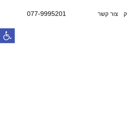
077-9995201
ק
צור קשר
פתח סרגל