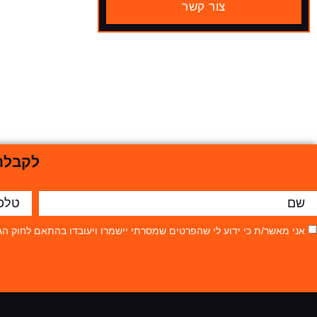
צור קשר
לקבלת 
אני מאשר/ת כי ידוע לי שהפרטים שמסרתי יישמרו ויעובדו בהתאם לחוק הגנת הפרטיות, התשמ"א–81