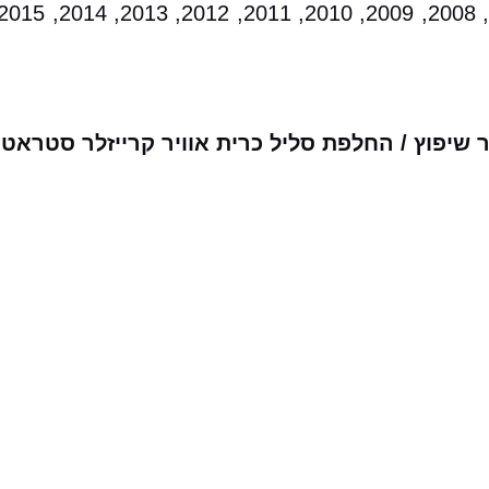
שיפוץ / החלפת סליל כרית אוויר קרייזלר סטראט
מבצעים שלנו