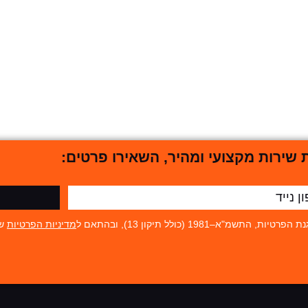
שירות מקצועי ומהיר, השאירו פרטים:
19 (כולל תיקון 13), ובהתאם ל
מדיניות הפרטיות
של