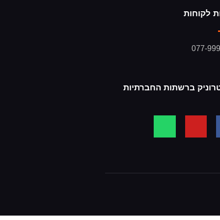
ת לקוחות
077-99
רוניק ברשתות החברתיות