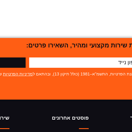
שירות מקצועי ומהיר, השאירו פרטים:
19 (כולל תיקון 13), ובהתאם ל
מדיניות הפרטיות
של
פוסטים אחרונים
שירו