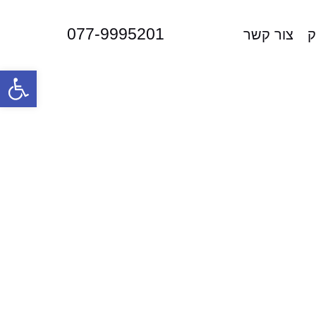
077-9995201
ק
צור קשר
פתח סרגל