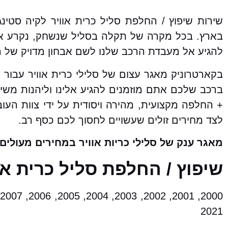
שירות שיפוץ / החלפת סליל כרית אוויר לקיה סטי
בארץ. בכל מקרה של תקלה בסליל שנשחק, נקרע או 
להגיע אל מעבדת הרכב שלנו לשם אבחון מדויק של הת
בקארטרוניק מאגר עצום של סלילי כרית אוויר עבור 
ברכב שלכם אתם מוזמנים להגיע אלינו וליהנות משיר
+ החלפה מקצועית, מהירה ויסודית על ידי צוות העו
לצד מחירים זולים שעשויים לחסוך לכם כסף רב.
מאגר ענק של סלילי כריות אוויר במחירים מעולים!
שיפוץ / החלפת סליל כרית א
2021