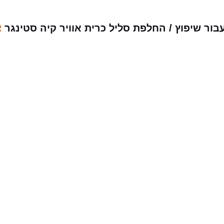
ור שיפוץ / החלפת סליל כרית אוויר קיה סטינגר
צ
מבצעים שלנו