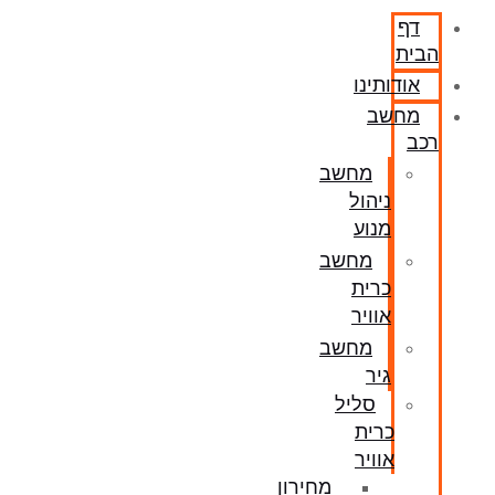
דף
הבית
אודותינו
מחשב
רכב
מחשב
ניהול
מנוע
מחשב
כרית
אוויר
מחשב
גיר
סליל
כרית
אוויר
מחירון