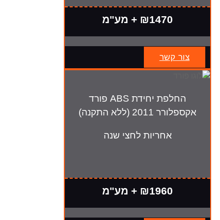
₪1470 + מע"מ
צור קשר
החלפת יחידת ABS פורד
אקספלורר 2011 (ללא התקנה)
אחריות לחצי שנה
₪1960 + מע"מ