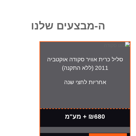
ה-מבצעים שלנו
סליל כרית אוויר סקודה אוקטביה
2011 (ללא התקנה)
אחריות לחצי שנה
₪680 + מע"מ