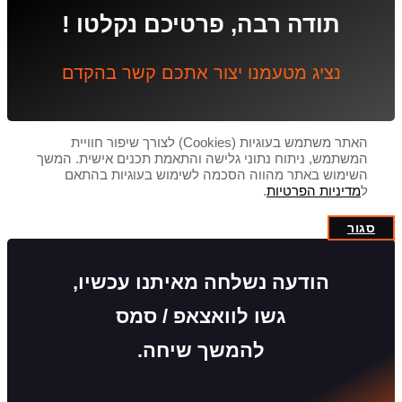
תודה רבה, פרטיכם נקלטו !
נציג מטעמנו יצור אתכם קשר בהקדם
האתר משתמש בעוגיות (Cookies) לצורך שיפור חוויית
המשתמש, ניתוח נתוני גלישה והתאמת תכנים אישית. המשך
השימוש באתר מהווה הסכמה לשימוש בעוגיות בהתאם
ל
מדיניות הפרטיות
.
סגור
הודעה נשלחה מאיתנו עכשיו,
גשו לוואצאפ / סמס
להמשך שיחה.