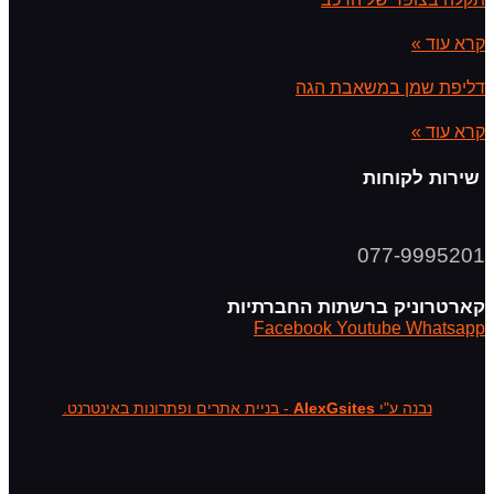
קרא עוד »
דליפת שמן במשאבת הגה
קרא עוד »
שירות לקוחות
077-9995201
קארטרוניק ברשתות החברתיות
Facebook
Youtube
Whatsapp
נבנה ע"י
AlexGsites
- בניית אתרים ופתרונות באינטרנט.