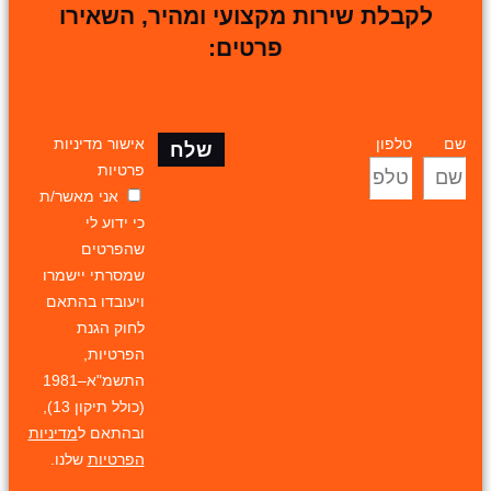
לקבלת שירות מקצועי ומהיר, השאירו
פרטים:
שם
טלפון
אישור מדיניות
שלח
פרטיות
אני מאשר/ת
כי ידוע לי
שהפרטים
שמסרתי יישמרו
ויעובדו בהתאם
לחוק הגנת
הפרטיות,
התשמ"א–1981
(כולל תיקון 13),
ובהתאם ל
מדיניות
הפרטיות
שלנו.