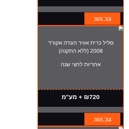
צור קשר
סליל כרית אוויר הונדה אקורד
2008 (ללא התקנה)
אחריות לחצי שנה
₪720 + מע"מ
צור קשר