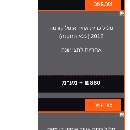
צור קשר
סליל כרית אוויר אופל קורסה
2012 (ללא התקנה)
אחריות לחצי שנה
₪880 + מע"מ
צור קשר
סליל כרית אוויר איסוזו די מקס