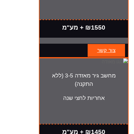
₪1550 + מע"מ
צור קשר
מחשב גיר מאזדה 3-5 (ללא
התקנה)
אחריות לחצי שנה
₪1450 + מע"מ