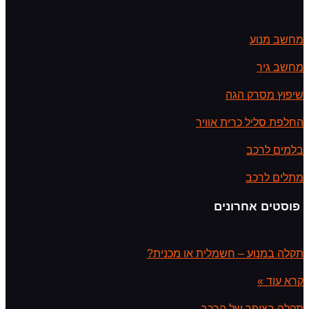
מחשב מנוע
מחשב גיר
שיפוץ מסרק הגה
החלפת סליל כרית אוויר
בלמים לרכב
מתלים לרכב
פוסטים אחרונים
תקלה במנוע – חשמלית או מכנית?
קרא עוד »
תקלה בצופר של הרכב