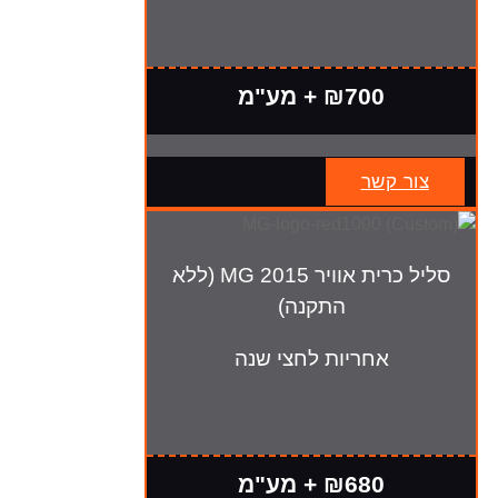
₪700 + מע"מ
צור קשר
סליל כרית אוויר MG 2015 (ללא
התקנה)
אחריות לחצי שנה
₪680 + מע"מ