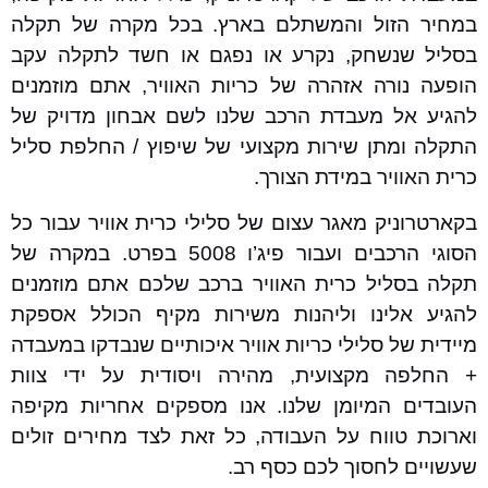
במחיר הזול והמשתלם בארץ. בכל מקרה של תקלה
בסליל שנשחק, נקרע או נפגם או חשד לתקלה עקב
הופעה נורה אזהרה של כריות האוויר, אתם מוזמנים
להגיע אל מעבדת הרכב שלנו לשם אבחון מדויק של
התקלה ומתן שירות מקצועי של שיפוץ / החלפת סליל
כרית האוויר במידת הצורך.
בקארטרוניק מאגר עצום של סלילי כרית אוויר עבור כל
הסוגי הרכבים ועבור פיג’ו 5008 בפרט. במקרה של
תקלה בסליל כרית האוויר ברכב שלכם אתם מוזמנים
להגיע אלינו וליהנות משירות מקיף הכולל אספקת
מיידית של סלילי כריות אוויר איכותיים שנבדקו במעבדה
+ החלפה מקצועית, מהירה ויסודית על ידי צוות
העובדים המיומן שלנו. אנו מספקים אחריות מקיפה
וארוכת טווח על העבודה, כל זאת לצד מחירים זולים
שעשויים לחסוך לכם כסף רב.