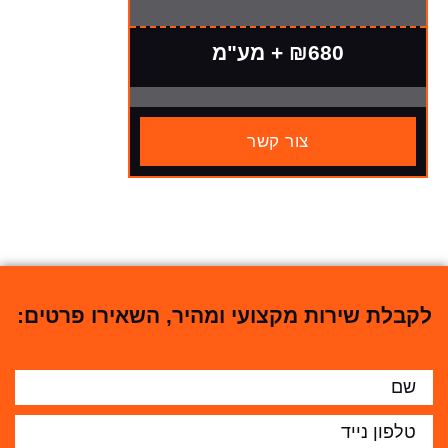
₪680 + מע"מ
צור קשר
לקבלת שירות מקצועי ומהיר, השאירו פרטים: