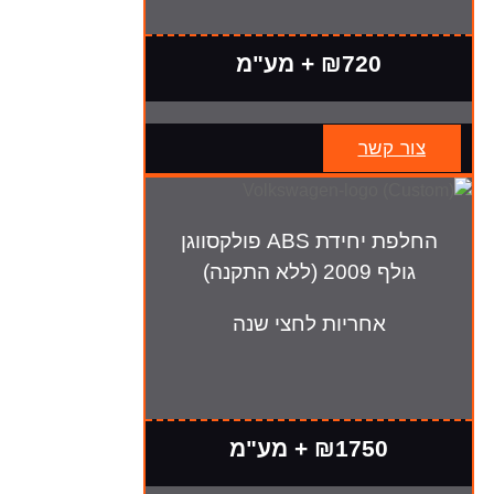
₪720 + מע"מ
צור קשר
החלפת יחידת ABS פולקסווגן
גולף 2009 (ללא התקנה)
אחריות לחצי שנה
₪1750 + מע"מ