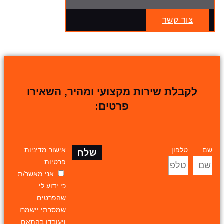
צור קשר
לקבלת שירות מקצועי ומהיר, השאירו
פרטים:
שם
טלפון
אישור מדיניות
שלח
פרטיות
אני מאשר/ת
כי ידוע לי
שהפרטים
שמסרתי יישמרו
ויעובדו בהתאם