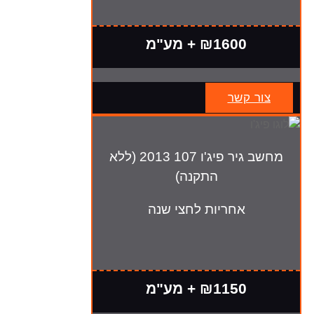
₪1600 + מע"מ
צור קשר
מחשב גיר פיג'ו 107 2013 (ללא
התקנה)
אחריות לחצי שנה
₪1150 + מע"מ