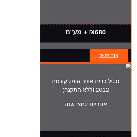
₪680 + מע"מ
צור קשר
סליל כרית אוויר אופל קורסה
2012 (ללא התקנה)
אחריות לחצי שנה