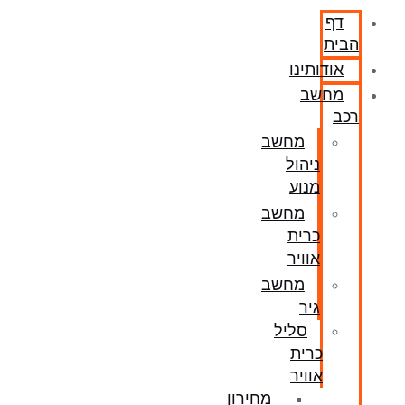
דף
הבית
אודותינו
מחשב
רכב
מחשב
ניהול
מנוע
מחשב
כרית
אוויר
מחשב
גיר
סליל
כרית
אוויר
מחירון