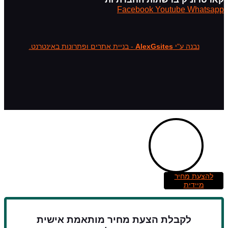
Facebook
Youtube
Whatsapp
נבנה ע"י
AlexGsites
- בניית אתרים ופתרונות באינטרנט.
להצעת מחיר
מיידית
לקבלת הצעת מחיר מותאמת אישית