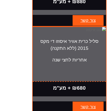
₪880 + מע"מ
צור קשר
סליל כרית אוויר איסוזו די מקס
2015 (ללא התקנה)
אחריות לחצי שנה
₪680 + מע"מ
צור קשר