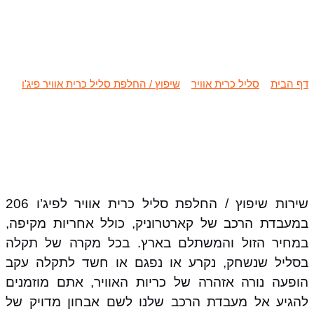
שיפוץ / החלפת סליל כרית אוויר פיג’ו
206
דף הבית
»
סליל כרית אוויר
»
שיפוץ / החלפת סליל כרית אוויר פיג'ו
»
שיפוץ / החלפת סליל כרית אוויר פיג'ו 206
שירות שיפוץ / החלפת סליל כרית אוויר לפיג’ו 206
במעבדת הרכב של קארטרוניק, כולל אחריות מקיפה,
במחיר הזול והמשתלם בארץ. בכל מקרה של תקלה
בסליל שנשחק, נקרע או נפגם או חשד לתקלה עקב
הופעה נורה אזהרה של כריות האוויר, אתם מוזמנים
להגיע אל מעבדת הרכב שלנו לשם אבחון מדויק של