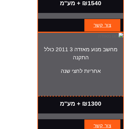
₪1540 + מע"מ
צור קשר
מחשב מנוע מאזדה 3 2011 כולל
התקנה
אחריות לחצי שנה
₪1300 + מע"מ
צור קשר