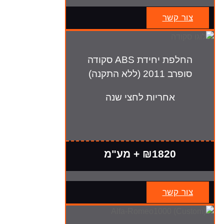
צור קשר
החלפת יחידת ABS סקודה
סופרב 2011 (ללא התקנה)
אחריות לחצי שנה
₪1820 + מע"מ
צור קשר