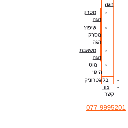
הגה
מסרק
הגה
שיפוץ
מסרק
הגה
משאבת
הגה
מוט
היגוי
בלוגטרוניק
צור
קשר
077-9995201