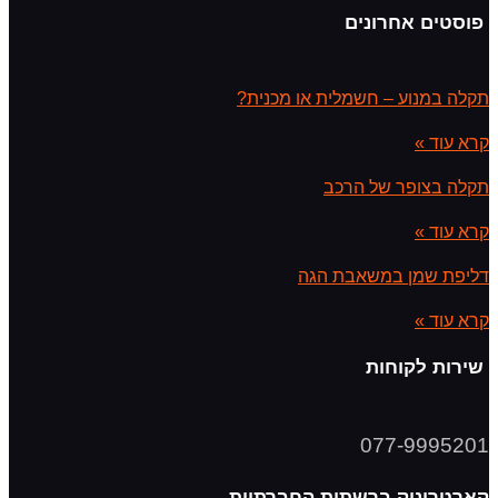
פוסטים אחרונים
תקלה במנוע – חשמלית או מכנית?
קרא עוד »
תקלה בצופר של הרכב
קרא עוד »
דליפת שמן במשאבת הגה
קרא עוד »
שירות לקוחות
077-9995201
קארטרוניק ברשתות החברתיות