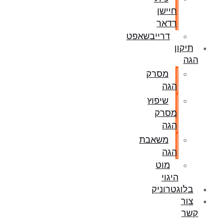
חיישן
רדאר
דרייבשאפט
תיקון
הגה
מסרק
הגה
שיפוץ
מסרק
הגה
משאבת
הגה
מוט
היגוי
בלוגטרוניק
צור
קשר