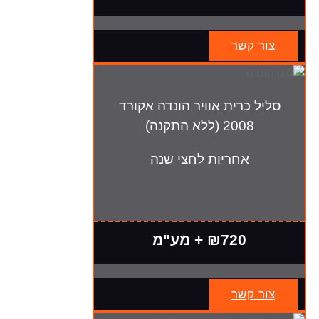
צור קשר
סליל כרית אוויר הונדה אקורד
2008 (ללא התקנה)
אחריות לחצי שנה
₪720 + מע"מ
צור קשר