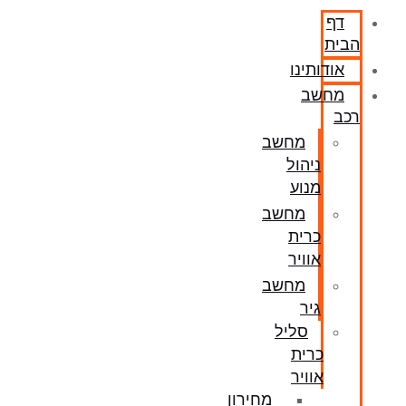
דף
הבית
אודותינו
מחשב
רכב
מחשב
ניהול
מנוע
מחשב
כרית
אוויר
מחשב
גיר
סליל
כרית
אוויר
מחירון