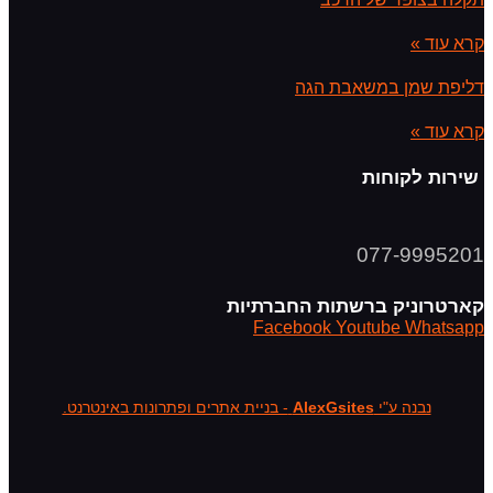
קרא עוד »
דליפת שמן במשאבת הגה
קרא עוד »
שירות לקוחות
077-9995201
קארטרוניק ברשתות החברתיות
Facebook
Youtube
Whatsapp
נבנה ע"י
AlexGsites
- בניית אתרים ופתרונות באינטרנט.