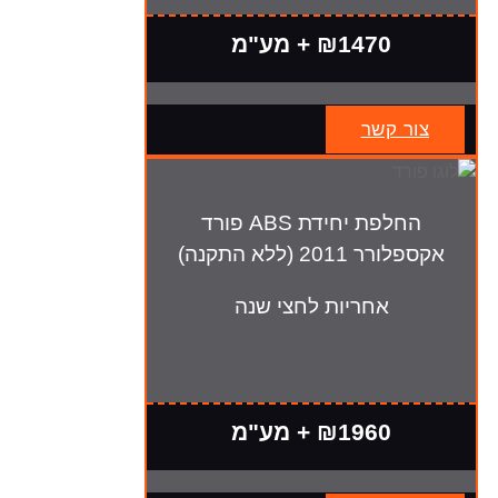
₪1470 + מע"מ
צור קשר
החלפת יחידת ABS פורד
אקספלורר 2011 (ללא התקנה)
אחריות לחצי שנה
₪1960 + מע"מ