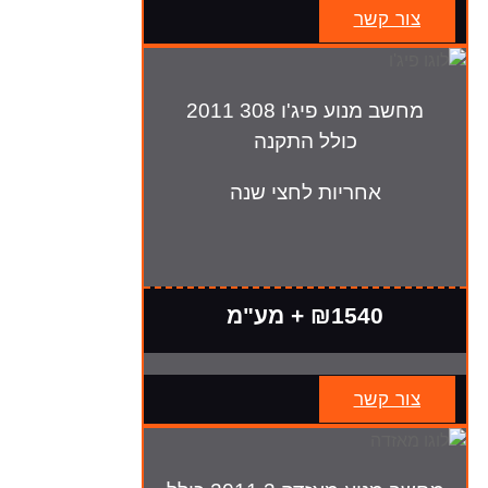
צור קשר
מחשב מנוע פיג'ו 308 2011
כולל התקנה
אחריות לחצי שנה
₪1540 + מע"מ
צור קשר