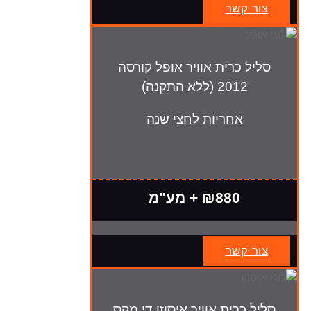
צור קשר
סליל כרית אוויר אופל קורסה
2012 (ללא התקנה)
אחריות לחצי שנה
₪880 + מע"מ
צור קשר
סליל כרית אוויר איסוזו די מקס