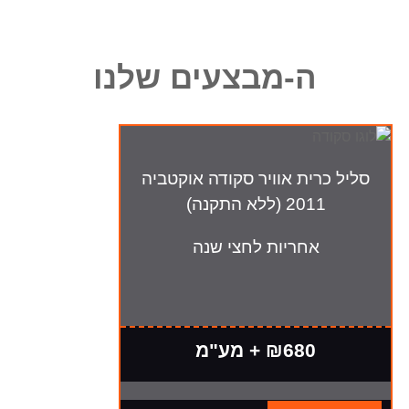
ה-מבצעים שלנו
סליל כרית אוויר סקודה אוקטביה
2011 (ללא התקנה)
אחריות לחצי שנה
₪680 + מע"מ