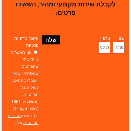
לקבלת שירות מקצועי ומהיר, השאירו
פרטים:
שם
טלפון
אישור מדיניות
שלח
פרטיות
אני מאשר/ת
כי ידוע לי
שהפרטים
שמסרתי יישמרו
ויעובדו בהתאם
לחוק הגנת
הפרטיות,
התשמ"א–1981
(כולל תיקון 13),
ובהתאם ל
מדיניות
הפרטיות
שלנו.