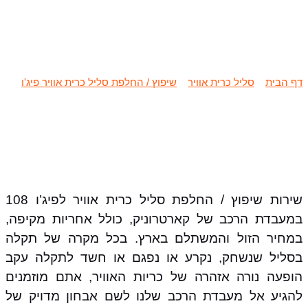
שיפוץ / החלפת סליל כרית אוויר פיג’ו
108
דף הבית
»
סליל כרית אוויר
»
שיפוץ / החלפת סליל כרית אוויר פיג'ו
»
שיפוץ / החלפת סליל כרית אוויר פיג'ו 108
שירות שיפוץ / החלפת סליל כרית אוויר לפיג’ו 108
במעבדת הרכב של קארטרוניק, כולל אחריות מקיפה,
במחיר הזול והמשתלם בארץ. בכל מקרה של תקלה
בסליל שנשחק, נקרע או נפגם או חשד לתקלה עקב
הופעה נורה אזהרה של כריות האוויר, אתם מוזמנים
להגיע אל מעבדת הרכב שלנו לשם אבחון מדויק של