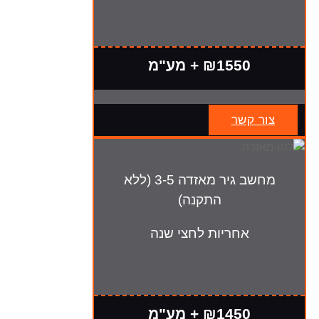
₪1550 + מע"מ
צור קשר
מחשב גיר מאזדה 3-5 (ללא
התקנה)
אחריות לחצי שנה
₪1450 + מע"מ