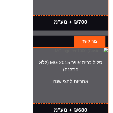
₪700 + מע"מ
צור קשר
סליל כרית אוויר MG 2015 (ללא
התקנה)
אחריות לחצי שנה
₪680 + מע"מ