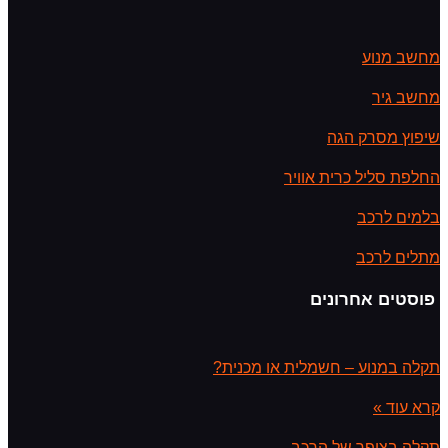
מחשב מנוע
מחשב גיר
שיפוץ מסרק הגה
החלפת סליל כרית אוויר
בלמים לרכב
מתלים לרכב
פוסטים אחרונים
תקלה במנוע – חשמלית או מכנית?
קרא עוד »
תקלה בצופר של הרכב