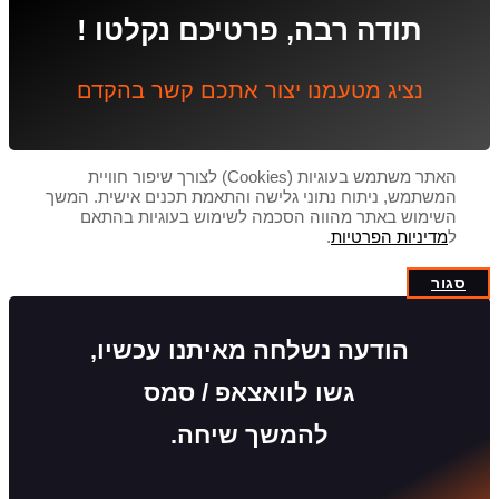
תודה רבה, פרטיכם נקלטו !
נציג מטעמנו יצור אתכם קשר בהקדם
האתר משתמש בעוגיות (Cookies) לצורך שיפור חוויית
המשתמש, ניתוח נתוני גלישה והתאמת תכנים אישית. המשך
השימוש באתר מהווה הסכמה לשימוש בעוגיות בהתאם
ל
מדיניות הפרטיות
.
סגור
הודעה נשלחה מאיתנו עכשיו,
גשו לוואצאפ / סמס
להמשך שיחה.