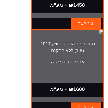
₪1450 + מע"מ
צור קשר
מחשב גיר הונדה סיוויק 2017
(1.8) ללא התקנה
אחריות לחצי שנה
₪1600 + מע"מ
צור קשר