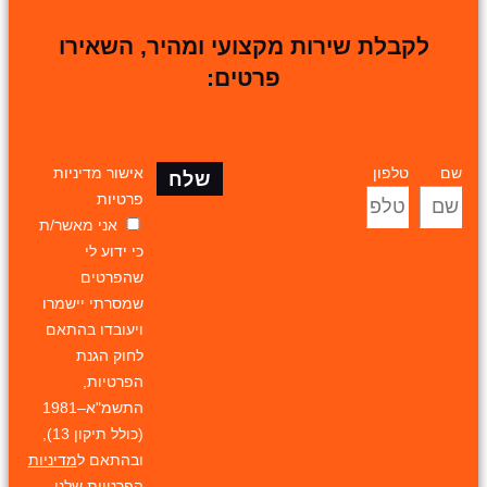
לקבלת שירות מקצועי ומהיר, השאירו
פרטים:
שם
טלפון
אישור מדיניות
שלח
פרטיות
אני מאשר/ת
כי ידוע לי
שהפרטים
שמסרתי יישמרו
ויעובדו בהתאם
לחוק הגנת
הפרטיות,
התשמ"א–1981
(כולל תיקון 13),
ובהתאם ל
מדיניות
הפרטיות
שלנו.