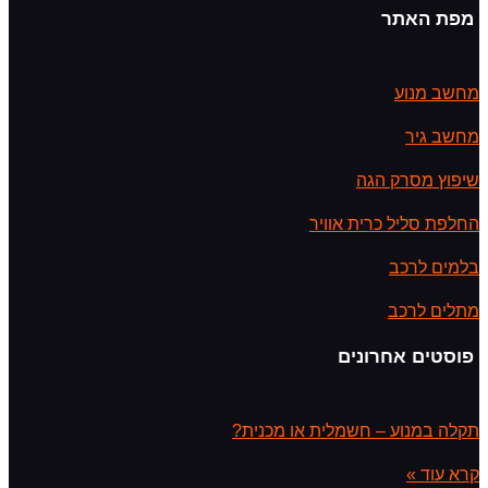
מפת האתר
מחשב מנוע
מחשב גיר
שיפוץ מסרק הגה
החלפת סליל כרית אוויר
בלמים לרכב
מתלים לרכב
פוסטים אחרונים
תקלה במנוע – חשמלית או מכנית?
קרא עוד »