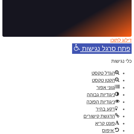
דילוג לתוכן
פתח סרגל נגישות
כלי נגישות
הגדל טקסט
הקטן טקסט
גווני אפור
ניגודיות גבוהה
ניגודיות הפוכה
רקע בהיר
הדגשת קישורים
פונט קריא
איפוס