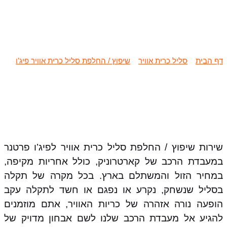
שיפוץ / החלפת סליל כרית אוויר פיג’ו
פרטנר
דף הבית
»
סליל כרית אוויר
»
שיפוץ / החלפת סליל כרית אוויר פיג'ו
»
שיפוץ / החלפת סליל כרית אוויר פיג'ו פרטנר
שירות שיפוץ / החלפת סליל כרית אוויר לפיג’ו פרטנר
במעבדת הרכב של קארטרוניק, כולל אחריות מקיפה,
במחיר הזול והמשתלם בארץ. בכל מקרה של תקלה
בסליל שנשחק, נקרע או נפגם או חשד לתקלה עקב
הופעה נורה אזהרה של כריות האוויר, אתם מוזמנים
להגיע אל מעבדת הרכב שלנו לשם אבחון מדויק של