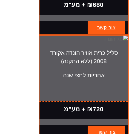
₪680 + מע"מ
צור קשר
סליל כרית אוויר הונדה אקורד
2008 (ללא התקנה)
אחריות לחצי שנה
₪720 + מע"מ
צור קשר