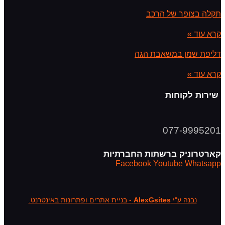
תקלה בצופר של הרכב
קרא עוד »
דליפת שמן במשאבת הגה
קרא עוד »
שירות לקוחות
077-9995201
קארטרוניק ברשתות החברתיות
Facebook
Youtube
Whatsapp
נבנה ע"י
AlexGsites
- בניית אתרים ופתרונות באינטרנט.