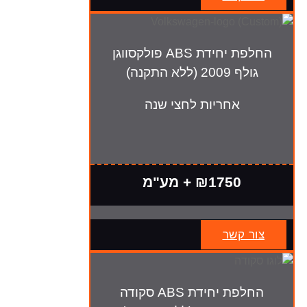
החלפת יחידת ABS פולקסווגן
גולף 2009 (ללא התקנה)
אחריות לחצי שנה
₪1750 + מע"מ
צור קשר
החלפת יחידת ABS סקודה