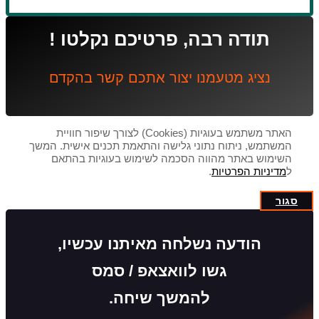
תודה רבה, פרטיכם נקלטו !
נציג מטעמנו יצור אתכם קשר בהקדם
האתר משתמש בעוגיות (Cookies) לצורך שיפור חוויית
המשתמש, ניתוח נתוני גלישה והתאמת תכנים אישית. המשך
השימוש באתר מהווה הסכמה לשימוש בעוגיות בהתאם
ל
מדיניות הפרטיות
.
סגור
הודעה נשלחה מאיתנו עכשיו,
גשו לוואצאפ / סמס
להמשך שיחה.