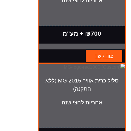
אחריות לחצי שנה
₪700 + מע"מ
צור קשר
סליל כרית אוויר MG 2015 (ללא
התקנה)
אחריות לחצי שנה