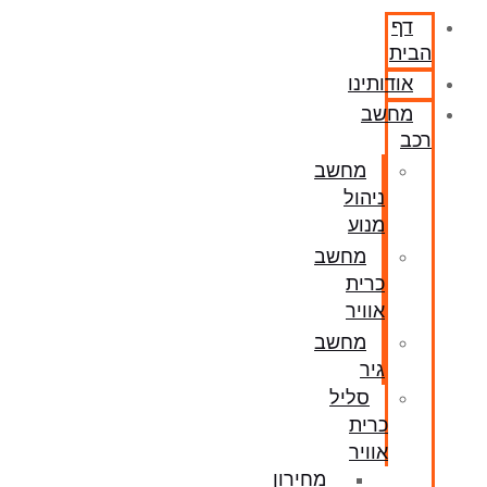
דף
הבית
אודותינו
מחשב
רכב
מחשב
ניהול
מנוע
מחשב
כרית
אוויר
מחשב
גיר
סליל
כרית
אוויר
מחירון