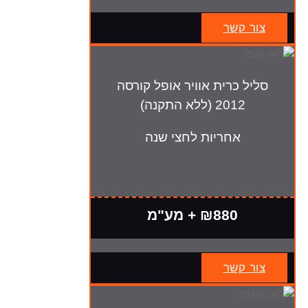
צור קשר
סליל כרית אוויר אופל קורסה
2012 (ללא התקנה)
אחריות לחצי שנה
₪880 + מע"מ
צור קשר