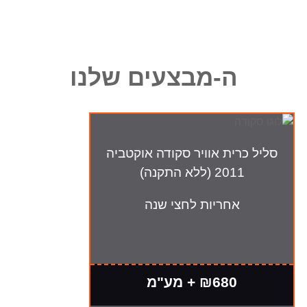
ה-מבצעים שלנו
סליל כרית אוויר סקודה אוקטביה
2011 (ללא התקנה)
אחריות לחצי שנה
₪680 + מע"מ