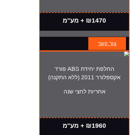
₪1470 + מע"מ
צור קשר
החלפת יחידת ABS פורד
אקספלורר 2011 (ללא התקנה)
אחריות לחצי שנה
₪1960 + מע"מ