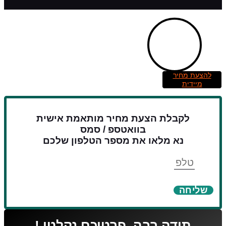
להצעת מחיר
מיידית
לקבלת הצעת מחיר מותאמת אישית
בוואטספ / סמס
נא מלאו את מספר הטלפון שלכם
טלפון
שליחה
תודה רבה, פרטיכם נקלטו !