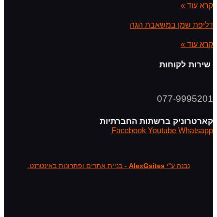
קרא עוד »
דליפת שמן במשאבת הגה
קרא עוד »
שירות לקוחות
077-9995201
קארטרוניק ברשתות החברתיות
Facebook
Youtube
Whatsapp
נבנה ע"י
AlexGsites
- בניית אתרים ופתרונות באינטרנט.