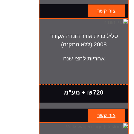
צור קשר
סליל כרית אוויר הונדה אקורד
2008 (ללא התקנה)
אחריות לחצי שנה
₪720 + מע"מ
צור קשר