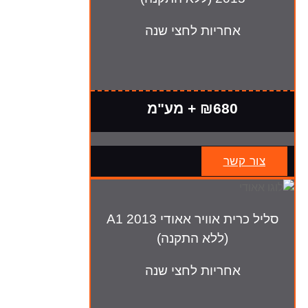
אחריות לחצי שנה
₪680 + מע"מ
צור קשר
סליל כרית אוויר אאודי A1 2013
(ללא התקנה)
אחריות לחצי שנה