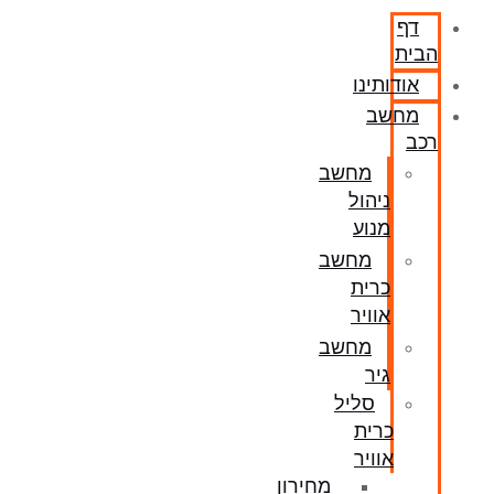
דף
הבית
אודותינו
מחשב
רכב
מחשב
ניהול
מנוע
מחשב
כרית
אוויר
מחשב
גיר
סליל
כרית
אוויר
מחירון