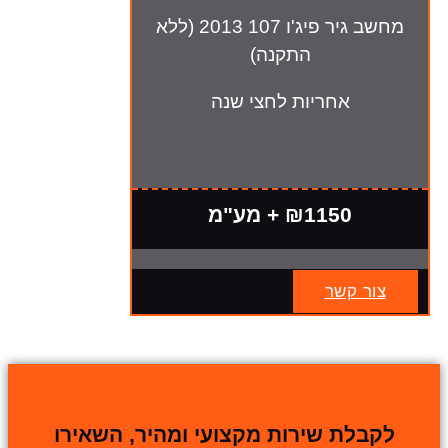
מחשב גיר פיג'ו 107 2013 (ללא
התקנה)
אחריות לחצי שנה
₪1150 + מע"מ
צור קשר
לקבלת שירות מקצועי ומהיר, השאירו