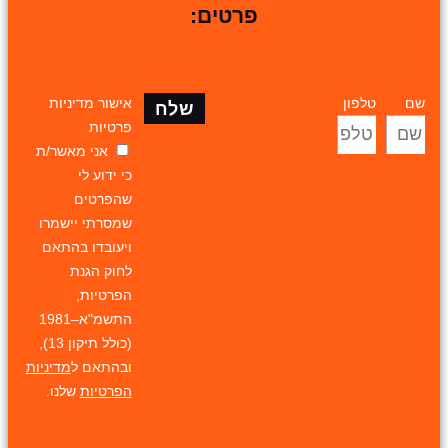
פרטים:
שם
טלפון
אישור מדיניות
שלח
פרטיות
אני מאשר/ת
כי ידוע לי
שהפרטים
שמסרתי יישמרו
ויעובדו בהתאם
לחוק הגנת
הפרטיות,
התשמ"א–1981
(כולל תיקון 13),
ובהתאם ל
מדיניות
הפרטיות
שלנו.