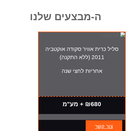
ה-מבצעים שלנו
סליל כרית אוויר סקודה אוקטביה
2011 (ללא התקנה)
אחריות לחצי שנה
₪680 + מע"מ
צור קשר