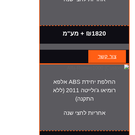
₪1820 + מע"מ
צור קשר
החלפת יחידת ABS אלפא
רומיאו ג'ולייטה 2011 (ללא
התקנה)
אחריות לחצי שנה