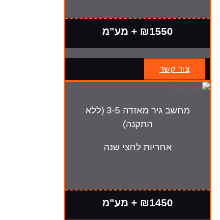
₪1550 + מע"מ
צור קשר
מחשב גיר מאזדה 3-5 (ללא
התקנה)
אחריות לחצי שנה
₪1450 + מע"מ