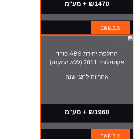
₪1470 + מע"מ
צור קשר
החלפת יחידת ABS פורד
אקספלורר 2011 (ללא התקנה)
אחריות לחצי שנה
₪1960 + מע"מ
צור קשר