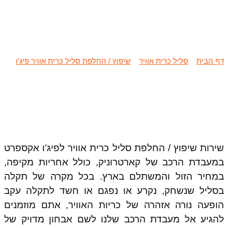
שיפוץ / החלפת סליל כרית אוויר פיג’ו
אקספרט
דף הבית
»
סליל כרית אוויר
»
שיפוץ / החלפת סליל כרית אוויר פיג'ו
»
שיפוץ / החלפת סליל כרית אוויר פיג'ו אקספרט
שירות שיפוץ / החלפת סליל כרית אוויר לפיג’ו אקספרט
במעבדת הרכב של קארטרוניק, כולל אחריות מקיפה,
במחיר הזול והמשתלם בארץ. בכל מקרה של תקלה
בסליל שנשחק, נקרע או נפגם או חשד לתקלה עקב
הופעה נורה אזהרה של כריות האוויר, אתם מוזמנים
להגיע אל מעבדת הרכב שלנו לשם אבחון מדויק של