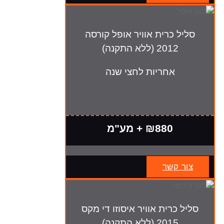
סליל כרית אוויר אופל קורסה
2012 (ללא התקנה)
אחריות לחצי שנה
₪880 + מע"מ
צור קשר
סליל כרית אוויר איסוזו די מקס
2015 (ללא התקנה)