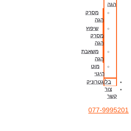
הגה
מסרק
הגה
שיפוץ
מסרק
הגה
משאבת
הגה
מוט
היגוי
בלוגטרוניק
צור
קשר
077-9995201