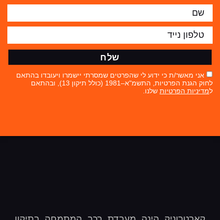
שלח
אני מאשר/ת כי ידוע לי שהפרטים שמסרתי יישמרו ויעובדו בהתאם
לחוק הגנת הפרטיות, התשמ"א–1981 (כולל תיקון 13), ובהתאם
ל
מדיניות הפרטיות
שלנו.
קארטרוניק הינה מעבדת רכב המתמחה בתיקון